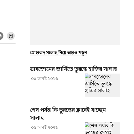
মোহাম্মদ সালাহ নিয়ে আরও পড়ুন
ত্রাবজোনের জার্সিতে তুরস্কে হাজির সালাহ
০৫ আগস্ট ২০২৬
শেষ পর্যন্ত কি তুরস্কের ক্লাবেই যাচ্ছেন
সালাহ
০৫ আগস্ট ২০২৬