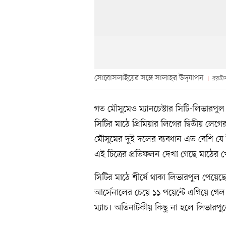
সোবোসলাইয়ের সঙ্গে সালাহর উদ্‌যাপন
রয়টার্
গত মৌসুমেও ম্যানচেস্টার সিটি-লিভারপুল
সিটির মাঠে প্রিমিয়ার লিগের দ্বিতীয় লে
মৌসুমের দুই দলের ব্যবধান এত বেশি যে
এই চিত্রের প্রতিফলন দেখা গেছে মাঠের 
সিটির মাঠে শীর্ষে থাকা লিভারপুল পেয়েছ
আর্সেনালের চেয়ে ১১ পয়েন্টে এগিয়ে গ
ম্যাচ। অতিনাটকীয় কিছু না হলে লিভার