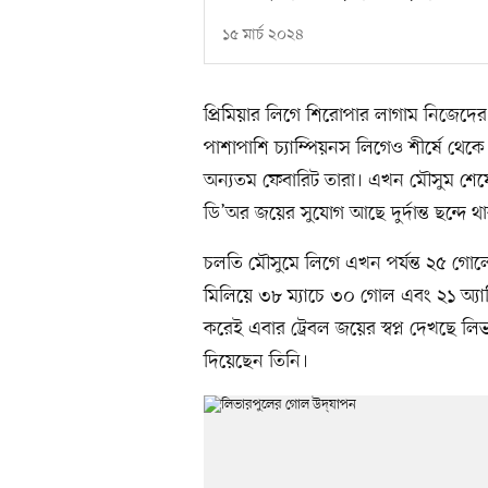
১৫ মার্চ ২০২৪
প্রিমিয়ার লিগে শিরোপার লাগাম নিজেদে
পাশাপাশি চ্যাম্পিয়নস লিগেও শীর্ষে থেক
অন্যতম ফেবারিট তারা। এখন মৌসুম শেষ
ডি’অর জয়ের সুযোগ আছে দুর্দান্ত ছন্দে 
চলতি মৌসুমে লিগে এখন পর্যন্ত ২৫ গোল
মিলিয়ে ৩৮ ম্যাচে ৩০ গোল এবং ২১ অ্যাস
করেই এবার ট্রেবল জয়ের স্বপ্ন দেখছে লি
দিয়েছেন তিনি।