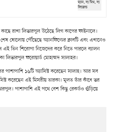
র কাছে রাখা লিভারপুল উঠেছে লিগ কাপের ফাইনালে।
ে শেষ ষোলোয় পৌঁছেছে অ্যানফিল্ডের ক্লাবটি এবং এখানেও
ে এই তিন শিরোপা নিজেদের করে নিতে পারলে ব্যালন
থাকা লিভারপুল ফরোয়ার্ড মোহাম্মদ সালাহর।
ের পাশাপাশি ১৬টি অ্যাসিস্ট করেছেন সালাহ। আর সব
িস্ট করেছেন এই মিসরীয় তারকা। মূলত তাঁর কাঁধে ভর
ভারপুল। পাশাপাশি এই পথে বেশ কিছু রেকর্ডও গুঁড়িয়ে