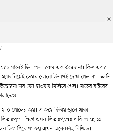
স
 ম্যাচ মানেই ছিল অন্য রকম এক উত্তেজনা। কিন্তু এবার
গের ম্যাচ নিয়েই তেমন কোনো উত্তাপই দেখা গেল না। চলতি
 উত্তেজনা সব যেন হাওয়ায় মিলিয়ে গেল। মাঠের বাইরের
খেলাতেও।
ে ২-০ গোলের জয়। এ জয়ে দ্বিতীয় স্থানে থাকা
েল লিভারপুল। লিগে এখন লিভারপুলের বাকি আছে ১১
পুলের লিগ শিরোপা জয় এখন অনেকটাই নিশ্চিত।