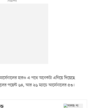
আর্সেনালের হারও এ পথে অনেকটা এগিয়ে দিয়েছে
পুলের পয়েন্ট ৬৪, আর ২৬ ম্যাচে আর্সেনালের ৫৩।
ন্ড