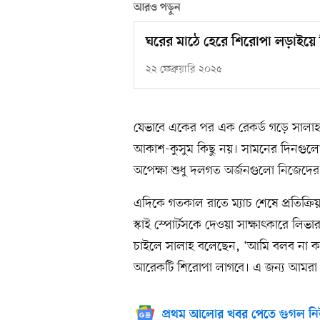
আরও পড়ুন
ঘরের মাঠে হেরে শিরোপা লড়াইয়ে
২২ ফেব্রুয়ারি ২০২৫
যেভাবে একের পর এক রেকর্ড গড়ে সালাহ 
আকাশ-কুসুম কিছু নয়। সামনের দিনগুলো
অপেক্ষা শুধু দলগত অর্জনগুলো নিজেদে
এদিকে গতকাল রাতে ম্যাচ শেষে প্রতিক্র
স্কাই স্পোর্টসকে দেওয়া সাক্ষাৎকারে লি
চাইলে সালাহ বলেছেন, ‘আমি বলব না কাছা
আরেকটি শিরোপা লাগবে। এ জন্য আমরা 
প্রথম আলোর খবর পেতে গুগল নি