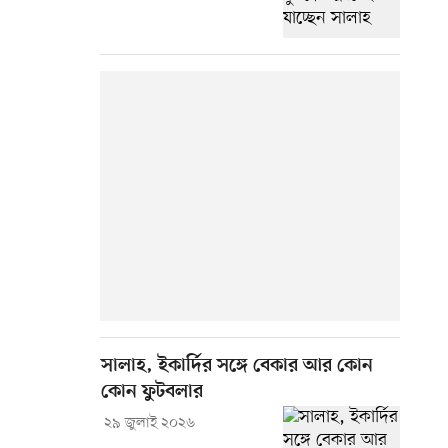
সালাহ, ইকার্দির সঙ্গে বেকার আর কোন
কোন ফুটবলার
২৯ জুলাই ২০২৬