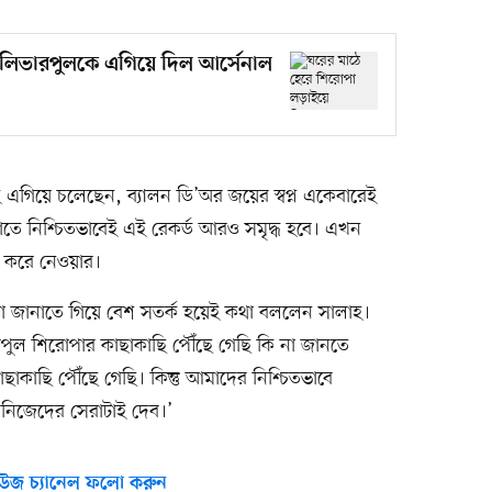
 লিভারপুলকে এগিয়ে দিল আর্সেনাল
এগিয়ে চলেছেন, ব্যালন ডি’অর জয়ের স্বপ্ন একেবারেই
তে নিশ্চিতভাবেই এই রেকর্ড আরও সমৃদ্ধ হবে। এখন
র করে নেওয়ার।
িয়া জানাতে গিয়ে বেশ সতর্ক হয়েই কথা বললেন সালাহ।
ভারপুল শিরোপার কাছাকাছি পৌঁছে গেছি কি না জানতে
কাছি পৌঁছে গেছি। কিন্তু আমাদের নিশ্চিতভাবে
নিজেদের সেরাটাই দেব।’
উজ চ্যানেল ফলো করুন