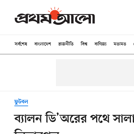
সর্বশেষ
বাংলাদেশ
রাজনীতি
বিশ্ব
বাণিজ্য
মতামত
ফুটবল
ব্যালন ডি’অরের পথে সালা