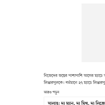
নিজেদের জয়ের পাশাপাশি আগের ম্যাচে 
লিভারপুলকে। বর্তমানে ২৭ ম্যাচে লিভার
আরও পড়ুন
সালাহ: দ্য ম্যান, দ্য মিথ, দ্য লিজে