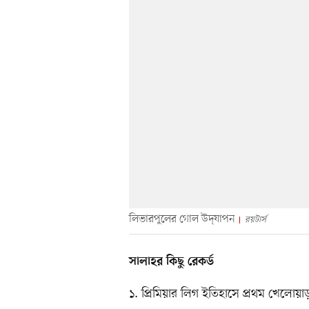
লিভারপুলের গোল উদ্‌যাপন
রয়টার্স
সালাহর কিছু রেকর্ড
১. প্রিমিয়ার লিগ ইতিহাসে প্রথম খেলো