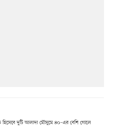
য়াড় হিসেবে দুটি আলাদা মৌসুমে ৪০–এর বেশি গোলে