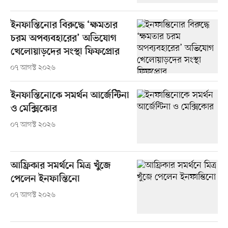
ইনফান্তিনোর বিরুদ্ধে ‘ক্ষমতার
চরম অপব্যবহারের’ অভিযোগ
খেলোয়াড়দের সংস্থা ফিফপ্রোর
০৭ আগস্ট ২০২৬
ইনফান্তিনোকে সমর্থন আর্জেন্টিনা
ও মেক্সিকোর
০৭ আগস্ট ২০২৬
আফ্রিকার সমর্থনে মিত্র খুঁজে
পেলেন ইনফান্তিনো
০৭ আগস্ট ২০২৬