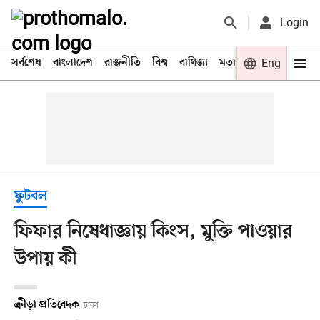
Login
সর্বশেষ
বাংলাদেশ
রাজনীতি
বিশ্ব
বাণিজ্য
মতামত
খেলা
Eng
বিনো
ফুটবল
ফিফার নিষেধাজ্ঞায় কিংস, মুক্তি পাওয়ার
উপায় কী
ক্রীড়া প্রতিবেদক
ঢাকা