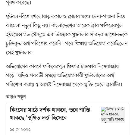
পূরণ করেছে।
‎ফুটবল–বিশ্বে খেলোয়াড়-কোচ ও ক্লাবের মধ্যে দেনা-পাওনা নিয়ে
ঝামেলা নতুন কিছু নয়। বাংলাদেশের আরেক ক্লাব ফকিরেরপুল
ইয়ংমেন্স গত মৌসুমে এক উজবেক ফুটবলার সারদর জাখোনভকে
চুক্তিকৃত অর্থ পরিশোধ করেনি। পরে ফিফায় অভিযোগ করেছিলেন
সেই ফুটবলার।
‎অভিযোগের কারণে ফকিরেরপুল ফিফার ট্রান্সফার নিষেধাজ্ঞায়
পড়ে। যদিও পরবর্তী সময়ে অভিযোগকারী ফুটবলারের অর্থ
পরিশোধ করায় ৭ আগস্ট নিষেধাজ্ঞা থেকে মুক্তি মেলে ক্লাবটির।
আরও পড়ুন
কিংসের মাঠে দর্শক থাকবে, তবে শাস্তি
থাকছে ‘স্থগিত দণ্ড’ হিসেবে
১৫ মে ২০২৫