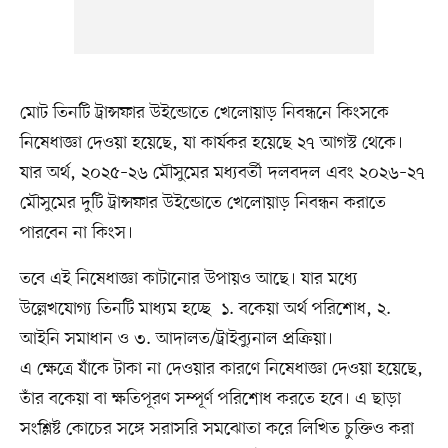
মোট তিনটি ট্রান্সফার উইন্ডোতে খেলোয়াড় নিবন্ধনে কিংসকে
নিষেধাজ্ঞা দেওয়া হয়েছে, যা কার্যকর হয়েছে ২৭ আগস্ট থেকে।
যার অর্থ, ২০২৫–২৬ মৌসুমের মধ্যবর্তী দলবদল এবং ২০২৬–২৭
মৌসুমের দুটি ট্রান্সফার উইন্ডোতে খেলোয়াড় নিবন্ধন করাতে
পারবেন না কিংস।
তবে এই নিষেধাজ্ঞা কাটানোর উপায়ও আছে। যার মধ্যে
উল্লেখযোগ্য তিনটি মাধ্যম হচ্ছে ১. বকেয়া অর্থ পরিশোধ, ২.
আইনি সমাধান ও ৩. আদালত/ট্রাইব্যুনাল প্রক্রিয়া।
এ ক্ষেত্রে যাঁকে টাকা না দেওয়ার কারণে নিষেধাজ্ঞা দেওয়া হয়েছে,
তাঁর বকেয়া বা ক্ষতিপূরণ সম্পূর্ণ পরিশোধ করতে হবে। এ ছাড়া
সংশ্লিষ্ট কোচের সঙ্গে সরাসরি সমঝোতা করে লিখিত চুক্তিও করা