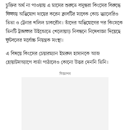
‎চুক্তির অর্থ না পাওয়ায় এ মাসের শুরুতে বসুন্ধরা কিংসের বিরুদ্ধে
ফিফায় অভিযোগ দায়ের করেন ক্লাবটির সাবেক কোচ ভ্যালেরিও
তিতা ও ট্রেনার খলিল চাকরৌন। তাঁদের অভিযোগের পর কিংসকে
তিনটি ট্রান্সফার উইন্ডোতে খেলোয়াড় নিবন্ধনে নিষেধাজ্ঞা দিয়েছে
ফুটবলের সর্বোচ্চ নিয়ন্ত্রক সংস্থা।
এ বিষয়ে কিংসের চেয়ারম্যান ইমরুল হাসানকে আজ
হোয়াটসঅ্যাপে বার্তা পাঠালেও কোনো উত্তর দেননি তিনি।