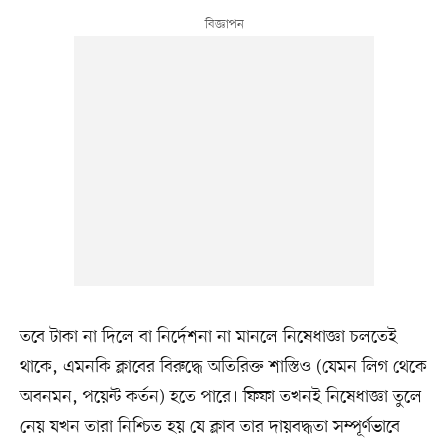
তবে টাকা না দিলে বা নির্দেশনা না মানলে নিষেধাজ্ঞা চলতেই
থাকে, এমনকি ক্লাবের বিরুদ্ধে অতিরিক্ত শাস্তিও (যেমন লিগ থেকে
অবনমন, পয়েন্ট কর্তন) হতে পারে। ফিফা তখনই নিষেধাজ্ঞা তুলে
নেয় যখন তারা নিশ্চিত হয় যে ক্লাব তার দায়বদ্ধতা সম্পূর্ণভাবে