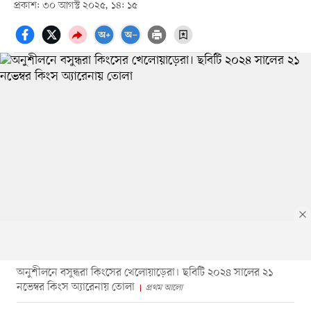
প্রকাশ: ৩০ আগস্ট ২০২৫, ১৪: ১৫
অনুশীলনে বসুন্ধরা কিংসের খেলোয়াড়েরা। ছবিটি ২০২৪ সালের ২১
নভেম্বর কিংস অ্যারেনায় তোলা
প্রথম আলো