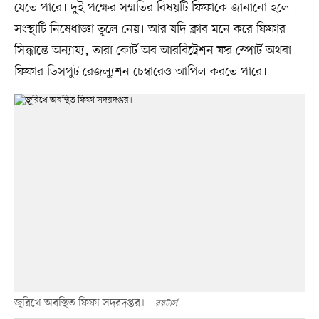
যেতে পারে। দুই পক্ষের সম্মতির বিষয়টি ফিফাকে জানানো হলে
সংস্থাটি নিষেধাজ্ঞা তুলে নেয়। আর যদি ক্লাব মনে করে ফিফার
সিদ্ধান্তে অন্যায্য, তারা কোর্ট অব আরবিট্রেশন ফর স্পোর্ট অথবা
ফিফার ডিসপুট রেজল্যুশন চেম্বারেও আপিল করতে পারে।
জুরিখে অবস্থিত ফিফা সদরদপ্তর।
রয়টার্স