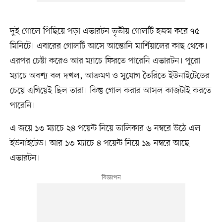
দুই গোলে পিছিয়ে পড়া এভারটন তৃতীয় গোলটি হজম করে ৭৫
মিনিটে। এবারের গোলটি আসে আন্তোনি মার্শিয়ালের কাছ থেকে।
এরপর চেষ্টা করেও আর ম্যাচে ফিরতে পারেনি এভারটন। পুরো
ম্যাচে অবশ্য বল দখল, আক্রমণ ও সুযোগ তৈরিতে ইউনাইটেডের
চেয়ে এগিয়েই ছিল তারা। কিন্তু গোল করার আসল কাজটাই করতে
পারেনি।
এ জয়ে ১৩ ম্যাচে ২৪ পয়েন্ট নিয়ে তালিকার ৬ নম্বরে উঠে এল
ইউনাইটেড। আর ১৩ ম্যাচে ৪ পয়েন্ট নিয়ে ১৯ নম্বরে আছে
এভারটন।