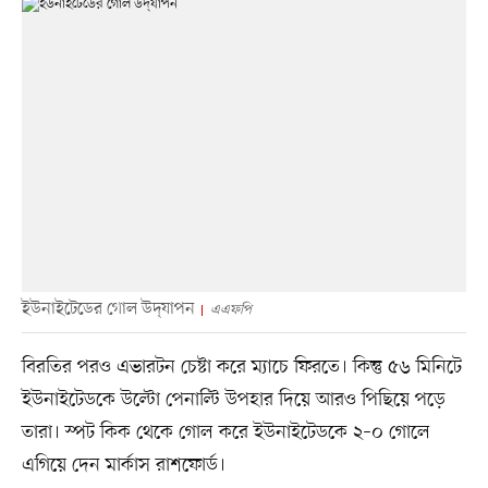
ইউনাইটেডের গোল উদ্‌যাপন
এএফপি
বিরতির পরও এভারটন চেষ্টা করে ম্যাচে ফিরতে। কিন্তু ৫৬ মিনিটে
ইউনাইটেডকে উল্টো পেনাল্টি উপহার দিয়ে আরও পিছিয়ে পড়ে
তারা। স্পট কিক থেকে গোল করে ইউনাইটেডকে ২–০ গোলে
এগিয়ে দেন মার্কাস রাশফোর্ড।