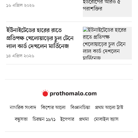
১৬ এপ্রিল ২০২৬
ইউনাইটেডের হারের রাতে
প্রতিপক্ষ খেলোয়াড়ের চুল টেনে
লাল কার্ড দেখলেন মার্তিনেজ
১৪ এপ্রিল ২০২৬
নাগরিক সংবাদ
কিশোর আলো
বিজ্ঞানচিন্তা
প্রথম আলো ট্রাস্ট
বন্ধুসভা
চিরন্তন ১৯৭১
ইপেপার
প্রথমা
মোবাইল ভ্যাস