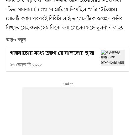
নীরব হয়ে পড়লেও খেলা দেখতে আসা ইউনাইটেড সমর্থকেরা
‘ভিভা গারনাচো’ স্লোগানে মাতিয়ে দিয়েছিল গোটা স্টেডিয়াম।
গোলটি করার পরপরই বিবিসি লাইভে গোলটিকে ওয়েইন রুনির
বিখ্যাত সেই ওভারহেড কিকে করা গোলের সঙ্গে তুলনা করা হয়।
আরও পড়ুন
গারনাচোর মধ্যে তরুণ রোনালদোর ছায়া
১৬ ফেব্রুয়ারি ২০২৩