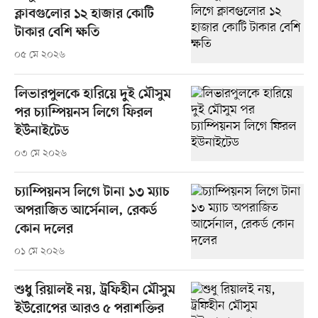
ক্লাবগুলোর ১২ হাজার কোটি
টাকার বেশি ক্ষতি
০৫ মে ২০২৬
লিভারপুলকে হারিয়ে দুই মৌসুম
পর চ্যাম্পিয়নস লিগে ফিরল
ইউনাইটেড
০৩ মে ২০২৬
চ্যাম্পিয়নস লিগে টানা ১৩ ম্যাচ
অপরাজিত আর্সেনাল, রেকর্ড
কোন দলের
০১ মে ২০২৬
শুধু রিয়ালই নয়, ট্রফিহীন মৌসুম
ইউরোপের আরও ৫ পরাশক্তির