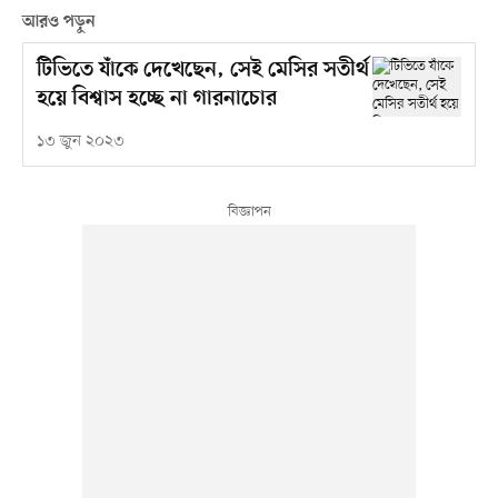
আরও পড়ুন
টিভিতে যাঁকে দেখেছেন, সেই মেসির সতীর্থ
হয়ে বিশ্বাস হচ্ছে না গারনাচোর
১৩ জুন ২০২৩