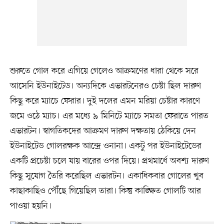
শুরুতে গোল করে এগিয়ে গেলেও আক্রমণের ধারা থেকে সরে
আসেনি ইউনাইটেড। অন্যদিকে এভারটনেরও চেষ্টা ছিল দারুণ
কিছু করে ম্যাচে ফেরার। দুই দলের এমন মরিয়া চেষ্টার কারণে
জমে ওঠে ম্যাচ। এর মধ্যে ৯ মিনিটে ম্যাচে সমতা ফেরাতে পারত
এভারটন। স্বাগতিকদের আক্রমণ দারুণ দক্ষতায় ঠেকিয়ে দেন
ইউনাইটেড গোলরক্ষক আন্দ্রে ওনানা। একটু পর ইউনাইটেডের
একটি প্রচেষ্টা চলে যায় বারের ওপর দিয়ে। প্রথমার্ধে অবশ্য দারুণ
কিছু সুযোগ তৈরি করেছিল এভারটন। একাধিকবার গোলের খুব
কাছাকাছিও পৌঁছে গিয়েছিল তারা। কিন্তু কাঙ্ক্ষিত গোলটি আর
পাওয়া হয়নি।