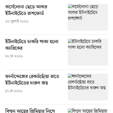
বার্সেলোনা ছেড়ে আবার
ইউনাইটেডে রাশফোর্ড
৩০ জুলাই ২০২৬
ইউনাইটেডে চাকরি পাকা হলো
ক্যারিকের
২২ মে ২০২৬
ফার্নান্দেজের রেকর্ডছোঁয়া রাতে
ইউনাইটেডের দারুণ জয়
১৭ মে ২০২৬
বিপুল আয়ের প্রিমিয়ার লিগে