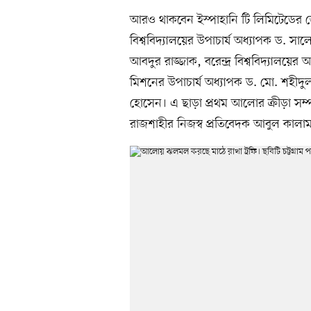
আরও থাকবেন ইস্পাহানি টি লিমিটেডের জ্যে
বিশ্ববিদ্যালয়ের উপাচার্য অধ্যাপক ড. সা
আবদুর রাজ্জাক, বরেন্দ্র বিশ্ববিদ্যালয়ে
মিশনের উপাচার্য অধ্যাপক ড. মো. শহীদু
হোসেন। এ ছাড়া প্রথম আলোর ক্রীড়া সম্
রাজশাহীর নিজস্ব প্রতিবেদক আবুল কালা