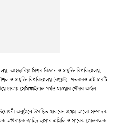
যালয়, আহ্ছানিয়া মিশন বিজ্ঞান ও প্রযুক্তি বিশ্ববিদ্যালয়,
ৌশল ও প্রযুক্তি বিশ্ববিদ্যালয় (রুয়েট)। গতবারও এই চারটি
ে ঢাকায় সেমিফাইনাল পর্যন্ত যাওয়ার গৌরব অর্জন
উদ্বোধনী অনুষ্ঠানে উপস্থিত থাকবেন প্রথম আলো সম্পাদক
েক অধিনায়ক জাহিদ হাসান এমিলি ও সাবেক গোলরক্ষক