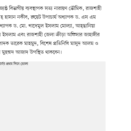
ষ্ঠ বিভাগীয় ব্যবস্থাপক সত্য নারায়ণ ভৌমিক, রাজশাহী
লেহ্ হাসান নকীব, রুয়েট উপাচার্য অধ্যাপক ড. এস এম
র অধ্যাপক ড. মো. খাদেমুল ইসলাম মোল্যা, আহ্ছানিয়া
ল ইসলাম এবং রাজশাহী জেলা ক্রীড়া অফিসার জাহাঙ্গীর
পাদক তারেক মাহমুদ, বিশেষ প্রতিনিধি মাসুদ আলম ও
ম মুহম্মদ আজাদ উপস্থিত থাকবেন।