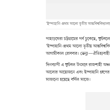
‘ইস্পাহানি-প্রথম আলো তৃতীয় আন্তবিশ্ববিদ্যালয়
পাহাড়ঘেরা চট্টগ্রামের পর্ব চুকেছে, ফুট
‘ইস্পাহানি-প্রথম আলো তৃতীয় আন্তবিশ্ববিদ
আগামীকাল রোববার। ভেন্যু—ঐতিহ্যবাহী রাজশ
দিনব্যাপী এ ফুটবল উৎসবে রাজশাহী অঞ্চলের
আলোর আয়োজনে এবং ইস্পাহানি গ্রুপের 
সাজানো হয়েছে বর্ণিল সাজে।