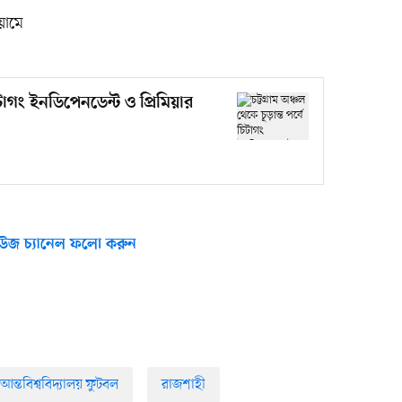
িয়ামে
চিটাগং ইনডিপেনডেন্ট ও প্রিমিয়ার
উজ চ্যানেল ফলো করুন
ন্তবিশ্ববিদ্যালয় ফুটবল
রাজশাহী