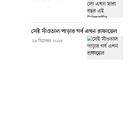
সেই সাঁওতাল পাড়ার গর্ব এখন রাফায়েল
২৮ ডিসেম্বর ২০২৫