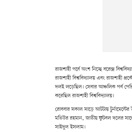
রাজশাহী পর্বে অংশ নিচ্ছে বরেন্দ্র বিশ্ববিদ্
রাজশাহী বিশ্ববিদ্যালয় এবং রাজশাহী প্রক
দলই লড়েছিল। সেবার আঞ্চলিক পর্ব পেরিয়
করেছিল রাজশাহী বিশ্ববিদ্যালয়।
রোববার সকাল সাড়ে আটটায় টুর্নামেন্টের 
মতিউর রহমান, জাতীয় ফুটবল দলের সাব
সাইদুল ইসলাম।