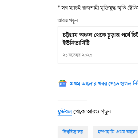
* সব ম্যাচই রাজশাহী মুক্তিযুদ্ধ স্মৃতি স্টেড
আরও পড়ুন
চট্টগ্রাম অঞ্চল থেকে চূড়ান্ত পর্বে 
ইউনিভার্সিটি
২১ নভেম্বর ২০২৫
প্রথম আলোর খবর পেতে গুগল নি
থেকে আরও পড়ুন
ফুটবল
বিশ্ববিদ্যালয়
ইস্পাহানি-প্রথম আলো আ