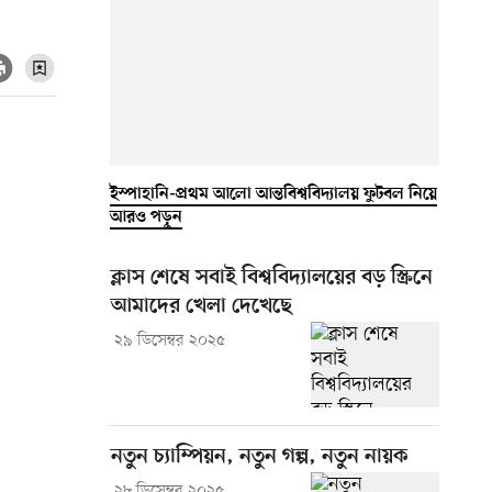
ইস্পাহানি-প্রথম আলো আন্তবিশ্ববিদ্যালয় ফুটবল নিয়ে
আরও পড়ুন
ক্লাস শেষে সবাই বিশ্ববিদ্যালয়ের বড় স্ক্রিনে
আমাদের খেলা দেখেছে
২৯ ডিসেম্বর ২০২৫
নতুন চ্যাম্পিয়ন, নতুন গল্প, নতুন নায়ক
২৮ ডিসেম্বর ২০২৫