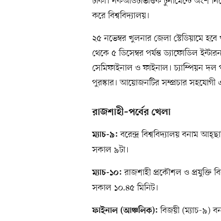
ঢাকা। নকআউটভিত্তিক টুর্নামেন্টে অংশ নিচ
করে বিশ্ববিদ্যালয়।
২৫ নভেম্বর খুলনার জেলা স্টেডিয়ামে হবে 
থেকে ৫ ডিসেম্বর পর্যন্ত ড্যাফোডিল ইন্টা
সেমিফাইনাল ও ফাইনাল। চ্যাম্পিয়ন দল প
পুরস্কার। আয়োজনটির সম্প্রচার সহযোগী
রাজশাহী–পর্বের খেলা
বরেন্দ্র বিশ্ববিদ্যালয় বনাম আহ্‌ছা
ম্যাচ-৯:
সকাল ৯টা।
রাজশাহী প্রকৌশল ও প্রযুক্তি বি
ম্যাচ-১০:
সকাল ১০.৪৫ মিনিট।
বিজয়ী (ম্যাচ-৯) বন
ফাইনাল (আঞ্চলিক):