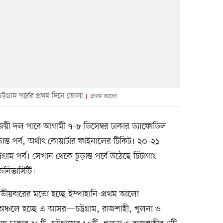
গ্রাম পর্বের প্রথম দিনে তোলা
প্রথম আলো
বিজয়ী দল পাবে আগামী ৭-৮ ডিসেম্বর ঢাকার ড্যাফোডিল
ূড়ান্ত পর্ব, অর্থাৎ কোয়ার্টার ফাইনালের টিকিট। ২০-২১
্টগ্রাম পর্ব। সেখান থেকে চূড়ান্ত পর্বে উঠেছে চিটাগাং
নিভার্সিটি।
তৃতীয়বারের মতো হচ্ছে ইস্পাহানি-প্রথম আলো
রটি অঞ্চলে হচ্ছে এ আসর—চট্টগ্রাম, রাজশাহী, খুলনা ও