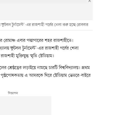
 ফুটবল টুর্নামেন্ট’-এর রাজশাহী পর্বের খেলা শুরু হচ্ছে রোববার
বলের রোমাঞ্চ এবার পদ্মাপারের শহর রাজশাহীতে।
্যালয় ফুটবল টুর্নামেন্ট’-এর রাজশাহী পর্বের খেলা
াহী মুক্তিযুদ্ধ স্মৃতি স্টেডিয়াম।
 শ্রেষ্ঠত্বের লড়াইয়ে নামছে চারটি বিশ্ববিদ্যালয়। প্রথম
পৃষ্ঠপোষকতায় এ আসরকে ঘিরে স্টেডিয়াম ভেতরে-বাইরে