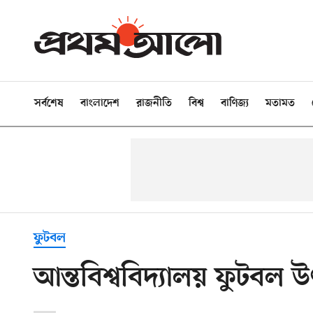
সর্বশেষ
বাংলাদেশ
রাজনীতি
বিশ্ব
বাণিজ্য
মতামত
ফুটবল
আন্তবিশ্ববিদ্যালয় ফুটবল