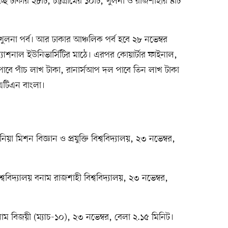
্ছে ঢাকার ২৮টি, চট্টগ্রামের ১০টি, খুলনা ও রাজশাহীর ৪টি
খুলনা পর্ব। আর ঢাকার আঞ্চলিক পর্ব হবে ২৮ নভেম্বর
রন্যাশনাল ইউনিভার্সিটির মাঠে। এরপর কোয়ার্টার ফাইনাল,
াবে পাঁচ লাখ টাকা, রানার্সআপ দল পাবে তিন লাখ টাকা
 এটিএন বাংলা।
নিয়া মিশন বিজ্ঞান ও প্রযুক্তি বিশ্ববিদ্যালয়, ২৩ নভেম্বর,
শ্ববিদ্যালয় বনাম রাজশাহী বিশ্ববিদ্যালয়, ২৩ নভেম্বর,
াম বিজয়ী (ম্যাচ-১০), ২৩ নভেম্বর, বেলা ২.১৫ মিনিট।