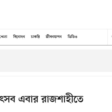
খেলা
বিনোদন
চাকরি
জীবনযাপন
ভিডিও
 উৎসব এবার রাজশাহীতে