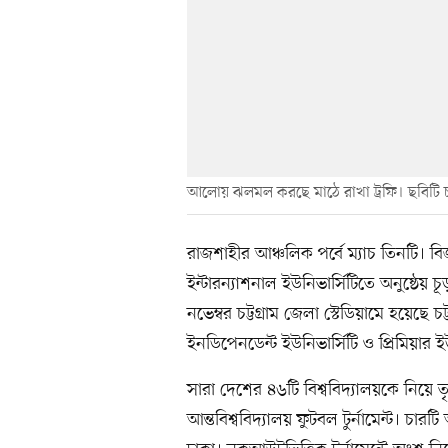
আলোয় ঝলমল করছে মাঠে রাখা ট্রফি। ছবিটি চট্ট
রাজশাহীর আঞ্চলিক পর্বে ম্যাচ তিনটি। 
ইন্টারন্যাশনাল ইউনিভার্সিটিতে অনুষ্ঠেয় চ
নভেম্বর চট্টগ্রাম জেলা স্টেডিয়ামে হয়েছে চট
ইনডিপেনডেন্ট ইউনিভার্সিটি ও প্রিমিয়ার ইউ
সারা দেশের ৪৬টি বিশ্ববিদ্যালয়কে নিয়ে 
আন্তবিশ্ববিদ্যালয় ফুটবল টুর্নামেন্ট। চা