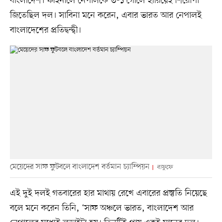
বাংলাদেশ। ফাইনালে নেপালকে ৩-১ গোলে হারিয়েই শিরোপা
জিতেছিল দল। সাবিনা মনে করেন, এবার ভারত আর নেপালই
বাংলাদেশের প্রতিদ্বন্দ্বী।
মেয়েদের সাফ ফুটবলে বাংলাদেশ বর্তমান চ্যাম্পিয়ন
বাফুফে
এই দুই দলই গতবারের হার মাথায় রেখে এবারের প্রস্তুতি নিয়েছে
বলে মনে করেন তিনি, ‘সাফ অঞ্চলে ভারত, বাংলাদেশ আর