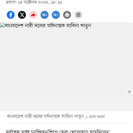
প্রকাশ: ১৪ অক্টোবর ২০২৪, ১৪: ১৪
বাংলাদেশ নারী দলের অধিনায়ক সাবিনা খাতুন
প্রথম আলো
সর্বশেষ সাফ চ্যাম্পিয়নশিপে সেরা খেলোয়াড় হয়েছিলেন