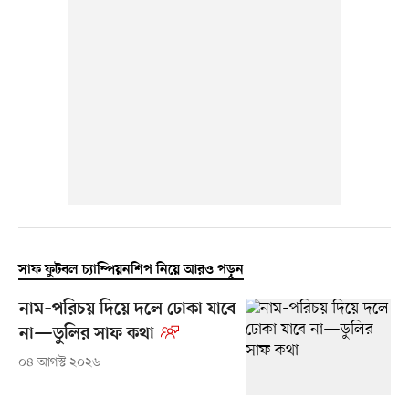
সাফ ফুটবল চ্যাম্পিয়নশিপ নিয়ে আরও পড়ুন
নাম–পরিচয় দিয়ে দলে ঢোকা যাবে
না—ডুলির সাফ কথা
০৪ আগস্ট ২০২৬