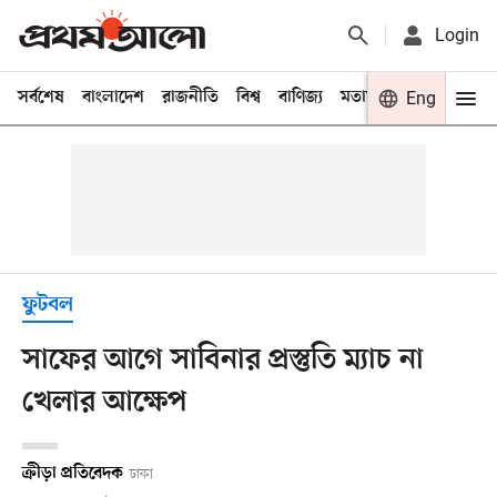
Login
সর্বশেষ
বাংলাদেশ
রাজনীতি
বিশ্ব
বাণিজ্য
মতামত
খেলা
Eng
বিনো
ফুটবল
সাফের আগে সাবিনার প্রস্তুতি ম্যাচ না
খেলার আক্ষেপ
ক্রীড়া প্রতিবেদক
ঢাকা