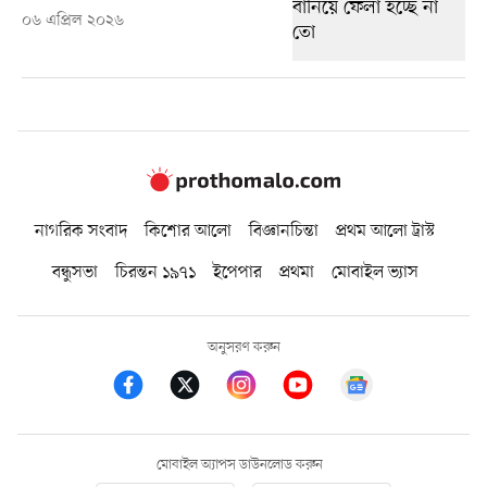
০৬ এপ্রিল ২০২৬
নাগরিক সংবাদ
কিশোর আলো
বিজ্ঞানচিন্তা
প্রথম আলো ট্রাস্ট
বন্ধুসভা
চিরন্তন ১৯৭১
ইপেপার
প্রথমা
মোবাইল ভ্যাস
অনুসরণ করুন
মোবাইল অ্যাপস ডাউনলোড করুন