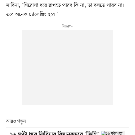
সাবিনা, ‘শিরোপা ধরে রাখতে পারব কি না, তা বলতে পারব না।
তবে অনেক চ্যালেঞ্জিং হবে।’
আরও পড়ুন
১৬ ঘণ্টা ধরে লিবিয়ার বিমানবন্দরে ‘জিম্মি’