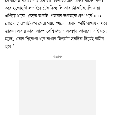
নেপালের মধ্যেই লড়াইটা হয়। তিনটিই প্রায় একই মানের দল।
তবে মুখোমুখি লড়াইয়ে টেকনিক্যালি আর ট্যাকটিক্যালি যারা
এগিয়ে থাকে, জেতে তারাই। গতবার ভারতকে গ্রুপ পর্বে ৩-০
গোলে হারিয়েছিলাম সেরা ম্যাচ খেলে। এবার সেটি মাথায় রাখবে
ভারত। এবার তারা আরও বেশি প্রস্তুত অবস্থায় আসবে। তাই মনে
হচ্ছে, এবার শিরোপা ধরে রাখার মিশনটা সবদিক দিয়েই কঠিন
হবে।’