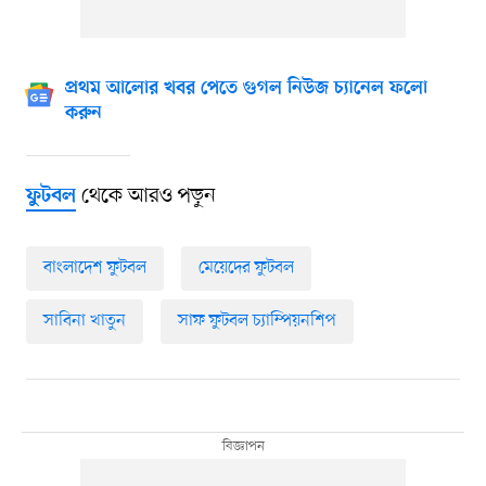
প্রথম আলোর খবর পেতে গুগল নিউজ চ্যানেল ফলো
করুন
থেকে আরও পড়ুন
ফুটবল
বাংলাদেশ ফুটবল
মেয়েদের ফুটবল
সাবিনা খাতুন
সাফ ফুটবল চ্যাম্পিয়নশিপ