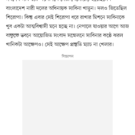
বাংলাদেশ নারী দলের অধিনায়ক সাবিনা খাতুন। দলও জিতেছিল
শিরোপা। কিন্তু এবার সেই শিরোপা ধরে রাখার মিশনে সাবিনাকে
খুব একটা আত্মবিশ্বাসী মনে হচ্ছে না। নেপালে যাওয়ার আগে আজ
বাফুফে ভবনে আয়োজিত সংবাদ সম্মেলনে সাবিনার কণ্ঠে ঝরল
খানিকটা আক্ষেপও। সেই আক্ষেপ প্রস্তুতি ম্যাচ না খেলার।