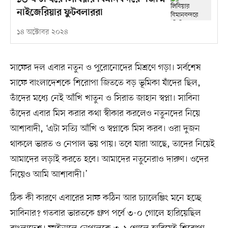
নাইজেরিয়ার ফুটবলাররা
১৪ অক্টোবর ২০২৪
সাফের দল এবার নতুন ও পুরোনোদের মিশ্রণে গড়া। সর্বশেষ
সাফে বাংলাদেশকে শিরোপা জিততে বড় ভূমিকা যাঁদের ছিল,
তাঁদের মধ্যে নেই আঁখি খাতুন ও সিরাত জাহান স্বপ্না। সাবিনা
তাঁদের এবার মিস করার কথা স্বীকার করলেও নতুনদের নিয়ে
আশাবাদী, ‘এটা সত্যি আঁখি ও স্বপ্নাকে মিস করব। ওরা দুজন
থাকলে ভারত ও নেপাল ভয় পায়। তবে যারা আছে, তাদের নিয়েই
আমাদের লড়াই করতে হবে। আমাদের নতুনেরাও দারুণ। ওদের
নিয়েও আমি আশাবাদী।’
ঠিক কী কারণে এবারের সাফ কঠিন আর চ্যালেঞ্জিং মনে হচ্ছে
সাবিনার? গতবার ভারতকে গ্রুপ পর্বে ৩-০ গোলে হারিয়েছিল