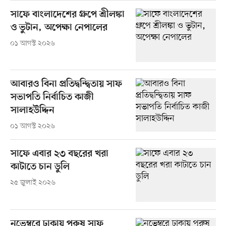
সাফে বাংলাদেশের গ্রুপে শ্রীলঙ্কা
ও ভুটান, অপেক্ষা নেপালের
০১ আগস্ট ২০২৬
আবারও বিনা প্রতিদ্বন্দ্বিতায় সাফ
সভাপতি নির্বাচিত কাজী
সালাহউদ্দিন
০১ আগস্ট ২০২৬
সাফে এবার ২৩ বছরের খরা
কাটাতে চান ডুলি
২৫ জুলাই ২০২৬
নভেম্বরে ঢাকায় পুরুষ সাফ