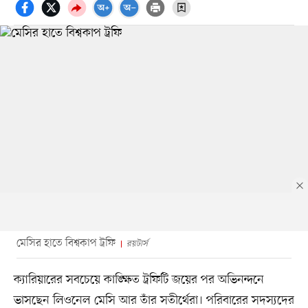
মেসির হাতে বিশ্বকাপ ট্রফি
রয়টার্স
ক্যারিয়ারের সবচেয়ে কাঙ্ক্ষিত ট্রফিটি জয়ের পর অভিনন্দনে
ভাসছেন লিওনেল মেসি আর তাঁর সতীর্থেরা। পরিবারের সদস্যদের