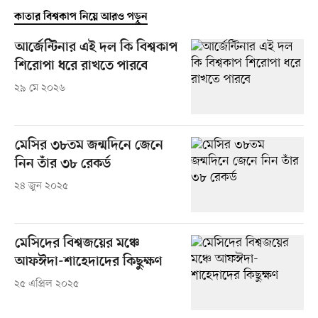
কাতার বিশ্বকাপ নিয়ে আরও পড়ুন
আর্জেন্টিনার এই দল কি বিশ্বকাপ
শিরোপা ধরে রাখতে পারবে
২৯ মে ২০২৬
মেসির ৩৮তম জন্মদিনে জেনে
নিন তাঁর ৩৮ রেকর্ড
২৪ জুন ২০২৫
মেসিদের বিশ্বজয়ের মঞ্চে
আফঈদা-শাহেদাদের কিছুক্ষণ
২৫ এপ্রিল ২০২৫