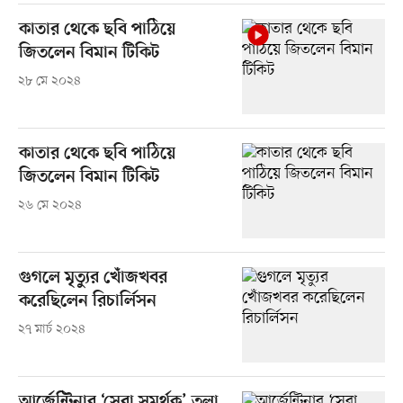
কাতার থেকে ছবি পাঠিয়ে
জিতলেন বিমান টিকিট
২৮ মে ২০২৪
কাতার থেকে ছবি পাঠিয়ে
জিতলেন বিমান টিকিট
২৬ মে ২০২৪
গুগলে মৃত্যুর খোঁজখবর
করেছিলেন রিচার্লিসন
২৭ মার্চ ২০২৪
আর্জেন্টিনার ‘সেরা সমর্থক’ তুলা