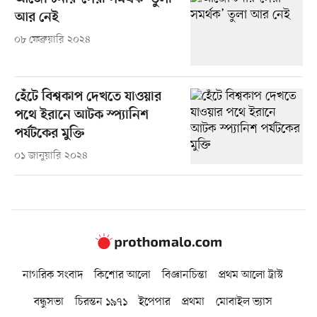
আর নেই
০৮ ফেব্রুয়ারি ২০২৪
হেঁটে বিশ্বকাপ দেখতে যাওয়ার
পথে ইরানে আটক স্প্যানিশ
পর্যটকের মুক্তি
০১ জানুয়ারি ২০২৪
নাগরিক সংবাদ
কিশোর আলো
বিজ্ঞানচিন্তা
প্রথম আলো ট্রাস্ট
বন্ধুসভা
চিরন্তন ১৯৭১
ইপেপার
প্রথমা
মোবাইল ভ্যাস