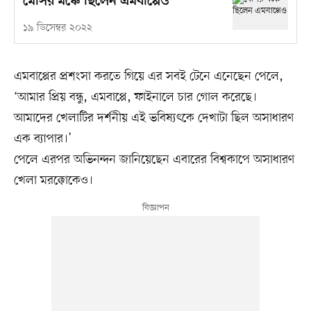
মেসির মঞ্চে ছিলেন এমবাপ্পেও
১৯ ডিসেম্বর ২০২২
এমবাপ্পের প্রশংসা করতে গিয়ে এর সবই টেনে এনেছেন পেলে,
‘আমার প্রিয় বন্ধু, এমবাপ্পে, ফাইনালে চার গোল করেছে।
আমাদের খেলাটির দর্শনীয় এই ভবিষ্যৎকে দেখাটা ছিল অসাধারণ
এক ব্যাপার।’
পেলে এরপর অভিনন্দন জানিয়েছেন এবারের বিশ্বকাপে অসাধারণ
খেলা মরক্কোকেও।