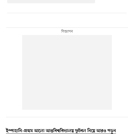
ইস্পাহানি-প্রথম আলো আন্তবিশ্ববিদ্যালয় ফুটবল নিয়ে আরও পড়ুন