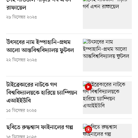
সেই সাঁওতাল পাড়ার গর্ব এখন
রাফায়েল
২৮ ডিসেম্বর ২০২৫
উৎসবের নাম ইস্পাহানি–প্রথম
আলো আন্তবিশ্ববিদ্যালয় ফুটবল
২২ ডিসেম্বর ২০২৫
টাইব্রেকারের নাটকে গণ
বিশ্ববিদ্যালয়কে হারিয়ে চ্যাম্পিয়ন
এআইইউবি
১৫ ডিসেম্বর ২০২৫
ছবিতে রুদ্ধশ্বাস ফাইনালের গল্প
১৫ ডিসেম্বর ২০২৫