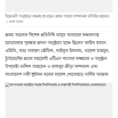
উদ্বোধনী অনুষ্ঠানে বক্তব্য রাখছেন প্রথম আলো সম্পাদক মতিউর রহমান
প্রথম আলো
প্রথম আলোর বিশেষ প্রতিনিধি মাসুদ আলমের সঞ্চালনায়
ম্যাচসেরার পুরস্কার প্রদান অনুষ্ঠানে মঞ্চে ছিলেন জাহিদ হাসান
এমিলি, সত্য নারায়ণ ভৌমিক, সাইদুল ইসলাম, তারেক মাহমুদ,
টুর্নামেন্টের প্রচার সহযোগী এটিএন বাংলার সম্প্রচার ও অনুষ্ঠান
উপদেষ্টা তাশিক আহমেদ ও রাকসুর ক্রীড়া সম্পাদক এবং
বাংলাদেশ নারী ফুটবল দলের সাবেক খেলোয়াড় নার্গিস আক্তার