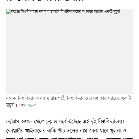
বরেন্দ্র বিশ্ববিদ্যালয় বনাম রাজশাহী বিশ্ববিদ্যালয়ের মধ্যকার ম্যাচের একটি
মুহূর্ত
প্রথম আলো
চট্টগ্রাম অঞ্চল থেকে চূড়ান্ত পর্বে উঠেছে এই দুই বিশ্ববিদ্যালয়।
কোয়ার্টার ফাইনালের বাকি পাঁচ দলের নাম জানা যাবে খুলনা ও