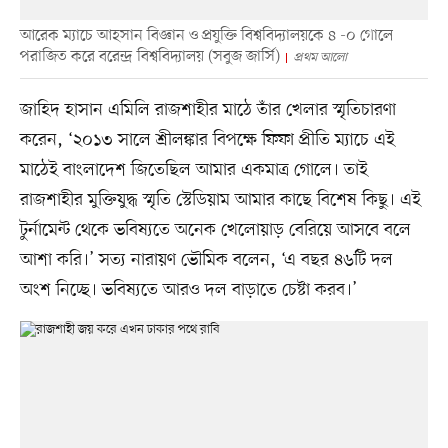
আরেক ম্যাচে আহসান বিজ্ঞান ও প্রযুক্তি বিশ্ববিদ্যালয়কে ৪ -০ গোলে
পরাজিত করে বরেন্দ্র বিশ্ববিদ্যালয় (সবুজ জার্সি)
প্রথম আলো
জাহিদ হাসান এমিলি রাজশাহীর মাঠে তাঁর খেলার স্মৃতিচারণা
করেন, ‘২০১৩ সালে শ্রীলঙ্কার বিপক্ষে ফিফা প্রীতি ম্যাচে এই
মাঠেই বাংলাদেশ জিতেছিল আমার একমাত্র গোলে। তাই
রাজশাহীর মুক্তিযুদ্ধ স্মৃতি স্টেডিয়াম আমার কাছে বিশেষ কিছু। এই
টুর্নামেন্ট থেকে ভবিষ্যতে অনেক খেলোয়াড় বেরিয়ে আসবে বলে
আশা করি।’ সত্য নারায়ণ ভৌমিক বলেন, ‘এ বছর ৪৬টি দল
অংশ নিচ্ছে। ভবিষ্যতে আরও দল বাড়াতে চেষ্টা করব।’