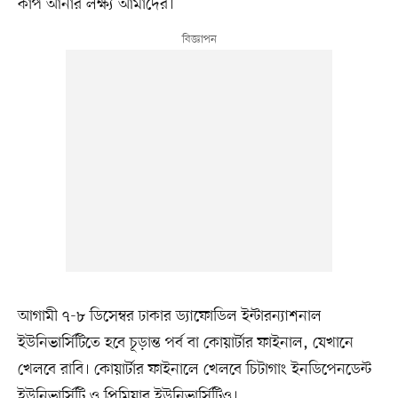
কাপ আনার লক্ষ্য আমাদের।’
আগামী ৭-৮ ডিসেম্বর ঢাকার ড্যাফোডিল ইন্টারন্যাশনাল
ইউনিভার্সিটিতে হবে চূড়ান্ত পর্ব বা কোয়ার্টার ফাইনাল, যেখানে
খেলবে রাবি। কোয়ার্টার ফাইনালে খেলবে চিটাগাং ইনডিপেনডেন্ট
ইউনিভার্সিটি ও প্রিমিয়ার ইউনিভার্সিটিও।