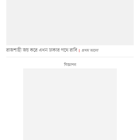
রাজশাহী জয় করে এখন ঢাকার পথে রাবি
প্রথম আলো