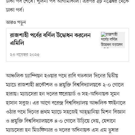
ঢাকা পর্ব শেষে। খুলনা পর্ব আগামীকাল। এরপর ২৮ নভেম্বর থেকে
ঢাকা পর্ব।
আরও পড়ুন
রাজশাহী পর্বের বর্ণিল উদ্বোধন করলেন
এমিলি
২৩ নভেম্বর ২০২৫
আঞ্চলিক চ্যাম্পিয়ন হওয়ার পথে রাবি গতকাল দিনের দ্বিতীয়
ম্যাচে রাজশাহী প্রকৌশল ও প্রযুক্তি বিশ্ববিদ্যালয়কে ২-০ গোলে
হারায়। ম্যাচসেরা হন দলের ফরোয়ার্ড ও সহ–অধিনায়ক সুমন
হাসান সবুজ। এর আগে বরেন্দ্র বিশ্ববিদ্যালয় আঞ্চলিক ফাইনালে
ওঠার পথে দিনের প্রথম ম্যাচে সহজেই আহ্ছানিয়া মিশন বিজ্ঞান
ও প্রযুক্তি বিশ্ববিদ্যালয়কে ৪-০ গোলে উড়িয়ে দেয়, যেখানে
ম্যাচসেরা হন মিডফিল্ডার ও দলের অধিনায়ক এস এম তুষার