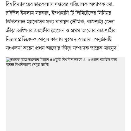
বিশ্ববিদ্যালয়ের ছাত্রকল্যাণ দপ্তরের পরিচালক অধ্যাপক মো.
রবিউল ইসলাম সরকার, ইস্পাহানি টি লিমিটেডের সিনিয়র
ডিভিশনাল ম্যানেজার সত্য নারায়ণ ভৌমিক, রাজশাহী জেলা
ক্রীড়া অফিসার জাহাঙ্গীর হোসেন ও প্রথম আলোর রাজশাহীর
নিজস্ব প্রতিবেদক আবুল কালাম মুহম্মদ আজাদ। অনুষ্ঠানটি
সঞ্চালনা করেন প্রথম আলোর ক্রীড়া সম্পাদক তারেক মাহমুদ।