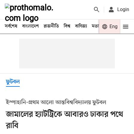
Login
সর্বশেষ
বাংলাদেশ
রাজনীতি
বিশ্ব
বাণিজ্য
মতামত
খেলা
Eng
বিনো
ফুটবল
ইস্পাহানি-প্রথম আলো আন্তবিশ্ববিদ্যালয় ফুটবল
জামালের হ্যাটট্রিকে আবারও ঢাকার পথে
রাবি