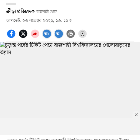
ক্রীড়া প্রতিবেদক
রাজশাহী থেকে
আপডেট: ২৩ নভেম্বর ২০২৫, ১৩: ১৫