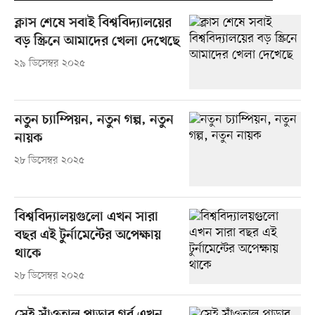
ক্লাস শেষে সবাই বিশ্ববিদ্যালয়ের
বড় স্ক্রিনে আমাদের খেলা দেখেছে
২৯ ডিসেম্বর ২০২৫
নতুন চ্যাম্পিয়ন, নতুন গল্প, নতুন
নায়ক
২৮ ডিসেম্বর ২০২৫
বিশ্ববিদ্যালয়গুলো এখন সারা
বছর এই টুর্নামেন্টের অপেক্ষায়
থাকে
২৮ ডিসেম্বর ২০২৫