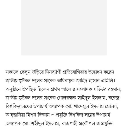
সকালে বেলুন উড়িয়ে দিনব্যাপী প্রতিযোগিতার উদ্বোধন করেন
জাতীয় ফুটবল দলের সাবেক অধিনায়ক জাহিদ হাসান এমিলি।
অনুষ্ঠানে উপস্থিত ছিলেন প্রথম আলোর সম্পাদক মতিউর রহমান,
জাতীয় ফুটবল দলের সাবেক গোলরক্ষক সাইদুল ইসলাম, বরেন্দ্র
বিশ্ববিদ্যালয়ের উপাচার্য অধ্যাপক মো. খাদেমুল ইসলাম মোল্যা,
আহ্ছানিয়া মিশন বিজ্ঞান ও প্রযুক্তি বিশ্ববিদ্যালয়ের উপাচার্য
অধ্যাপক মো. শহীদুল ইসলাম, রাজশাহী প্রকৌশল ও প্রযুক্তি