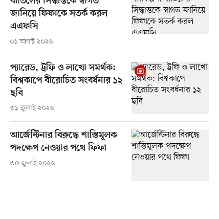
বাতিলের সিদ্ধান্তকে স্বাগত
জানিয়ে ফিফাকে সতর্ক করল
এএফসি
০১ আগস্ট ২০২৬
প্যারেড, ট্রফি ও লাখো সমর্থক:
বিশ্বকাপে বীরোচিত সংবর্ধনার ১২
ছবি
৩১ জুলাই ২০২৬
আর্জেন্টিনার বিরুদ্ধে শাস্তিমূলক
পদক্ষেপ নেওয়ার পথে ফিফা
৩০ জুলাই ২০২৬