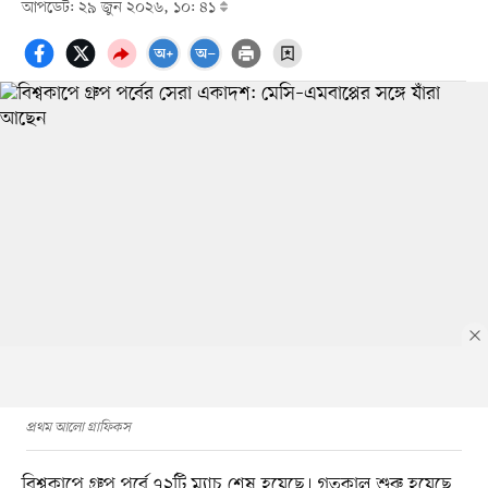
আপডেট: ২৯ জুন ২০২৬, ১০: ৪১
প্রথম আলো গ্রাফিকস
বিশ্বকাপে গ্রুপ পর্বে ৭২টি ম্যাচ শেষ হয়েছে। গতকাল শুরু হয়েছে