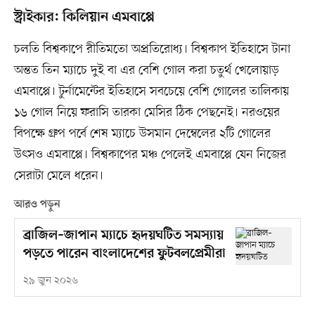
স্ট্রাইকার: কিলিয়ান এমবাপ্পে
চলতি বিশ্বকাপে রীতিমতো অপ্রতিরোধ্য। বিশ্বকাপ ইতিহাসে টানা
অন্তত তিন ম্যাচে দুই বা এর বেশি গোল করা চতুর্থ খেলোয়াড়
এমবাপ্পে। টুর্নামেন্টের ইতিহাসে সবচেয়ে বেশি গোলের তালিকায়
১৬ গোল নিয়ে ফরাসি তারকা মেসির ঠিক পেছনেই। নরওয়ের
বিপক্ষে গ্রুপ পর্বে শেষ ম্যাচে উসমান দেম্বেলের ২টি গোলের
উৎসও এমবাপ্পে। বিশ্বকাপের মঞ্চ পেলেই এমবাপ্পে যেন নিজের
সেরাটা মেলে ধরেন।
আরও পড়ুন
ব্রাজিল–জাপান ম্যাচে হৃদয়ঘটিত সমস্যায়
পড়তে পারেন বাংলাদেশের ফুটবলপ্রেমীরা
২৯ জুন ২০২৬