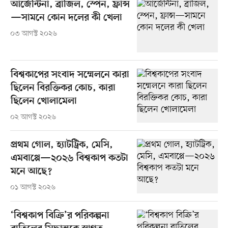
আর্জেন্টিনা, ব্রাজিল, স্পেন, ফ্রান্স
—সামনে কোন দলের কী খেলা
০৩ আগস্ট ২০২৬
বিশ্বকাপের সংবাদ সম্মেলনে কারা
ছিলেন বিরক্তিকর কোচ, কারা
ছিলেন খোলামেলা
০২ আগস্ট ২০২৬
প্রথম গোল, হ্যাটট্রিক, মেসি,
এমবাপ্পে—২০২৬ বিশ্বকাপ কতটা
মনে আছে?
০১ আগস্ট ২০২৬
‘বিশ্বকাপ বিক্রি’র পরিকল্পনা