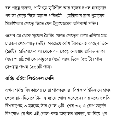
বল পায়ে স্বচ্ছন্দ, পাসিংয়ে সৃষ্টিশীল আর বলের দখল হারানোর
পর তা কেড়ে নিতে অক্লান্ত পরিশ্রমী—মেক্সিকান ক্লাব পুমাসের
মিডফিল্ডার পেদ্রো ভিতে যেন ইকুয়েডরের অবিনাশী শক্তি।
ওপেন প্লে থেকে সুযোগ তৈরির ক্ষেত্রে পেদ্রোর চেয়ে এগিয়ে মাত্র
চারজন খেলোয়াড় (৮টি)। সবচেয়ে বেশি ট্যাকলেও আছেন তিনে
(১৪টি)। প্রতিপক্ষের পা থেকে বল কেড়ে নেওয়ায় গ্রানিত জাকা
(২৪) ও রদ্রিগো বেনতাঙ্কুরের (২৯) পরই ভিতে (২৩টি)। পাস
দেওয়ায় পঞ্চম (২৩৪টি পাস)।
রাইট উইং: লিওনেল মেসি
এখন পর্যন্ত বিশ্বকাপের সেরা পারফরমার। বিশ্বকাপ ইতিহাসে প্রথম
খেলোয়াড় হিসেবে টানা ৭ ম্যাচে গোল করেছেন। এর মধ্যে চলতি
বিশ্বকাপেই ৩ ম্যাচেই তাঁর গোল ৬টি। শেষ ৩২-এ কেপ ভার্দের
বিপক্ষেও যে তাঁর এই গোল–বন্যা অব্যাহত থাকবে, তা নিয়ে খুব