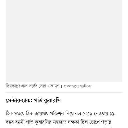
বিশ্বকাপে গ্রুপ পর্বের সেরা একাদশ
প্রথম আলো গ্রাফিকস
সেন্টারব্যাক: পাউ কুবারসি
ঠিক সময়ে ঠিক জায়গায় পজিশন নিয়ে বল কেড়ে নেওয়ায় ১৯
বছর বয়সী পাউ কুবারসির সহজাত দক্ষতা ছিল চোখে পড়ার