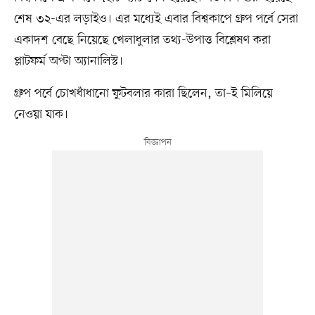
শেষ ৩২-এর লড়াইও। এর মধ্যেই এবার বিশ্বকাপে গ্রুপ পর্বে সেরা
একাদশ বেছে নিয়েছে খেলাধুলার তথ্য-উপাত্ত বিশ্লেষণ করা
প্লাটফর্ম অপ্টা অ্যানালিস্ট।
গ্রুপ পর্বে চোখধাঁধানো ফুটবলার কারা ছিলেন, তা–ই মিলিয়ে
নেওয়া যাক।