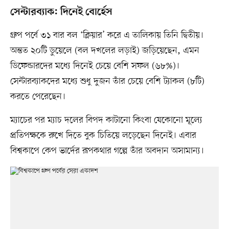
সেন্টারব্যাক: দিনেই বোর্হেস
গ্রুপ পর্বে ৩১ বার বল ‘ক্লিয়ার’ করে এ তালিকায় তিনি দ্বিতীয়।
অন্তত ২০টি ডুয়েলে (বল দখলের লড়াই) জড়িয়েছেন, এমন
ডিফেন্ডারদের মধ্যে দিনেই চেয়ে বেশি সফল (৬৮%)।
সেন্টারব্যাকদের মধ্যে শুধু দুজন তাঁর চেয়ে বেশি ট্যাকল (৮টি)
করতে পেরেছেন।
ম্যাচের পর ম্যাচ দলের বিপদ কাটানো কিংবা যেকোনো মূল্যে
প্রতিপক্ষকে রুখে দিতে বুক চিতিয়ে লড়েছেন দিনেই। এবার
বিশ্বকাপে কেপ ভার্দের রূপকথার গল্পে তাঁর অবদান অসামান্য।