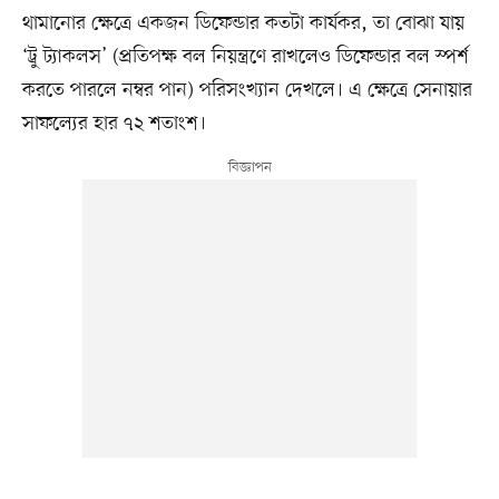
থামানোর ক্ষেত্রে একজন ডিফেন্ডার কতটা কার্যকর, তা বোঝা যায়
‘ট্রু ট্যাকলস’ (প্রতিপক্ষ বল নিয়ন্ত্রণে রাখলেও ডিফেন্ডার বল স্পর্শ
করতে পারলে নম্বর পান) পরিসংখ্যান দেখলে। এ ক্ষেত্রে সেনায়ার
সাফল্যের হার ৭২ শতাংশ।