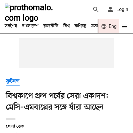
Login
সর্বশেষ
বাংলাদেশ
রাজনীতি
বিশ্ব
বাণিজ্য
মতামত
খেলা
Eng
বিনো
ফুটবল
বিশ্বকাপে গ্রুপ পর্বের সেরা একাদশ:
মেসি–এমবাপ্পের সঙ্গে যাঁরা আছেন
খেলা ডেস্ক