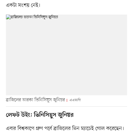
একটা সংশয় নেই।
ব্রাজিলের তারকা ভিনিসিয়ুস জুনিয়র
এএফপি
লেফট উইং: ভিনিসিয়ুস জুনিয়র
এবার বিশ্বকাপে গ্রুপ পর্বে ব্রাজিলের তিন ম্যাচেই গোল করেছেন।