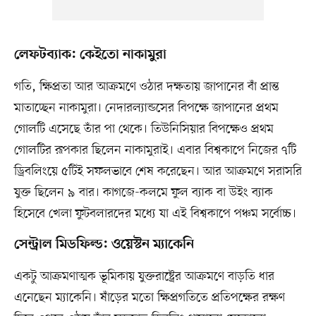
লেফটব্যাক: কেইতো নাকামুরা
গতি, ক্ষিপ্রতা আর আক্রমণে ওঠার দক্ষতায় জাপানের বাঁ প্রান্ত
মাতাচ্ছেন নাকামুরা। নেদারল্যান্ডসের বিপক্ষে জাপানের প্রথম
গোলটি এসেছে তাঁর পা থেকে। তিউনিসিয়ার বিপক্ষেও প্রথম
গোলটির রূপকার ছিলেন নাকামুরাই। এবার বিশ্বকাপে নিজের ৭টি
ড্রিবলিংয়ে ৫টিই সফলভাবে শেষ করেছেন। আর আক্রমণে সরাসরি
যুক্ত ছিলেন ৯ বার। কাগজে-কলমে ফুল ব্যাক বা উইং ব্যাক
হিসেবে খেলা ফুটবলারদের মধ্যে যা এই বিশ্বকাপে পঞ্চম সর্বোচ্চ।
সেন্ট্রাল মিডফিল্ড: ওয়েস্টন ম্যাকেনি
একটু আক্রমণাত্মক ভূমিকায় যুক্তরাষ্ট্রের আক্রমণে বাড়তি ধার
এনেছেন ম্যাকেনি। ষাঁড়ের মতো ক্ষিপ্রগতিতে প্রতিপক্ষের রক্ষণ