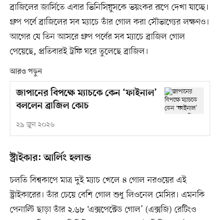
ব্রাজিলের জার্সিতে এবার ভিনিসিয়ুসকে ভয়ংকর রূপে দেখা যাচ্ছে।
গ্রুপ পর্বে ব্রাজিলের সব ম্যাচে তাঁর গোল করা সৌভাগ্যের লক্ষণও।
আগের যে তিন আসরে গ্রুপ পর্বের সব ম্যাচে ব্রাজিল গোল
পেয়েছে, প্রতিবারই ট্রফি ঘরে তুলেছে ব্রাজিল।
আরও পড়ুন
জাপানের বিপক্ষে ম্যাচকে কেন ‘ফাইনাল’
বললেন ব্রাজিল কোচ
২৯ জুন ২০২৬
স্ট্রাইকার: আর্লিং হলান্ড
চলতি বিশ্বকাপে মাত্র দুই ম্যাচ খেলে ৪ গোল নরওয়ের এই
স্ট্রাইকারের। তাঁর চেয়ে বেশি গোল শুধু লিওনেল মেসির। এমনকি
পেনাল্টি ছাড়া তাঁর ২.৬৮ ‘এক্সপেক্টেড গোল’ (এক্সজি) রেটিংও