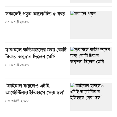
সকালেই পড়ুন আলোচিত ৫ খবর
০৫ আগস্ট ২০২৬
দাবানলে ক্ষতিগ্রস্তদের জন্য কোটি
টাকার অনুদান দিলেন মেসি
০৪ আগস্ট ২০২৬
‘ফাইনাল হারলেও এটাই
আর্জেন্টিনার ইতিহাসে সেরা দল’
০৩ আগস্ট ২০২৬