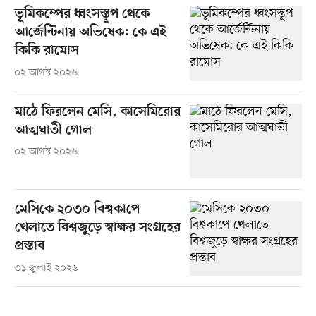
ভূমিকম্পের ধ্বংসস্তূপ থেকে
আর্জেন্টিনায় অভিষেক: কে এই
কিকি রামোস
০২ আগস্ট ২০২৬
মাঠে ফিরলেন মেসি, কাসেমিরোর
আত্মঘাতী গোল
০২ আগস্ট ২০২৬
মেসিকে ২০৩০ বিশ্বকাপে
খেলাতে বিশ্বজুড়ে স্বাক্ষর সংগ্রহের
প্রস্তাব
৩১ জুলাই ২০২৬