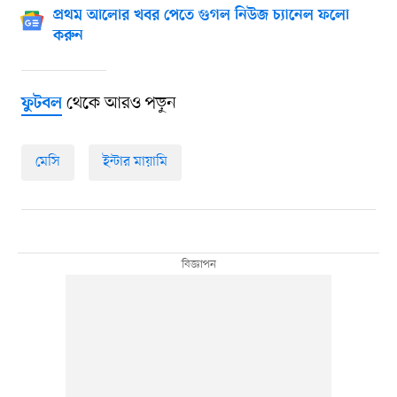
প্রথম আলোর খবর পেতে গুগল নিউজ চ্যানেল ফলো
করুন
থেকে আরও পড়ুন
ফুটবল
মেসি
ইন্টার মায়ামি