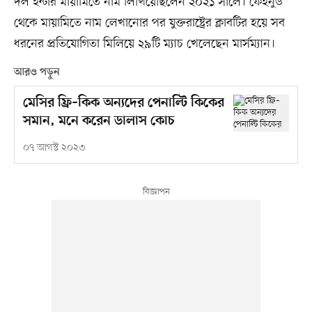
দল ইন্টার মায়ামিতে নাম লিখিয়েছিলেন ২০২১ সালে। ফেইনুর্ড
থেকে মায়ামিতে নাম লেখানোর পর যুক্তরাষ্ট্রের ক্লাবটির হয়ে সব
ধরনের প্রতিযোগিতা মিলিয়ে ২৯টি ম্যাচ খেলেছেন মার্সম্যান।
আরও পড়ুন
মেসির ফ্রি–কিক অন্যদের পেনাল্টি কিকের
সমান, মনে করেন ডালাস কোচ
০৭ আগস্ট ২০২৩