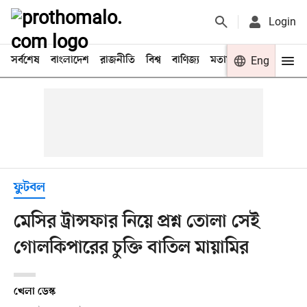
Login
সর্বশেষ
বাংলাদেশ
রাজনীতি
বিশ্ব
বাণিজ্য
মতামত
খেলা
Eng
বিনো
ফুটবল
মেসির ট্রান্সফার নিয়ে প্রশ্ন তোলা সেই
গোলকিপারের চুক্তি বাতিল মায়ামির
খেলা ডেস্ক