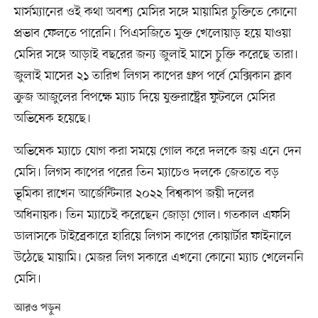
মার্সম্যানের ওই কথা অবশ্য মেসির সঙ্গে মায়ামির চুক্তিতে কোনো
প্রভাব ফেলতে পারেনি। পিএসজিতে মুক্ত খেলোয়াড় হয়ে যাওয়া
মেসির সঙ্গে আড়াই বছরের জন্য জুলাই মাসে চুক্তি করেছে তারা।
জুলাই মাসের ২১ তারিখ লিগস কাপের গ্রুপ পর্বে মেক্সিকান ক্লাব
ক্রুজ আজুলের বিপক্ষে ম্যাচ দিয়ে যুক্তরাষ্ট্রের ফুটবলে মেসির
অভিষেক হয়েছে।
অভিষেক ম্যাচে যোগ করা সময়ে গোল করে দলকে জয় এনে দেন
মেসি। লিগস কাপের পরের তিন ম্যাচেও দলকে জেতাতে বড়
ভূমিকা রাখেন আর্জেন্টিনার ২০২২ বিশ্বকাপ জয়ী দলের
অধিনায়ক। তিন ম্যাচেই করেছেন জোড়া গোল। গতকাল এফসি
ডালাসকে টাইব্রেকারে হারিয়ে লিগস কাপের কোয়ার্টার ফাইনালে
উঠেছে মায়ামি। মেজর লিগ সকারে এখনো কোনো ম্যাচ খেলেননি
মেসি।
আরও পড়ুন