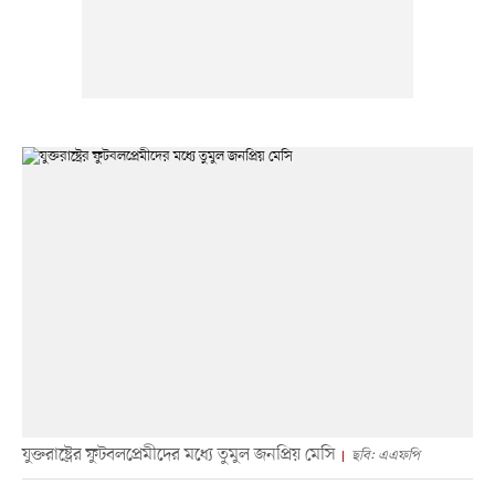
যুক্তরাষ্ট্রের ফুটবলপ্রেমীদের মধ্যে তুমুল জনপ্রিয় মেসি
ছবি: এএফপি