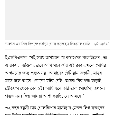
ডালাস এফসির বিপক্ষে জোড়া গোল করেছেন লিওনেল মেসি
ছবি: রয়টার্স
ইএসপিএনকে সেই সময় মার্সম্যান যে কথাগুলো বলেছিলেন, তা
এ রকম, ‘ব্যক্তিগতভাবে আমি মনে করি এই ক্লাব এখনো মেসির
আগমনের জন্য প্রস্তুত নয়। আমাদের স্টেডিয়াম অস্থায়ী, মানুষ
মাঠে চলে আসে। কোনো ফটক নেই। আমরা নিরাপত্তা ছাড়াই
স্টেডিয়াম থেকে বের হই। আমি মনে করি তারা (মায়ামি) এখনো
প্রস্তুত নয়। কিন্তু আমরা আশা করছি, সে আসবে।’
৩২ বছর বয়সী ডাচ গোলকিপার মার্সম্যান মেজর লিগ সকারের