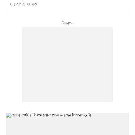
০৭ আগস্ট ২০২৩