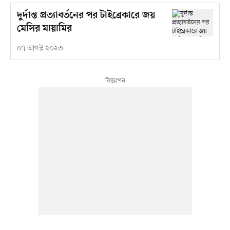
দুর্দান্ত প্রত্যাবর্তনের পর টাইব্রেকারে জয়
মেসির মায়ামির
০৭ আগস্ট ২০২৩