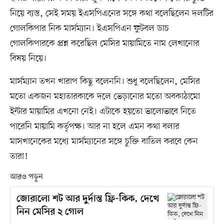
নিয়ে ব্যস্ত, সেই সময় ইএসপিএনের সঙ্গে কথা বলেছিলেন দলটির
গোলকিপার নিক মার্সম্যান। ইএসপিএন ফুটবল ডাচ
গোলকিপারকে প্রশ্ন করেছিল মেসির মায়ামিতে নাম লেখানোর
বিষয় নিয়ে।
মার্সম্যান তখন খারাপ কিছু বলেননি। শুধু বলেছিলেন, মেসির
মতো একজন মহাতারকাকে দলে ভেড়ানোর মতো অবকাঠামো
ইন্টার মায়ামির এখনো নেই। এটাকে হয়তো ভালোভাবে নিতে
পারেনি মায়ামি কর্তৃপক্ষ। আর না হলে এমন কথা বলার
মাসখানেকের মধ্যে মার্সম্যানের সঙ্গে চুক্তি বাতিল করবে কেন
তারা!
আরও পড়ুন
জোরালো শট আর দুর্দান্ত ফ্রি-কিক, দেখে
নিন মেসির ২ গোল