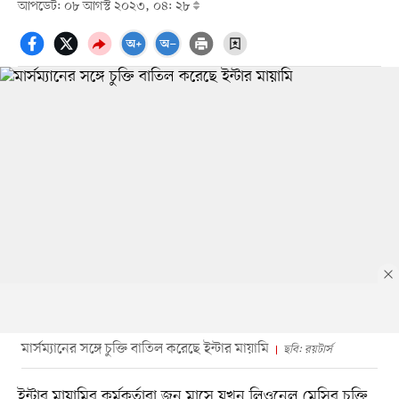
আপডেট: ০৮ আগস্ট ২০২৩, ০৪: ২৮
মার্সম্যানের সঙ্গে চুক্তি বাতিল করেছে ইন্টার মায়ামি
ছবি: রয়টার্স
ইন্টার মায়ামির কর্মকর্তারা জুন মাসে যখন লিওনেল মেসির চুক্তি