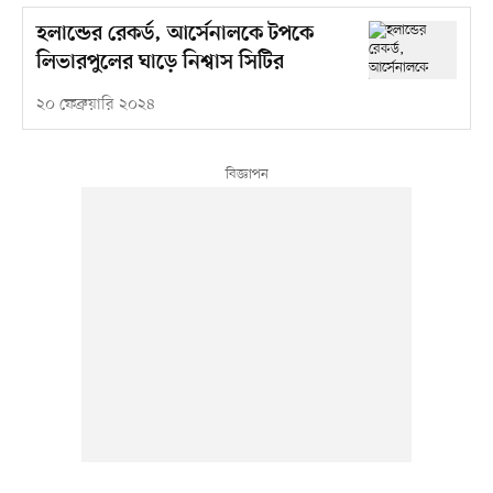
হলান্ডের রেকর্ড, আর্সেনালকে টপকে
লিভারপুলের ঘাড়ে নিশ্বাস সিটির
২০ ফেব্রুয়ারি ২০২৪