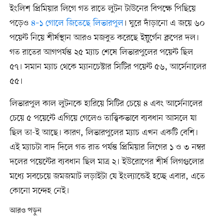
ইংলিশ প্রিমিয়ার লিগে গত রাতে লুটন টাউনের বিপক্ষে পিছিয়ে
পড়েও
৪–১ গোলে জিতেছে লিভারপুল
। ঘুরে দাঁড়ানো এ জয়ে ৬০
পয়েন্ট নিয়ে শীর্ষস্থান আরও মজবুত করেছে ইয়ুর্গেন ক্লপের দল।
গত রাতের আগপর্যন্ত ২৫ ম্যাচ শেষে লিভারপুলের পয়েন্ট ছিল
৫৭। সমান ম্যাচ থেকে ম্যানচেস্টার সিটির পয়েন্ট ৫৬, আর্সেনালের
৫৫।
লিভারপুল কাল লুটনকে হারিয়ে সিটির চেয়ে ৪ এবং আর্সেনালের
চেয়ে ৫ পয়েন্টে এগিয়ে গেলেও তাত্ত্বিকভাবে ব্যবধান আসলে যা
ছিল তা-ই আছে। কারণ, লিভারপুলের ম্যাচ এখন একটি বেশি।
এই ম্যাচটা বাদ দিলে গত রাত পর্যন্ত প্রিমিয়ার লিগের ১ ও ৩ নম্বর
দলের পয়েন্টের ব্যবধান ছিল মাত্র ২। ইউরোপের শীর্ষ লিগগুলোর
মধ্যে সবচেয়ে জমজমাট লড়াইটা যে ইংল্যান্ডেই হচ্ছে এবার, এতে
কোনো সন্দেহ নেই।
আরও পড়ুন