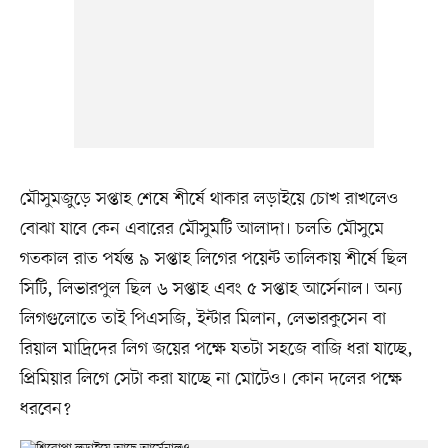
মৌসুমজুড়ে সপ্তাহ শেষে শীর্ষে থাকার লড়াইয়ে চোখ রাখলেও
বোঝা যাবে কেন এবারের মৌসুমটি আলাদা। চলতি মৌসুমে
গতকাল রাত পর্যন্ত ৯ সপ্তাহ লিগের পয়েন্ট তালিকায় শীর্ষে ছিল
সিটি, লিভারপুল ছিল ৬ সপ্তাহ এবং ৫ সপ্তাহ আর্সেনাল। অন্য
লিগগুলোতে তাই পিএসজি, ইন্টার মিলান, লেভারকুসেন বা
রিয়াল মাদ্রিদের লিগ জয়ের পক্ষে যতটা সহজে বাজি ধরা যাচ্ছে,
প্রিমিয়ার লিগে সেটা করা যাচ্ছে না মোটেও। কোন দলের পক্ষে
ধরবেন?