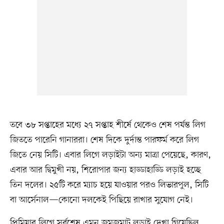
তবে ৩৮ সপ্তাহের মধ্যে ২৭ সপ্তাহ শীর্ষে থেকেও শেষ পর্যন্ত লিগ
জিততে পারেনি গানাররা। শেষ দিকে দুর্দান্ত পারফর্ম করে লিগ
জিতে নেয় সিটি। এবার লিগে লড়াইটা অন্য মাত্রা পেয়েছে, কারণ,
এবার আর দ্বিমুখী নয়, শিরোপার জন্য হাড্ডাহাড্ডি লড়াই হচ্ছে
তিন দলের। ২৫টি করে ম্যাচ হয়ে যাওয়ার পরও লিভারপুল, সিটি
বা আর্সেনাল—কোনো দলকেই পিছিয়ে রাখার সুযোগ নেই।
প্রিমিয়ার লিগে সর্বশেষ এমন জমজমাট লড়াই দেখা গিয়েছিল