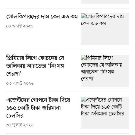
গোলকিপারদের দাম কেন এত কম
০৪ আগস্ট ২০২৬
প্রিমিয়ার লিগে কোচদের যে
তালিকায় আরতেতা ‘নিঃসঙ্গ
শেরপা’
০৩ আগস্ট ২০২৬
এজেন্টদের গোপনে টাকা দিয়ে
১৬৫ কোটি টাকা জরিমানা
চেলসির
৩১ জুলাই ২০২৬