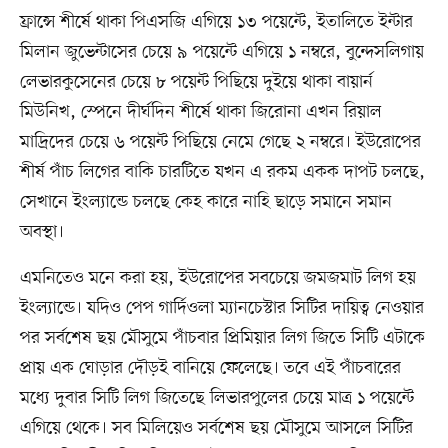
ফ্রান্সে শীর্ষে থাকা পিএসজি এগিয়ে ১৩ পয়েন্টে, ইতালিতে ইন্টার
মিলান জুভেন্টাসের চেয়ে ৯ পয়েন্টে এগিয়ে ১ নম্বরে, বুন্দেসলিগায়
লেভারকুসেনের চেয়ে ৮ পয়েন্ট পিছিয়ে দুইয়ে থাকা বায়ার্ন
মিউনিখ, স্পেনে দীর্ঘদিন শীর্ষে থাকা জিরোনা এখন রিয়াল
মাদ্রিদের চেয়ে ৬ পয়েন্ট পিছিয়ে নেমে গেছে ২ নম্বরে। ইউরোপের
শীর্ষ পাঁচ লিগের বাকি চারটিতে যখন এ রকম একক দাপট চলছে,
সেখানে ইংল্যান্ডে চলছে কেহ কারে নাহি ছাড়ে সমানে সমান
অবস্থা।
এমনিতেও মনে করা হয়, ইউরোপের সবচেয়ে জমজমাট লিগ হয়
ইংল্যান্ডে। যদিও পেপ গার্দিওলা ম্যানচেস্টার সিটির দায়িত্ব নেওয়ার
পর সর্বশেষ ছয় মৌসুমে পাঁচবার প্রিমিয়ার লিগ জিতে সিটি এটাকে
প্রায় এক ঘোড়ার দৌড়ই বানিয়ে ফেলেছে। তবে এই পাঁচবারের
মধ্যে দুবার সিটি লিগ জিতেছে লিভারপুলের চেয়ে মাত্র ১ পয়েন্টে
এগিয়ে থেকে। সব মিলিয়েও সর্বশেষ ছয় মৌসুমে আসলে সিটির