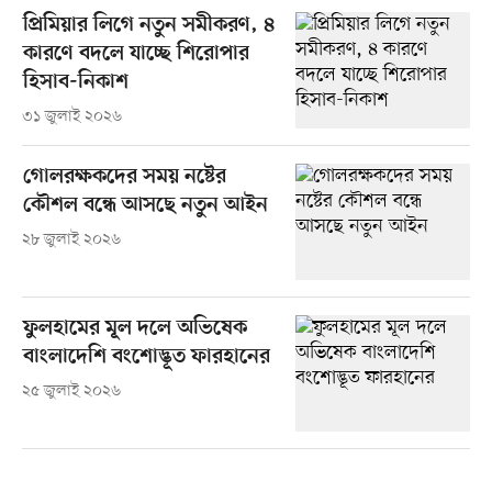
প্রিমিয়ার লিগে নতুন সমীকরণ, ৪
কারণে বদলে যাচ্ছে শিরোপার
হিসাব-নিকাশ
৩১ জুলাই ২০২৬
গোলরক্ষকদের সময় নষ্টের
কৌশল বন্ধে আসছে নতুন আইন
২৮ জুলাই ২০২৬
ফুলহামের মূল দলে অভিষেক
বাংলাদেশি বংশোদ্ভূত ফারহানের
২৫ জুলাই ২০২৬