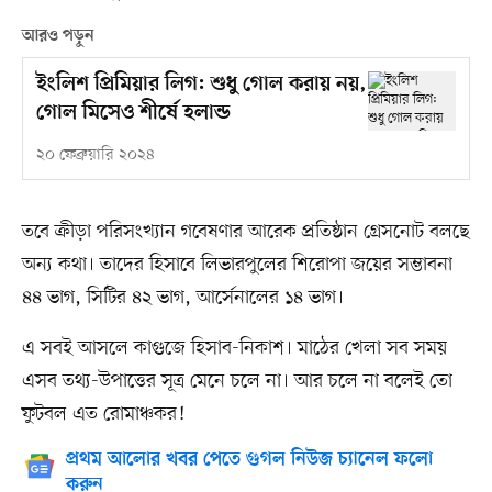
আরও পড়ুন
ইংলিশ প্রিমিয়ার লিগ: শুধু গোল করায় নয়,
গোল মিসেও শীর্ষে হলান্ড
২০ ফেব্রুয়ারি ২০২৪
তবে ক্রীড়া পরিসংখ্যান গবেষণার আরেক প্রতিষ্ঠান গ্রেসনোট বলছে
অন্য কথা। তাদের হিসাবে লিভারপুলের শিরোপা জয়ের সম্ভাবনা
৪৪ ভাগ, সিটির ৪২ ভাগ, আর্সেনালের ১৪ ভাগ।
এ সবই আসলে কাগুজে হিসাব-নিকাশ। মাঠের খেলা সব সময়
এসব তথ্য-উপাত্তের সূত্র মেনে চলে না। আর চলে না বলেই তো
ফুটবল এত রোমাঞ্চকর!
প্রথম আলোর খবর পেতে গুগল নিউজ চ্যানেল ফলো
করুন