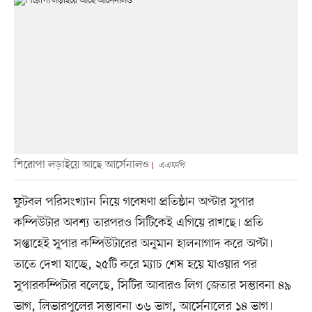
শিরোপা লড়াইয়ে আছে আর্সেনালও
এএফপি
ফুটবল পরিসংখ্যান নিয়ে গবেষণা প্রতিষ্ঠান অপ্টার সুপার
কম্পিউটার অবশ্য তারপরও সিটিকেই এগিয়ে রাখছে। প্রতি
সপ্তাহেই সুপার কম্পিউটারের অনুমান হালনাগাদ করে অপ্টা।
তাতে দেখা যাচ্ছে, ২৫টি করে ম্যাচ শেষ হয়ে যাওয়ার পর
সুপারকম্পিটার বলেছে, সিটির আবারও লিগ জেতার সম্ভাবনা ৪৯
ভাগ, লিভারপুলের সম্ভাবনা ৩৬ ভাগ, আর্সেনালের ১৪ ভাগ।