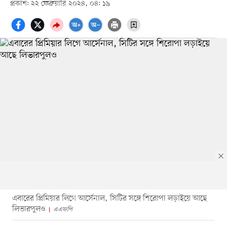
প্রকাশ: ২২ ফেব্রুয়ারি ২০২৪, ০৪: ১৯
এবারের প্রিমিয়ার লিগে আর্সেনাল, সিটির সঙ্গে শিরোপা লড়াইয়ে আছে
লিভারপুলও
এএফপি