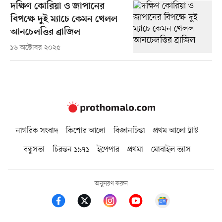
দক্ষিণ কোরিয়া ও জাপানের
বিপক্ষে দুই ম্যাচে কেমন খেলল
আনচেলত্তির ব্রাজিল
১৬ অক্টোবর ২০২৫
নাগরিক সংবাদ
কিশোর আলো
বিজ্ঞানচিন্তা
প্রথম আলো ট্রাস্ট
বন্ধুসভা
চিরন্তন ১৯৭১
ইপেপার
প্রথমা
মোবাইল ভ্যাস
অনুসরণ করুন