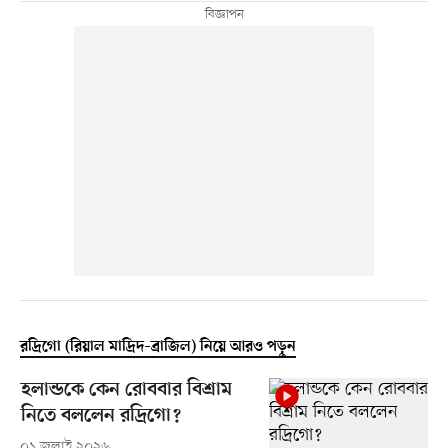
রদ্রিগো (রিয়াল মাদ্রিদ–ব্রাজিল) নিয়ে আরও পড়ুন
হলান্ডকে কেন রোববার বিশ্রাম
নিতে বললেন রদ্রিগো?
০১ জুলাই ২০২৬