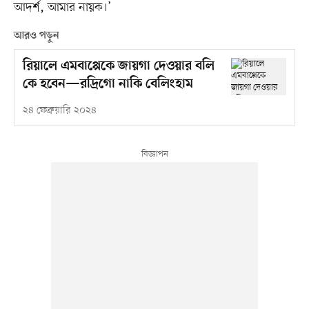
আদর্শ, আমার নায়ক।’
আরও পড়ুন
রিয়ালে এমবাপ্পেকে জায়গা দেওয়ার বলি
কে হবেন—রদ্রিগো নাকি বেলিংহাম
২৪ ফেব্রুয়ারি ২০২৪