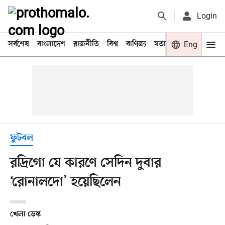
Login
সর্বশেষ
বাংলাদেশ
রাজনীতি
বিশ্ব
বাণিজ্য
মতামত
খেলা
Eng
বিনো
ফুটবল
রদ্রিগো যে কারণে সেদিন দুবার
‘রোনালদো’ হয়েছিলেন
খেলা ডেস্ক