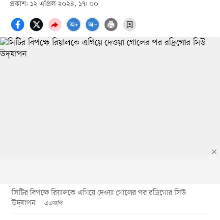
প্রকাশ: ১২ এপ্রিল ২০২৪, ১৭: ০০
সিটির বিপক্ষে রিয়ালকে এগিয়ে দেওয়া গোলের পর রদ্রিগোর সিউ
উদ্‌যাপন
এএফপি