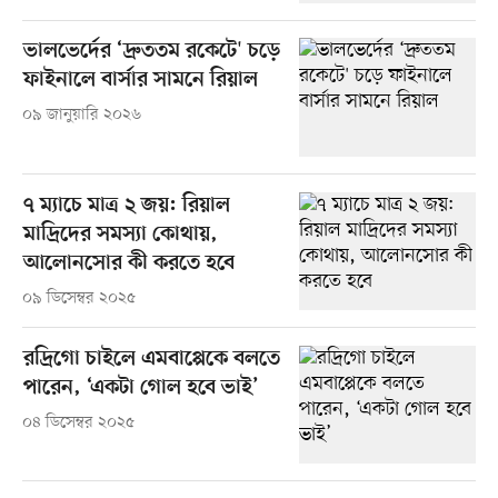
ভালভের্দের ‘দ্রুততম রকেটে' চড়ে
ফাইনালে বার্সার সামনে রিয়াল
০৯ জানুয়ারি ২০২৬
৭ ম্যাচে মাত্র ২ জয়: রিয়াল
মাদ্রিদের সমস্যা কোথায়,
আলোনসোর কী করতে হবে
০৯ ডিসেম্বর ২০২৫
রদ্রিগো চাইলে এমবাপ্পেকে বলতে
পারেন, ‘একটা গোল হবে ভাই’
০৪ ডিসেম্বর ২০২৫