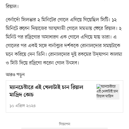
রিয়াল।
বের্নার্দো সিলভার ২ মিনিটের গোলে এগিয়ে গিয়েছিল সিটি। ১২
মিনিটে রুবেন দিয়াজের আত্মঘাতী গোলে সমতায় ফেরে রিয়াল। ২
মিনিট পর রদ্রিগোর অসাধারণ এক গোলে এগিয়ে যায় তারা। এ
গোলের পর একই সঙ্গে বার্নাব্যুর দর্শককে রোনালদোর সময়টাকে
মনে করিয়ে দেন তিনি। রোনালদোর দুই রকমের উদ্‌যাপন কালমা
ও সিউ দিয়ে রদ্রিগো করেন গোল উৎসব।
আরও পড়ুন
ম্যানচেস্টারে এই খেলাটাই চান রিয়াল
মাদ্রিদ কোচ
১০ এপ্রিল ২০২৪