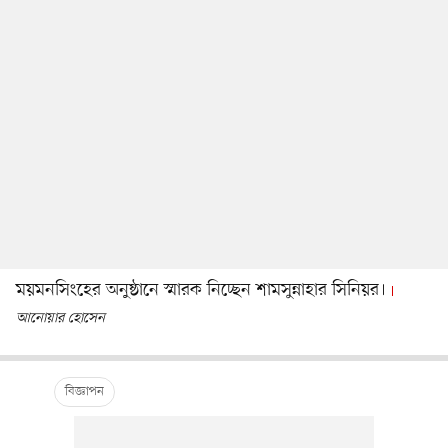
ময়মনসিংহের অনুষ্ঠানে স্মারক নিচ্ছেন শামসুন্নাহার সিনিয়র।
আনোয়ার হোসেন