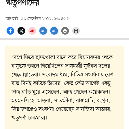
ঋতুপর্ণাদের
আপডেট: ৩০ সেপ্টেম্বর ২০২২, ১৬: ৪৫
দেশে ফিরে ছাদখোলা বাসে করে বিমানবন্দর থেকে
বাফুফে ভবনে গিয়েছিলেন সাফজয়ী ফুটবল দলের
খেলোয়াড়েরা। সংবাদমাধ্যম, বিভিন্ন সংবর্ধনায় বেশ
ব্যস্ত দিনই কাটছে তাঁদের। কেউ কেউ আগেই একটু
নিজ বাড়ি ঘুরে এসেছেন, আজ গেছেন কয়েকজন।
ময়মনসিংহ, মাগুরা, সাতক্ষীরা, রাঙামাটি, রংপুর,
সিরাজগঞ্জেও সংবর্ধনা পেয়েছেন সানজিদা আক্তার,
ঋতুপর্ণা চাকমারা।