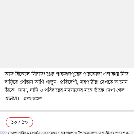
আজ বিকেলে সিরাজগঞ্জের শাহজাদপুরের পারকোলা এলাকায় নিজ
বাড়িতে পৌঁছান আঁখি খাতুন। প্রতিবেশী, সহপাঠীরা দেখতে আসেন
তাঁকে। দাদা, দাদি ও পরিবারের সদস্যদের সঙ্গে তাঁকে দেখা গেল
এভাবে।
প্রথম আলো
১৩ / ১৩