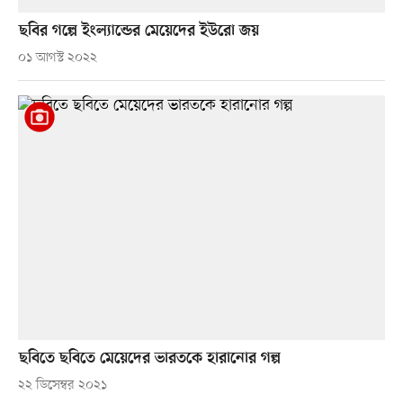
ছবির গল্পে ইংল্যান্ডের মেয়েদের ইউরো জয়
০১ আগস্ট ২০২২
ছবিতে ছবিতে মেয়েদের ভারতকে হারানোর গল্প
২২ ডিসেম্বর ২০২১