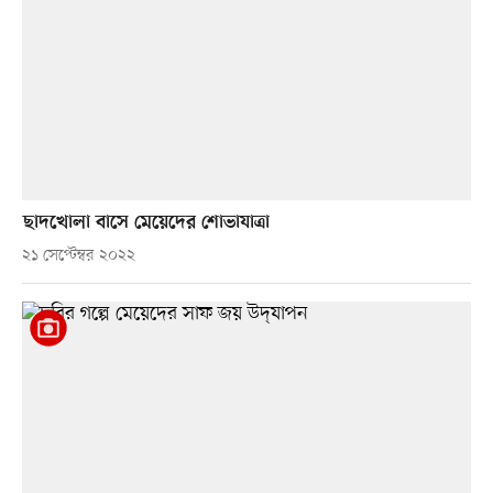
ছাদখোলা বাসে মেয়েদের শোভাযাত্রা
২১ সেপ্টেম্বর ২০২২