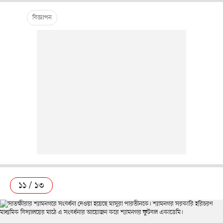
১১ / ১৩