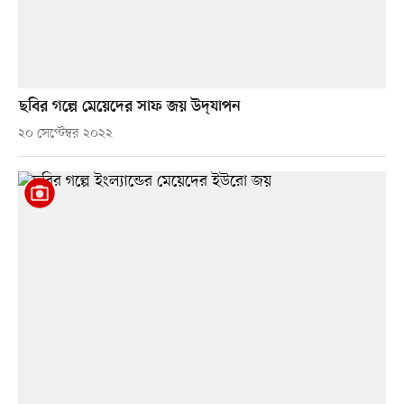
ছবির গল্পে মেয়েদের সাফ জয় উদ্‌যাপন
২০ সেপ্টেম্বর ২০২২