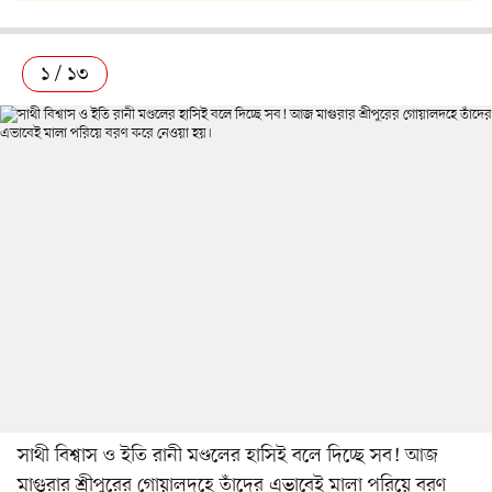
১ / ১৩
সাথী বিশ্বাস ও ইতি রানী মণ্ডলের হাসিই বলে দিচ্ছে সব! আজ
মাগুরার শ্রীপুরের গোয়ালদহে তাঁদের এভাবেই মালা পরিয়ে বরণ