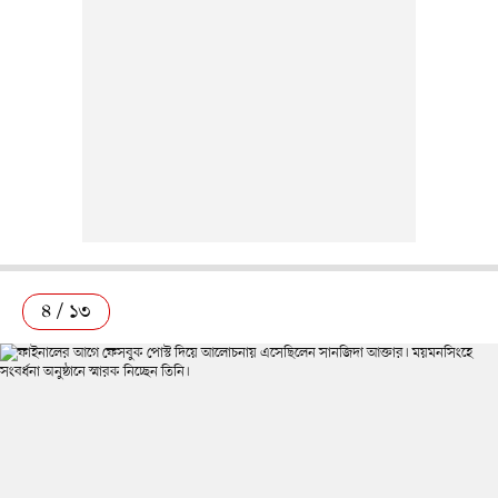
৪ / ১৩