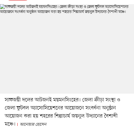
সাফজয়ী দলের আটজনই ময়মনসিংহের। জেলা ক্রীড়া সংস্থা ও
জেলা ফুটবল অ্যাসোসিয়েশনের আয়োজনে সংবর্ধনা অনুষ্ঠান
আয়োজন করা হয় শহরের শিল্পাচার্য জয়নুল উদ্যানের বৈশাখী
মঞ্চে।
আনোয়ার হোসেন