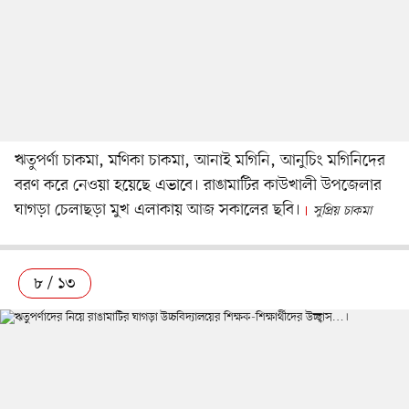
ঋতুপর্ণা চাকমা, মণিকা চাকমা, আনাই মগিনি, আনুচিং মগিনিদের
বরণ করে নেওয়া হয়েছে এভাবে। রাঙামাটির কাউখালী উপজেলার
ঘাগড়া চেলাছড়া মুখ এলাকায় আজ সকালের ছবি।
সুপ্রিয় চাকমা
৮ / ১৩