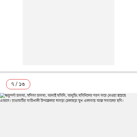
৭ / ১৩