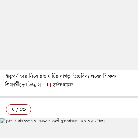
ঋতুপর্ণাদের নিয়ে রাঙামাটির ঘাগড়া উচ্চবিদ্যালয়ের শিক্ষক-
শিক্ষার্থীদের উচ্ছ্বাস…।
সুপ্রিয় চাকমা
৯ / ১৩