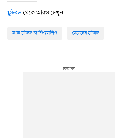
থেকে আরও দেখুন
ফুটবল
সাফ ফুটবল চ্যাম্পিয়নশিপ
মেয়েদের ফুটবল