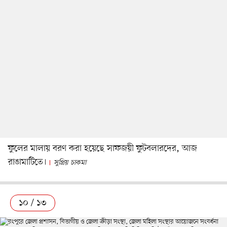
ফুলের মালায় বরণ করা হয়েছে সাফজয়ী ফুটবলারদের, আজ
রাঙামাটিতে।
সুপ্রিয় চাকমা
১০ / ১৩