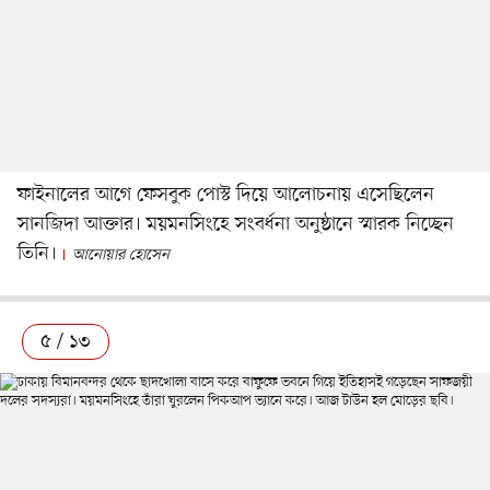
ফাইনালের আগে ফেসবুক পোস্ট দিয়ে আলোচনায় এসেছিলেন
সানজিদা আক্তার। ময়মনসিংহে সংবর্ধনা অনুষ্ঠানে স্মারক নিচ্ছেন
তিনি।
আনোয়ার হোসেন
৫ / ১৩