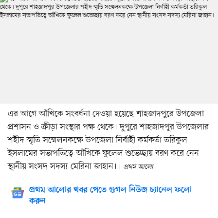
এর আগে আঁখিকে সংবর্ধনা দেওয়া হয়েছে শাহজাদপুরে উপজেলা
প্রশাসন ও ক্রীড়া সংস্থার পক্ষ থেকে। দুপুরে শাহজাদপুর উপজেলার
শহীদ স্মৃতি সম্মেলনকক্ষে উপজেলা নির্বাহী কর্মকর্তা তরিকুল
ইসলামের সভাপতিত্বে আঁখিকে ফুলেল শুভেচ্ছায় বরণ করে নেন
স্থানীয় সংসদ সদস্য মেরিনা জাহান।
প্রথম আলো
প্রথম আলোর খবর পেতে গুগল নিউজ চ্যানেল ফলো
করুন