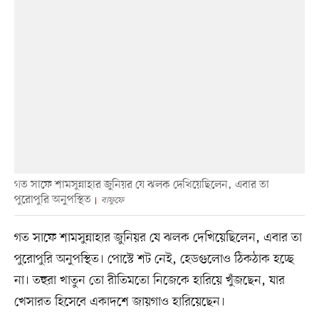
গত সাফে শামসুন্নাহার জুনিয়র যে ঝলক দেখিয়েছিলেন, এবার তা
পুরোপুরি অনুপস্থিত
বাফুফে
গত সাফে শামসুন্নাহার জুনিয়র যে ঝলক দেখিয়েছিলেন, এবার তা
পুরোপুরি অনুপস্থিত। পোস্টে শট নেই, হেডগুলোও ঠিকঠাক হচ্ছে
না। তহুরা খাতুন তো রীতিমতো নিজেকে হারিয়ে খুঁজছেন, যার
খেসারত হিসেবে একাদশে জায়গাও হারিয়েছেন।