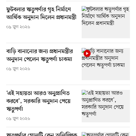
ফুটবলার ঋতুপর্ণার গৃহ নির্মাণে
আর্থিক অনুদান দিলেন প্রধানমন্ত্রী
০৯ জুন ২০২৬
বাড়ি বানানোর জন্য প্রধানমন্ত্রীর
অনুদান পেলেন ঋতুপর্ণা চাকমা
০৯ জুন ২০২৬
‘এই সহায়তা আরও অনুপ্রাণিত
করবে’, সরকারি অনুদান পেয়ে
ঋতুপর্ণা
০৯ জুন ২০২৬
ঋতুপর্ণার গোলটি কেন অলিম্পিক