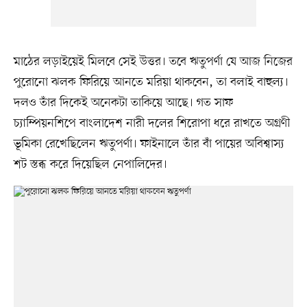
মাঠের লড়াইয়েই মিলবে সেই উত্তর। তবে ঋতুপর্ণা যে আজ নিজের
পুরোনো ঝলক ফিরিয়ে আনতে মরিয়া থাকবেন, তা বলাই বাহুল্য।
দলও তাঁর দিকেই অনেকটা তাকিয়ে আছে। গত সাফ
চ্যাম্পিয়নশিপে বাংলাদেশ নারী দলের শিরোপা ধরে রাখতে অগ্রণী
ভূমিকা রেখেছিলেন ঋতুপর্ণা। ফাইনালে তাঁর বাঁ পায়ের অবিশ্বাস্য
শট স্তব্ধ করে দিয়েছিল নেপালিদের।