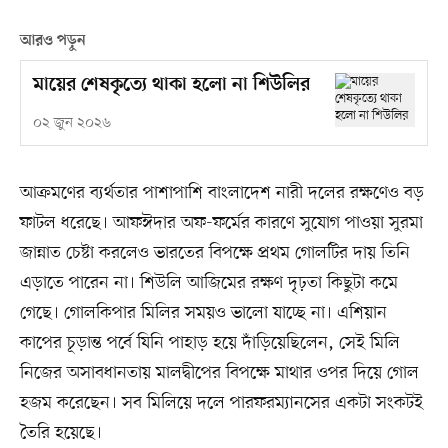
আরও পড়ুন
মায়ের শেষকৃত্যে থাকা হলো না শিউলির
০২ জুন ২০২৬
আক্রমণের ব্যর্থতার পাশাপাশি বাংলাদেশ নারী দলের রক্ষণেও বড়
ফাটল ধরেছে। আফঈদার অফ-ফর্মের কারণে সুযোগ পাওয়া সুরমা
জান্নাত চেষ্টা করলেও ভারতের বিপক্ষে প্রথম গোলটির দায় তিনি
এড়াতে পারেন না। শিউলি আজিমের রক্ষণ দৃঢ়তা কিছুটা কমে
গেছে। গোলকিপার মিলির সময়ও ভালো যাচ্ছে না। এশিয়ান
কাপের চূড়ান্ত পর্বে যিনি পাহাড় হয়ে দাঁড়িয়েছিলেন, সেই মিলি
নিজের অসাবধানতায় মালদ্বীপের বিপক্ষে মাথার ওপর দিয়ে গোল
হজম করেছেন। সব মিলিয়ে দলে পারফরম্যানসের একটা সংকটই
তৈরি হয়েছে।