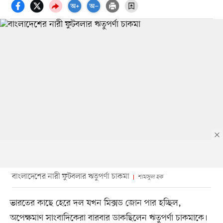
বাংলাদেশের নারী ফুটবলার ঋতুপর্ণা চাকমা
শামসুল হক
ভারতের কাছে হেরে দল যখন মিক্সড জোন পার হচ্ছিল,
অপেক্ষমাণ সাংবাদিকেরা বারবার ডাকছিলেন ঋতুপর্ণা চাকমাকে।