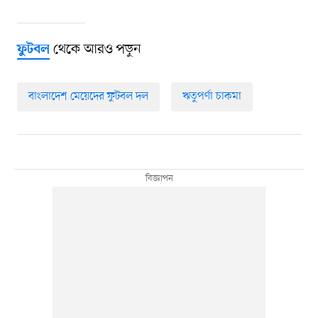
থেকে আরও পড়ুন
ফুটবল
বাংলাদেশ মেয়েদের ফুটবল দল
ঋতুপর্ণা চাকমা