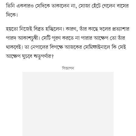
তিনি একবারও সেদিকে তাকালেন না, সোজা হেঁটে গেলেন বাসের
দিকে।
হয়তো নিজেই বিব্রত হচ্ছিলেন। কারণ, তাঁর কাছে দলের প্রত্যাশার
পারদ আকাশচুম্বী। সেটি পূরণ করতে না পারার আক্ষেপ তো তাঁর
থাকবেই। তা নেপালের বিপক্ষে আজকের সেমিফাইনালে কি সেই
আক্ষেপ ঘুচবে ঋতুপর্ণার?