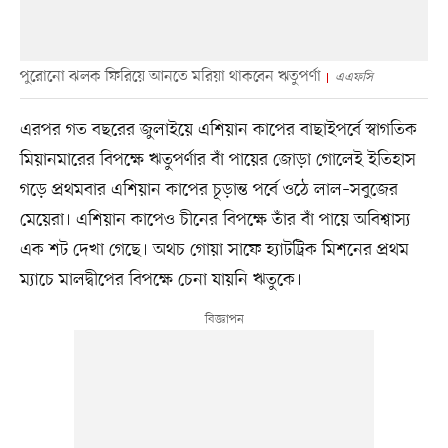
পুরোনো ঝলক ফিরিয়ে আনতে মরিয়া থাকবেন ঋতুপর্ণা
এএফসি
এরপর গত বছরের জুলাইয়ে এশিয়ান কাপের বাছাইপর্বে স্বাগতিক
মিয়ানমারের বিপক্ষে ঋতুপর্ণার বাঁ পায়ের জোড়া গোলেই ইতিহাস
গড়ে প্রথমবার এশিয়ান কাপের চূড়ান্ত পর্বে ওঠে লাল–সবুজের
মেয়েরা। এশিয়ান কাপেও চীনের বিপক্ষে তাঁর বাঁ পায়ে অবিশ্বাস্য
এক শট দেখা গেছে। অথচ গোয়া সাফে হ্যাটট্রিক মিশনের প্রথম
ম্যাচে মালদ্বীপের বিপক্ষে চেনা যায়নি ঋতুকে।