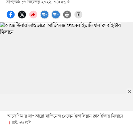
আপডেট: ১৬ ডিসেম্বর ২০২২, ০৪: ৫৯
আর্জেন্টিনার লাওতারো মার্তিনেজ খেলেন ইতালিয়ান ক্লাব ইন্টার মিলানে
ছবি: এএফপি