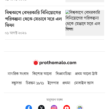
বিশ্বকাপে বেসরকারি বিনিয়োগের
পরিকল্পনা থেকে যেভাবে সরে এল
ফিফা
০১ আগস্ট ২০২৬
নাগরিক সংবাদ
কিশোর আলো
বিজ্ঞানচিন্তা
প্রথম আলো ট্রাস্ট
বন্ধুসভা
চিরন্তন ১৯৭১
ইপেপার
প্রথমা
মোবাইল ভ্যাস
অনুসরণ করুন