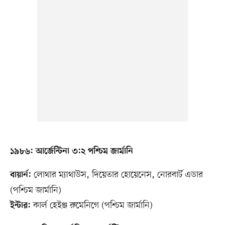
১৯৮৬: আর্জেন্টিনা ৩:২ পশ্চিম জার্মানি
লোথার ম্যাথাউস, দিয়েতার হোয়েনেস, নোরবার্ট এডার
বায়ার্ন:
(পশ্চিম জার্মানি)
কার্ল হেইঞ্জ রুমেনিগে (পশ্চিম জার্মানি)
ইন্টার: