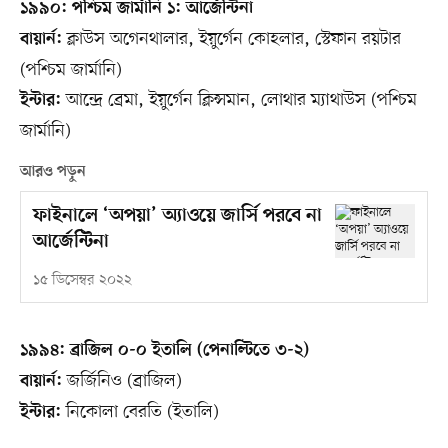
১৯৯০: পশ্চিম জার্মানি ১: আর্জেন্টিনা
ক্লাউস অগেনথালার, ইয়ুর্গেন কোহলার, স্টেফান রয়টার
বায়ার্ন:
(পশ্চিম জার্মানি)
আন্দ্রে ব্রেমা, ইয়ুর্গেন ক্লিন্সমান, লোথার ম্যাথাউস (পশ্চিম
ইন্টার:
জার্মানি)
আরও পড়ুন
ফাইনালে ‘অপয়া’ অ্যাওয়ে জার্সি পরবে না
আর্জেন্টিনা
১৫ ডিসেম্বর ২০২২
১৯৯৪: ব্রাজিল ০-০ ইতালি (পেনাল্টিতে ৩-২)
জর্জিনিও (ব্রাজিল)
বায়ার্ন:
নিকোলা বেরতি (ইতালি)
ইন্টার: