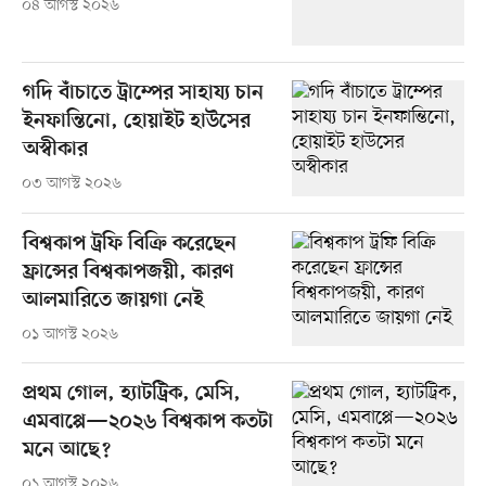
০৪ আগস্ট ২০২৬
গদি বাঁচাতে ট্রাম্পের সাহায্য চান
ইনফান্তিনো, হোয়াইট হাউসের
অস্বীকার
০৩ আগস্ট ২০২৬
বিশ্বকাপ ট্রফি বিক্রি করেছেন
ফ্রান্সের বিশ্বকাপজয়ী, কারণ
আলমারিতে জায়গা নেই
০১ আগস্ট ২০২৬
প্রথম গোল, হ্যাটট্রিক, মেসি,
এমবাপ্পে—২০২৬ বিশ্বকাপ কতটা
মনে আছে?
০১ আগস্ট ২০২৬