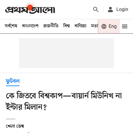
Login
সর্বশেষ
বাংলাদেশ
রাজনীতি
বিশ্ব
বাণিজ্য
মতামত
খেলা
Eng
বিনো
ফুটবল
কে জিতবে বিশ্বকাপ—বায়ার্ন মিউনিখ না
ইন্টার মিলান?
খেলা ডেস্ক