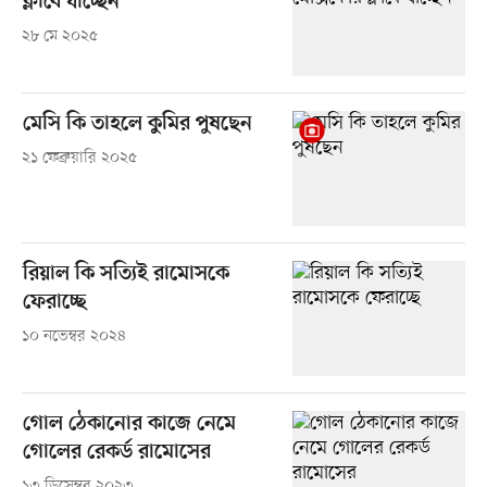
ক্লাবে যাচ্ছেন
২৮ মে ২০২৫
মেসি কি তাহলে কুমির পুষছেন
২১ ফেব্রুয়ারি ২০২৫
রিয়াল কি সত্যিই রামোসকে
ফেরাচ্ছে
১০ নভেম্বর ২০২৪
গোল ঠেকানোর কাজে নেমে
গোলের রেকর্ড রামোসের
১৩ ডিসেম্বর ২০২৩