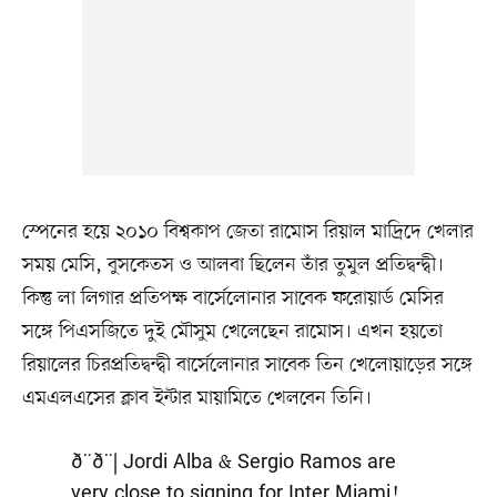
স্পেনের হয়ে ২০১০ বিশ্বকাপ জেতা রামোস রিয়াল মাদ্রিদে খেলার
সময় মেসি, বুসকেতস ও আলবা ছিলেন তাঁর তুমুল প্রতিদ্বন্দ্বী।
কিন্তু লা লিগার প্রতিপক্ষ বার্সেলোনার সাবেক ফরোয়ার্ড মেসির
সঙ্গে পিএসজিতে দুই মৌসুম খেলেছেন রামোস। এখন হয়তো
রিয়ালের চিরপ্রতিদ্বন্দ্বী বার্সেলোনার সাবেক তিন খেলোয়াড়ের সঙ্গে
এমএলএসের ক্লাব ইন্টার মায়ামিতে খেলবেন তিনি।
ð¨ð¨| Jordi Alba & Sergio Ramos are
very close to signing for Inter Miami!