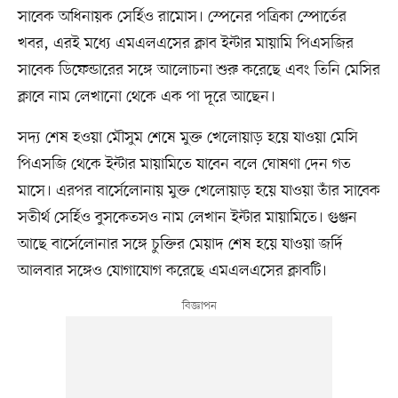
সাবেক অধিনায়ক সের্হিও রামোস। স্পেনের পত্রিকা স্পোর্তের
খবর, এরই মধ্যে এমএলএসের ক্লাব ইন্টার মায়ামি পিএসজির
সাবেক ডিফেন্ডারের সঙ্গে আলোচনা শুরু করেছে এবং তিনি মেসির
ক্লাবে নাম লেখানো থেকে এক পা দূরে আছেন।
সদ্য শেষ হওয়া মৌসুম শেষে মুক্ত খেলোয়াড় হয়ে যাওয়া মেসি
পিএসজি থেকে ইন্টার মায়ামিতে যাবেন বলে ঘোষণা দেন গত
মাসে। এরপর বার্সেলোনায় মুক্ত খেলোয়াড় হয়ে যাওয়া তাঁর সাবেক
সতীর্থ সের্হিও বুসকেতসও নাম লেখান ইন্টার মায়ামিতে। গুঞ্জন
আছে বার্সেলোনার সঙ্গে চুক্তির মেয়াদ শেষ হয়ে যাওয়া জর্দি
আলবার সঙ্গেও যোগাযোগ করেছে এমএলএসের ক্লাবটি।