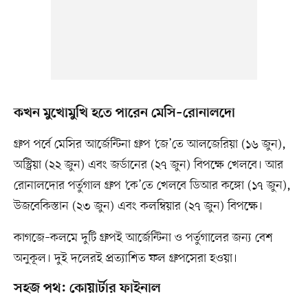
কখন মুখোমুখি হতে পারেন মেসি–রোনালদো
গ্রুপ পর্বে মেসির আর্জেন্টিনা গ্রুপ ‘জে’তে আলজেরিয়া (১৬ জুন),
অস্ট্রিয়া (২২ জুন) এবং জর্ডানের (২৭ জুন) বিপক্ষে খেলবে। আর
রোনালদোর পর্তুগাল গ্রুপ ‘কে’তে খেলবে ডিআর কঙ্গো (১৭ জুন),
উজবেকিস্তান (২৩ জুন) এবং কলম্বিয়ার (২৭ জুন) বিপক্ষে।
কাগজে–কলমে দুটি গ্রুপই আর্জেন্টিনা ও পর্তুগালের জন্য বেশ
অনুকূল। দুই দলেরই প্রত্যাশিত ফল গ্রুপসেরা হওয়া।
সহজ পথ: কোয়ার্টার ফাইনাল