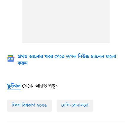
প্রথম আলোর খবর পেতে গুগল নিউজ চ্যানেল ফলো
করুন
থেকে আরও পড়ুন
ফুটবল
ফিফা বিশ্বকাপ ২০২৬
মেসি–রোনালদো