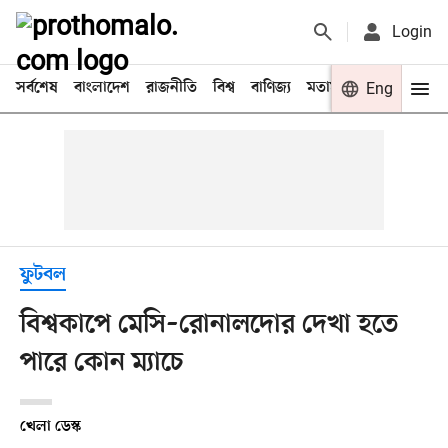
Login
সর্বশেষ
বাংলাদেশ
রাজনীতি
বিশ্ব
বাণিজ্য
মতামত
খেলা
Eng
বিনো
ফুটবল
বিশ্বকাপে মেসি–রোনালদোর দেখা হতে
পারে কোন ম্যাচে
খেলা ডেস্ক