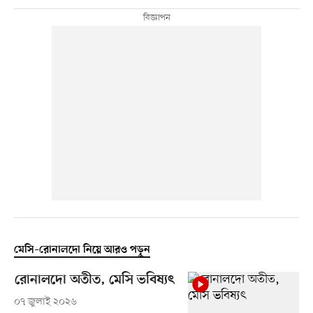
মেসি–রোনালদো নিয়ে আরও পড়ুন
রোনালদো অতীত, মেসি ভবিষ্যৎ
০৭ জুলাই ২০২৬