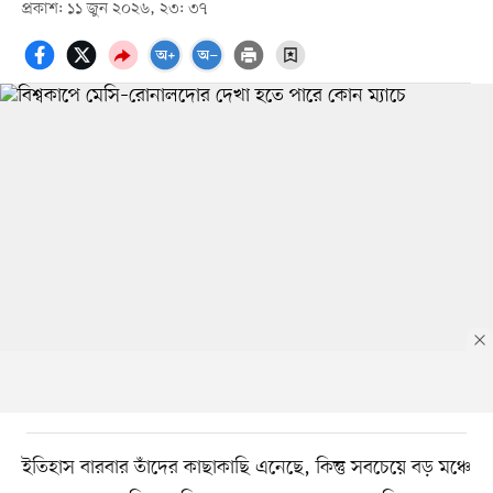
প্রকাশ: ১১ জুন ২০২৬, ২৩: ৩৭
ইতিহাস বারবার তাঁদের কাছাকাছি এনেছে, কিন্তু সবচেয়ে বড় মঞ্চে