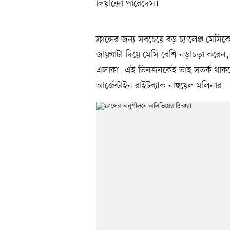
লিয়ান্দ্রো পারেদেস।
ফ্রান্সের জন্য সবচেয়ে বড় চ্যালেঞ্জ মেসি
জায়গাটা দিয়ে মেসি বেশি নড়াচড়া করেন, 
এলাকা। এই তিনজনকেই তাই সতর্ক থাকবে 
আর্জেন্টাইন রাইটব্যাক নাহুয়েল মলিনার।