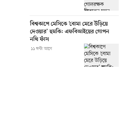
বিশ্বকাপে মেসিকে ‘বোমা মেরে উড়িয়ে
দেওয়ার’ হুমকি: এফবিআইয়ের গোপন
নথি ফাঁস
১১ ঘণ্টা আগে