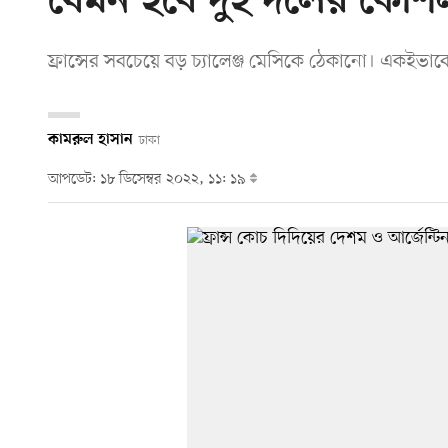
যেমন হবে দুই দলের কৌশ
ফ্রান্সের সবচেয়ে বড় চ্যালেঞ্জ মেসিকে ঠেকানো। একইভাবে 
কামরুল হাসান
ঢাকা
আপডেট: ১৮ ডিসেম্বর ২০২২, ১১: ১৯