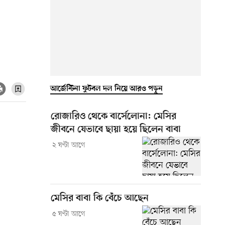
আর্জেন্টিনা ফুটবল দল নিয়ে আরও পড়ুন
রোজারিও থেকে বার্সেলোনা: মেসির
জীবনে যেভাবে ছায়া হয়ে ছিলেন বাবা
২ ঘণ্টা আগে
মেসির বাবা কি বেঁচে আছেন
৫ ঘণ্টা আগে