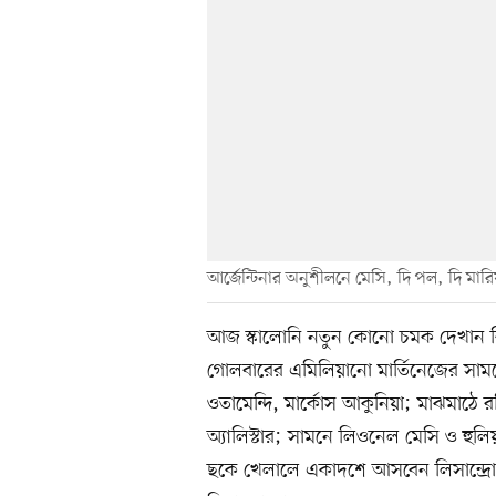
আর্জেন্টিনার অনুশীলনে মেসি, দি পল, দি মার
আজ স্কালোনি নতুন কোনো চমক দেখান ক
গোলবারের এমিলিয়ানো মার্তিনেজের সামনে
ওতামেন্দি, মার্কোস আকুনিয়া; মাঝমাঠে রদ
অ্যালিস্টার; সামনে লিওনেল মেসি ও 
ছকে খেলালে একাদশে আসবেন লিসান্দ্রো