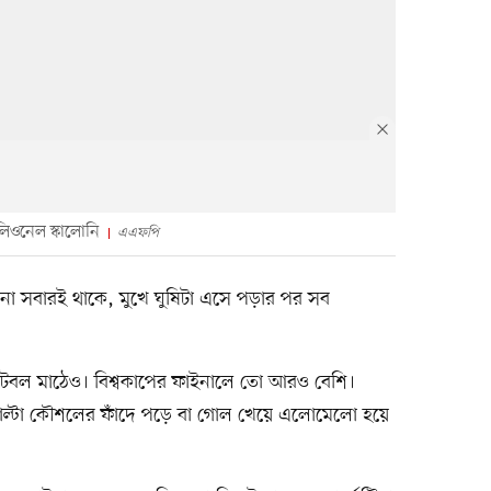
লিওনেল স্কালোনি
এএফপি
না সবারই থাকে, মুখে ঘুষিটা এসে পড়ার পর সব
 ফুটবল মাঠেও। বিশ্বকাপের ফাইনালে তো আরও বেশি।
 পাল্টা কৌশলের ফাঁদে পড়ে বা গোল খেয়ে এলোমেলো হয়ে