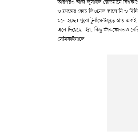
তারপরও আজ লুসাইল স্টেডিয়ামে বিশ্বকাপ
ও ফ্রান্সের কোচ লিওনেল স্কালোনি ও দ
মনে হচ্ছে। পুরো টুর্নামেন্টজুড়ে প্রায় 
এনে দিয়েছে। হ্যাঁ, কিছু ফাঁকফোকরও বে
সেমিফাইনালে।