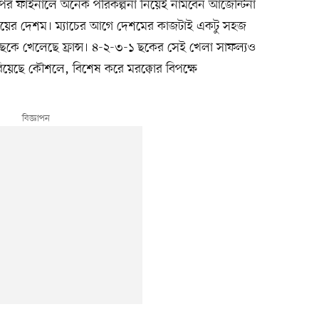
ের ফাইনালে অনেক পরিকল্পনা নিয়েই নামবেন আর্জেন্টিনা
িদিয়ের দেশম। ম্যাচের আগে দেশমের কাজটাই একটু সহজ
একই ছকে খেলেছে ফ্রান্স। ৪-২-৩-১ ছকের সেই খেলা সাফল্যও
রিয়েছে কৌশলে, বিশেষ করে মরক্কোর বিপক্ষে