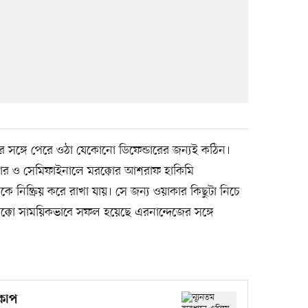
 তাঁর সঙ্গে পেরে ওঠা যেকোনো ডিফেন্ডারের জন্যই কঠিন।
ার ও সেমিফাইনালে মরক্কোর আশরাফ হাকিমি
 নিষ্ক্রিয় করে রাখা যায়। সে জন্য ওয়াকার কিছুটা নিচে
মরক্কো সাময়িকভাবে সফল হয়েছে এরনান্দেজের সঙ্গে
বকাপ