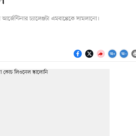
ল
আর্জেন্টিনার চ্যালেঞ্জটা এমবাপ্পেকে সামলানো।