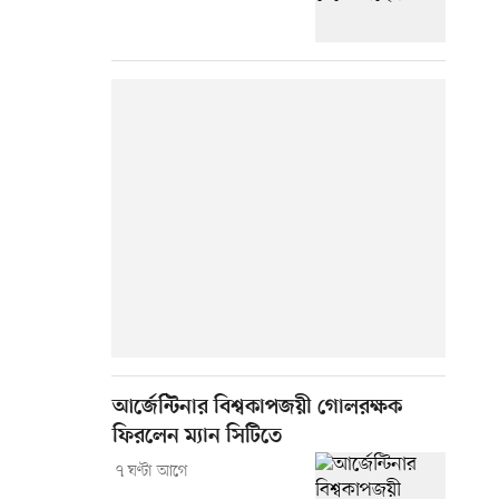
আর্জেন্টিনার বিশ্বকাপজয়ী গোলরক্ষক
ফিরলেন ম্যান সিটিতে
৭ ঘণ্টা আগে