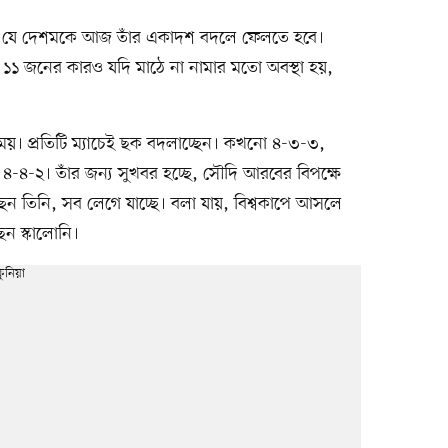
 নয় যে দেশমকে আজ তাঁর একাদশ বদলে ফেলতে হবে।
 ১১ জনের কারও যদি মাঠে না নামার মতো অবস্থা হয়,
েয়। প্রতিটি ম্যাচেই ছক বদলাচ্ছেন। কখনো ৪-৩-৩,
-২। তাঁর জন্য সুখবর হচ্ছে, সৌদি আরবের বিপক্ষে
ছেন তিনি, সব লেগে যাচ্ছে। বলা যায়, বিশ্বকাপে আসলে
ন স্কালোনি।