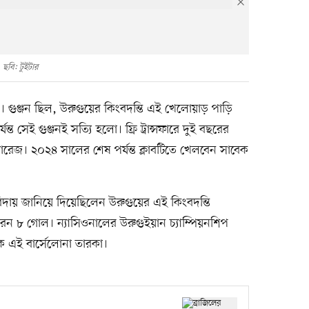
ছবি: টুইটার
। গুঞ্জন ছিল, উরুগুয়ের কিংবদন্তি এই খেলোয়াড় পাড়ি
যন্ত সেই গুঞ্জনই সত্যি হলো। ফ্রি ট্রান্সফারে দুই বছরের
সুয়ারেজ। ২০২৪ সালের শেষ পর্যন্ত ক্লাবটিতে খেলবেন সাবেক
বিদায় জানিয়ে দিয়েছিলেন উরুগুয়ের এই কিংবদন্তি
রেন ৮ গোল। ন্যাসিওনালের উরুগুইয়ান চ্যাম্পিয়নশিপ
 এই বার্সেলোনা তারকা।