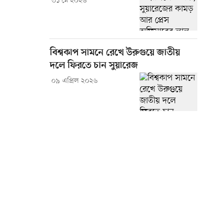
৩১ মে ২০২৬
বিশ্বকাপ সামনে রেখে উরুগুয়ে জাতীয়
দলে ফিরতে চান সুয়ারেজ
০৯ এপ্রিল ২০২৬