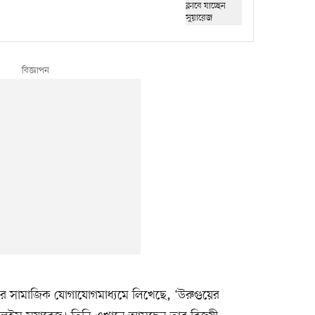
দের সামাজিক যোগাযোগমাধ্যমে লিখেছে, ‘উরুগুয়ের