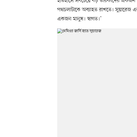
ইতিহাসে সবচেয়ে বড় তারকাদের একজন 
পথচলাটাকে অব্যাহত রাখতে। সুয়ারেজ এ
একজন মানুষ। স্বাগত।’