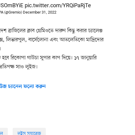
CJSOmBYiE
pic.twitter.com/YRQiPaRjTe
PA (@Gremio)
December 31, 2022
শ ব্রাজিলের ক্লাব গ্রেমিওতে দারুণ কিছু করার চ্যালেঞ্জ
, লিভারপুল, বার্সেলোনা এবং আতলেতিকো মাদ্রিদোর
।
ুরু হবে রিকোপা গাউচা সুপার কাপ দিয়ে। ১৭ জানুয়ারি
প্রতিপক্ষ সাও লুইজ।
উজ চ্যানেল ফলো করুন
দল
লুইস সুয়ারেজ