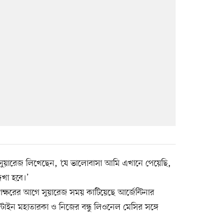
 সুয়ারেজ লিখেছেন, ‘যে ভালোবাসা আমি এখানে পেয়েছি,
খা হবে।’
ি স্বাক্ষরের আগে সুয়ারেজ সময় কাটিয়েছে আর্জেন্টিনার
্টাইন মহাতারকা ও নিজের বন্ধু লিওনেল মেসির সঙ্গে