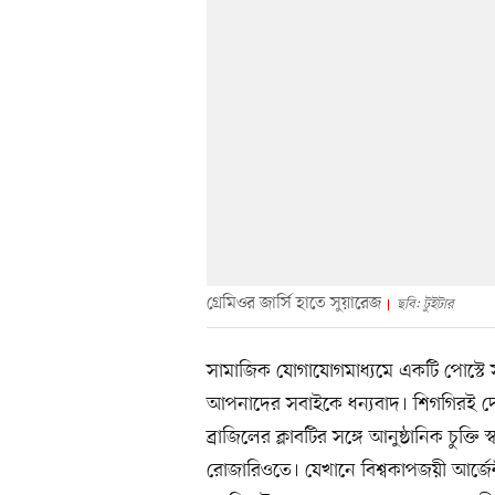
গ্রেমিওর জার্সি হাতে সুয়ারেজ
ছবি: টুইটার
সামাজিক যোগাযোগমাধ্যমে একটি পোস্টে
আপনাদের সবাইকে ধন্যবাদ। শিগগিরই দে
ব্রাজিলের ক্লাবটির সঙ্গে আনুষ্ঠানিক চুক্ত
রোজারিওতে। যেখানে বিশ্বকাপজয়ী আর্জেন