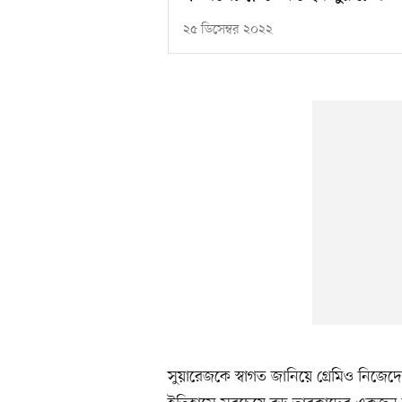
২৫ ডিসেম্বর ২০২২
সুয়ারেজকে স্বাগত জানিয়ে গ্রেমিও নিজে