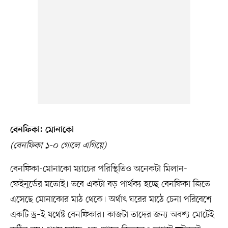
বেনফিকা: মোনাকো
(বেনফিকা ১-০ গোলে এগিয়ে)
বেনফিকা-মোনাকো ম্যাচের পরিস্থিতিও অনেকটা মিলান-
ফেইনুর্ডের মতোই। তবে একটা বড় পার্থক্য হচ্ছে বেনফিকা জিতে
এসেছে মোনাকোর মাঠ থেকে। অর্থাৎ ঘরের মাঠে চেনা পরিবেশে
একটি ড্র–ই যথেষ্ট বেনফিকার। কাজটা তাদের জন্য অবশ্য মোটেই