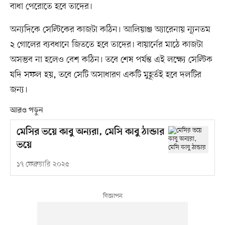
বাধা পেরোতে হবে তাদের।
অন্যদিকে সেল্টিকের কাজটা কঠিন। আলিয়াঞ্জ অ্যারেনায় ন্যূনতম
২ গোলের ব্যবধানে জিততে হবে তাদের। বায়ার্নের মাঠে কাজটা
অসম্ভব না হলেও বেশ কঠিন। তবে শেষ পর্যন্ত এই লক্ষ্যে সেল্টিক
যদি সফল হয়, তবে সেটি অসাধারণ একটি মুহূর্তই হবে দলটির
জন্য।
আরও পড়ুন
মেসির ভয়ে কাবু অন্যরা, মেসি কাবু ঠান্ডার
ভয়ে
১৭ ফেব্রুয়ারি ২০২৫