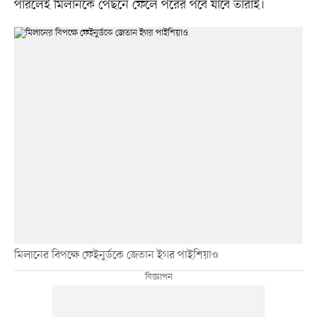
পারলেই মিলানকে পেছনে ফেলে পরের পর্বে যাবে তারাই।
মিলানের বিপক্ষে ফেইনুর্ডকে জেতান ইগর পাইশিয়াও