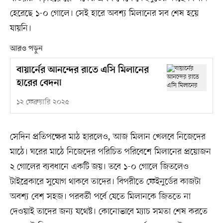
হেরেছে ১-০ গোলে। সেই হারে অবশ্য মিলানের সব শেষ হয়ে
যায়নি।
আরও পড়ুন
বায়ার্নের আনন্দের রাতে এসি মিলানের
হারের বেদনা
১২ ফেব্রুয়ারি ২০২৫
সেদিন প্রতিপক্ষের মাঠ হারলেও, আজ মিলান খেলবে নিজেদের
মাঠে। ঘরের মাঠে নিজেদের পরিচিত পরিবেশে মিলানের প্রয়োজন
২ গোলের ব্যবধানে একটি জয়। তবে ১-০ গোলে জিতলেও
টাইব্রেকারে সুযোগ থাকবে তাদের। বিপরীতে ফেইনুর্ডের কাজটা
অবশ্য বেশ সহজ। পরবর্তী পর্বে যেতে মিলানকে জিততে না
দেওয়াই তাদের জন্য যথেষ্ট। কোনোভাবে ম্যাচ সমতা শেষ করতে