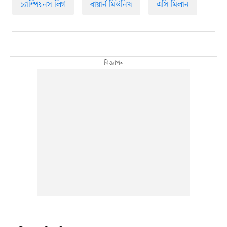
চ্যাম্পিয়নস লিগ
বায়ার্ন মিউনিখ
এসি মিলান