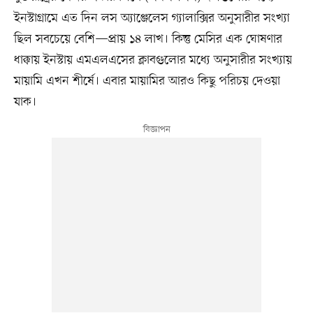
ইনস্টাগ্রামে এত দিন লস অ্যাঞ্জেলেস গ্যালাক্সির অনুসারীর সংখ্যা
ছিল সবচেয়ে বেশি—প্রায় ১৪ লাখ। কিন্তু মেসির এক ঘোষণার
ধাক্কায় ইনস্টায় এমএলএসের ক্লাবগুলোর মধ্যে অনুসারীর সংখ্যায়
মায়ামি এখন শীর্ষে। এবার মায়ামির আরও কিছু পরিচয় দেওয়া
যাক।