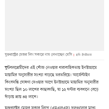
যুক্তরাষ্ট্রের মেজর লিগ সকারে নাম লেখাচ্ছেন মেসি
ছবি: ইনস্টাগ্রাম
ফুটবলপ্রেমীদের এই খোঁজ নেওয়ার ধারাবাহিকতায় ইনস্টাগ্রামে
মায়ামির অনুসারীর সংখ্যা বাড়ছে তরতরিয়ে। আর্জেন্টাইন
কিংবদন্তি ঘোষণা দেওয়ার আগে ইনস্টাগ্রামে মায়ামির অনুসারীর
সংখ্যা ছিল ১০ লাখের কাছাকাছি, যা ১২ ঘণ্টার ব্যবধানে বেড়ে
দাঁড়ায় প্রায় ৪৫ লাখে।
যুক্তরাষ্ট্রের মেজর সকার লিগে (এমএলএস) দলগুলোর মধ্যে