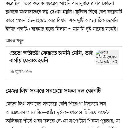
করেছিল। তবে কয়েক বছরের আইনি বাদানুবাদের পর কোনো
ক্লাবকে আলাদাভাবে স্বত্ব দেওয়া হয়নি। ফুটবল বিশ্বে বেশ কয়েকটি
ক্লাবে যেমন ইউনাইটেড আর রিয়াল শব্দ দুটি আছে। ঠিক তেমনি
ইন্টার শব্দটিও ব্যবহার হচ্ছে মিলান ও মায়ামি দুই নামের সঙ্গেই।
আরও পড়ুন
তেতো অতীতটা ফেরাতে চাননি মেসি, তাই
বার্সায় ফেরাও হয়নি
০৮ জুন ২০২৩
মেজর লিগ সকারে সবচেয়ে সফল দল কোনটি
মেজর লিগ সকারের সবচেয়ে বেশি শিরোপা জিতেছে লস
অ্যাঞ্জেলেস গ্যালাক্সি—৫টি। দুই কনফারেন্স মিলিয়ে পয়েন্ট
তালিকায় শীর্ষে থাকা দলকে দেওয়া সাপোর্টার্স শিল্ডস পুরস্কার, যা