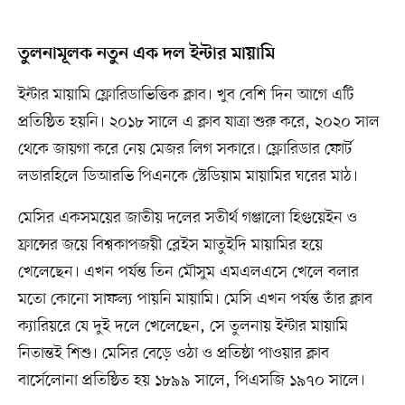
তুলনামূলক নতুন এক দল ইন্টার মায়ামি
ইন্টার মায়ামি ফ্লোরিডাভিত্তিক ক্লাব। খুব বেশি দিন আগে এটি
প্রতিষ্ঠিত হয়নি। ২০১৮ সালে এ ক্লাব যাত্রা শুরু করে, ২০২০ সাল
থেকে জায়গা করে নেয় মেজর লিগ সকারে। ফ্লোরিডার ফোর্ট
লডারহিলে ডিআরভি পিএনকে স্টেডিয়াম মায়ামির ঘরের মাঠ।
মেসির একসময়ের জাতীয় দলের সতীর্থ গঞ্জালো হিগুয়েইন ও
ফ্রান্সের জয়ে বিশ্বকাপজয়ী ব্লেইস মাতুইদি মায়ামির হয়ে
খেলেছেন। এখন পর্যন্ত তিন মৌসুম এমএলএসে খেলে বলার
মতো কোনো সাফল্য পায়নি মায়ামি। মেসি এখন পর্যন্ত তাঁর ক্লাব
ক্যারিয়রে যে দুই দলে খেলেছেন, সে তুলনায় ইন্টার মায়ামি
নিতান্তই শিশু। মেসির বেড়ে ওঠা ও প্রতিষ্ঠা পাওয়ার ক্লাব
বার্সেলোনা প্রতিষ্ঠিত হয় ১৮৯৯ সালে, পিএসজি ১৯৭০ সালে।