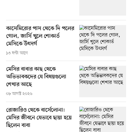
কাসেমিরোর পাস থেকে দি পলের
গোল, জার্সি খুলে শোকার্ত
মেসিকে উৎসর্গ
১৩ ঘণ্টা আগে
মেসির বাবার কাছ থেকে
অভিভাবকদের যে বিষয়গুলো
শেখার আছে
০৮ আগস্ট ২০২৬
রোজারিও থেকে বার্সেলোনা:
মেসির জীবনে যেভাবে ছায়া হয়ে
ছিলেন বাবা