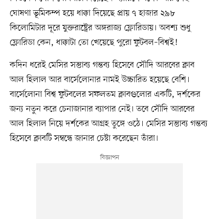
ঘোষণা ভূমিকম্প হয়ে ধাক্কা দিয়েছে প্রায় ৭ হাজার ২৯৮
কিলোমিটার দূরে যুক্তরাষ্ট্রের অঙ্গরাজ্য ফ্লোরিডায়। অবশ্য শুধু
ফ্লোরিডা কেন, ধাক্কাটা তো খেয়েছে পুরো ফুটবল–বিশ্বই!
কদিন ধরেই মেসির সম্ভাব্য গন্তব্য হিসেবে সৌদি আরবের ক্লাব
আল হিলাল আর বার্সেলোনার নামই উচ্চারিত হয়েছে বেশি।
বার্সেলোনা বিশ্ব ফুটবলের সফলতম ক্লাবগুলোর একটি, দর্শকের
জন্য নতুন করে চেনাজানার ব্যাপার নেই। তবে সৌদি আরবের
আল হিলাল নিয়ে দর্শকের আগ্রহ তুঙ্গে ওঠে। মেসির সম্ভাব্য গন্তব্য
হিসেবে ক্লাবটি সম্বন্ধে জানার চেষ্টা করেছেন তাঁরা।