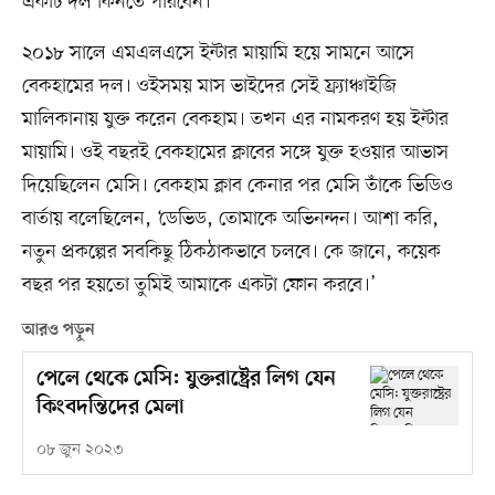
একটি দল কিনতে পারবেন।
২০১৮ সালে এমএলএসে ইন্টার মায়ামি হয়ে সামনে আসে
বেকহামের দল। ওইসময় মাস ভাইদের সেই ফ্র্যাঞ্চাইজি
মালিকানায় যুক্ত করেন বেকহাম। তখন এর নামকরণ হয় ইন্টার
মায়ামি। ওই বছরই বেকহামের ক্লাবের সঙ্গে যুক্ত হওয়ার আভাস
দিয়েছিলেন মেসি। বেকহাম ক্লাব কেনার পর মেসি তাঁকে ভিডিও
বার্তায় বলেছিলেন, ‘ডেভিড, তোমাকে অভিনন্দন। আশা করি,
নতুন প্রকল্পের সবকিছু ঠিকঠাকভাবে চলবে। কে জানে, কয়েক
বছর পর হয়তো তুমিই আমাকে একটা ফোন করবে।’
আরও পড়ুন
পেলে থেকে মেসি: যুক্তরাষ্ট্রের লিগ যেন
কিংবদন্তিদের মেলা
০৮ জুন ২০২৩