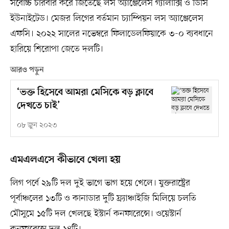
সর্বোচ্চ চারবার করে জিতেছে লস অ্যাঞ্জেলেস গ্যালাক্সি ও ডিসি
ইউনাইটেড। মেজর লিগের বর্তমান চ্যাম্পিয়ন লস অ্যাঞ্জেলেস
এফসি। ২০২২ সালের নভেম্বরে ফিলাডেলফিয়াকে ৩-০ ব্যবধানে
হারিয়ে শিরোপা জেতে দলটি।
আরও পড়ুন
‘ভক্ত হিসেবে আমরা মেসিকে বড় ক্লাবে
দেখতে চাই’
০৮ জুন ২০২৩
এমএলএসে কীভাবে খেলা হয়
লিগ পর্বে ২৯টি দল দুই ভাগে ভাগ হয়ে খেলে। যুক্তরাষ্ট্রের
পূর্বাঞ্চলের ১৩টি ও কানাডার দুটি ফ্র্যাঞ্চাইজি মিলিয়ে চলতি
মৌসুমে ১৫টি দল খেলছে ইস্টার্ন কনফারেন্সে। ওয়েস্টার্ন