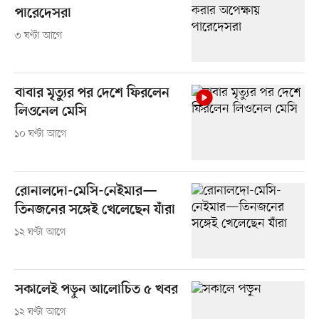
পারেদেসরা
৩ ঘণ্টা আগে
বাবার মৃত্যুর পর দেশে ফিরলেন
লিওনেল মেসি
১০ ঘণ্টা আগে
রোনালদো-মেসি-নেইমার—
তিনজনের সঙ্গেই খেলেছেন যাঁরা
১২ ঘণ্টা আগে
সকালেই পড়ুন আলোচিত ৫ খবর
১২ ঘণ্টা আগে