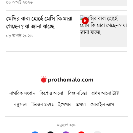
০৮ আগস্ট ২০২৬
মেসির বাবা হোর্হে মেসি কি মারা
গেছেন? যা জানা যাচ্ছে
০৮ আগস্ট ২০২৬
নাগরিক সংবাদ
কিশোর আলো
বিজ্ঞানচিন্তা
প্রথম আলো ট্রাস্ট
বন্ধুসভা
চিরন্তন ১৯৭১
ইপেপার
প্রথমা
মোবাইল ভ্যাস
অনুসরণ করুন