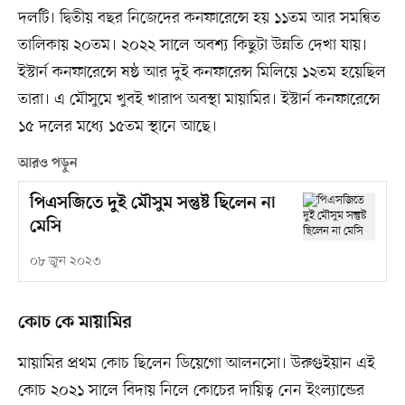
দলটি। দ্বিতীয় বছর নিজেদের কনফারেন্সে হয় ১১তম আর সমন্বিত
তালিকায় ২০তম। ২০২২ সালে অবশ্য কিছুটা উন্নতি দেখা যায়।
ইস্টার্ন কনফারেন্সে ষষ্ঠ আর দুই কনফারেন্স মিলিয়ে ১২তম হয়েছিল
তারা। এ মৌসুমে খুবই খারাপ অবস্থা মায়ামির। ইস্টার্ন কনফারেন্সে
১৫ দলের মধ্যে ১৫তম স্থানে আছে।
আরও পড়ুন
পিএসজিতে দুই মৌসুম সন্তুষ্ট ছিলেন না
মেসি
০৮ জুন ২০২৩
কোচ কে মায়ামির
মায়ামির প্রথম কোচ ছিলেন ডিয়েগো আলনসো। উরুগুইয়ান এই
কোচ ২০২১ সালে বিদায় নিলে কোচের দায়িত্ব নেন ইংল্যান্ডের