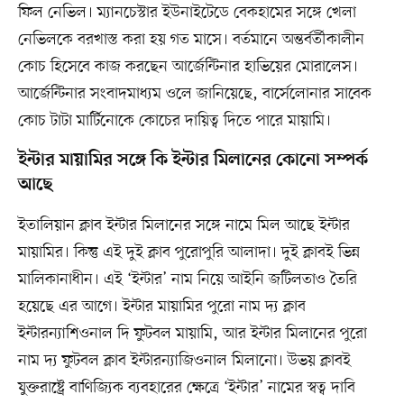
ফিল নেভিল। ম্যানচেস্টার ইউনাইটেডে বেকহামের সঙ্গে খেলা
নেভিলকে বরখাস্ত করা হয় গত মাসে। বর্তমানে অন্তর্বর্তীকালীন
কোচ হিসেবে কাজ করছেন আর্জেন্টিনার হাভিয়ের মোরালেস।
আর্জেন্টিনার সংবাদমাধ্যম ওলে জানিয়েছে, বার্সেলোনার সাবেক
কোচ টাটা মার্টিনোকে কোচের দায়িত্ব দিতে পারে মায়ামি।
ইন্টার মায়ামির সঙ্গে কি ইন্টার মিলানের কোনো সম্পর্ক
আছে
ইতালিয়ান ক্লাব ইন্টার মিলানের সঙ্গে নামে মিল আছে ইন্টার
মায়ামির। কিন্তু এই দুই ক্লাব পুরোপুরি আলাদা। দুই ক্লাবই ভিন্ন
মালিকানাধীন। এই ‘ইন্টার’ নাম নিয়ে আইনি জটিলতাও তৈরি
হয়েছে এর আগে। ইন্টার মায়ামির পুরো নাম দ্য ক্লাব
ইন্টারন্যাশিওনাল দি ফুটবল মায়ামি, আর ইন্টার মিলানের পুরো
নাম দ্য ফুটবল ক্লাব ইন্টারন্যাজিওনাল মিলানো। উভয় ক্লাবই
যুক্তরাষ্ট্রে বাণিজ্যিক ব্যবহারের ক্ষেত্রে ‘ইন্টার’ নামের স্বত্ব দাবি