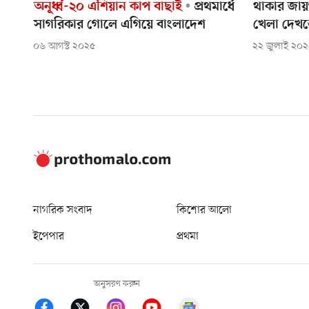
অনূর্ধ্ব-২০ এশিয়ান কাপ বাছাই
প্রথমার্ধে
থাকার জায়
সাগরিকার গোলে এগিয়ে বাংলাদেশ
খেলা দেখত
০৬ আগস্ট ২০২৫
২২ জুলাই ২০
নাগরিক সংবাদ
কিশোর আলো
ইপেপার
প্রথমা
অনুসরণ করুন