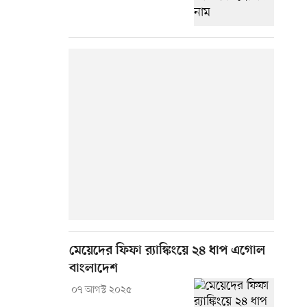
মেয়েদের ফিফা র‍্যাঙ্কিংয়ে ২৪ ধাপ এগোল
বাংলাদেশ
০৭ আগস্ট ২০২৫