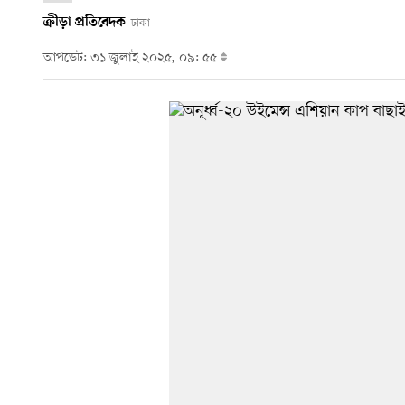
ক্রীড়া প্রতিবেদক
ঢাকা
আপডেট: ৩১ জুলাই ২০২৫, ০৯: ৫৫