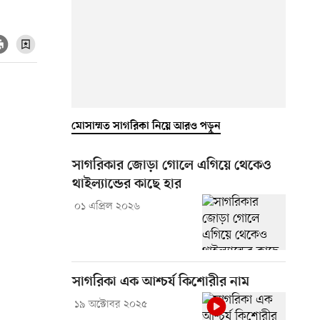
মোসাম্মত সাগরিকা নিয়ে আরও পড়ুন
‎সাগরিকার জোড়া গোলে এগিয়ে থেকেও
থাইল্যান্ডের কাছে হার
০১ এপ্রিল ২০২৬
সাগরিকা এক আশ্চর্য কিশোরীর নাম
১৯ অক্টোবর ২০২৫