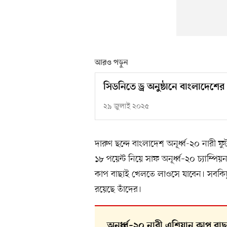
আরও পড়ুন
সিডনিতে ড্র অনুষ্ঠানে বাংলাদেশের
২৯ জুলাই ২০২৫
দারুণ ছন্দে বাংলাদেশ অনূর্ধ্ব-২০ নারী 
১৮ পয়েন্ট নিয়ে সাফ অনূর্ধ্ব–২০ চ্যাম্
কাপ বাছাই খেলতে লাওসে যাবেন। সবকি
রয়েছে তাঁদের।
অনূর্ধ্ব–২০ নারী এশিয়ান কাপ বা