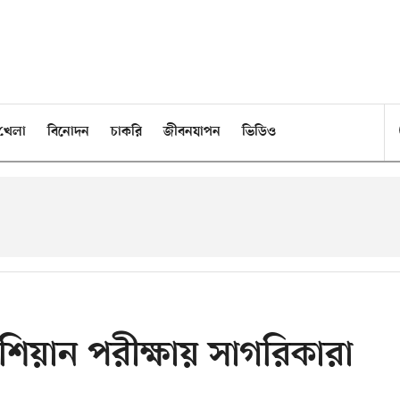
খেলা
বিনোদন
চাকরি
জীবনযাপন
ভিডিও
িয়ান পরীক্ষায় সাগরিকারা