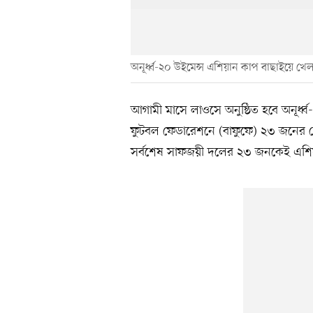
অনূর্ধ্ব-২০ উইমেন্স এশিয়ান কাপ বাছাইয়ে খ
‎‎আগামী মাসে লাওসে অনুষ্ঠিত হবে অনূর্
ফুটবল ফেডারেশনে (বাফুফে) ২৩ জনের স্
সর্বশেষ সাফজয়ী দলের ২৩ জনকেই এশিয়