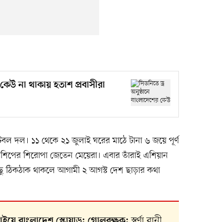
 কেউ না থাকায় হতাশ প্রবাসীরা
ফুটবল দল। ১১ থেকে ২১ জুলাই ঘরের মাঠে টানা ৬ জয়ে পূর্ণ
পিয়নশিপের শিরোপা জেতেন মেয়েরা। এবার তাঁরাই এশিয়ান
ছু ঠিকঠাক থাকলে আগামী ২ আগস্ট দেশ ছাড়ার কথা
স্বর্ণা রানী,
ছাইয়ে বাংলাদেশ স্কোয়াড:
গোলরক্ষক: