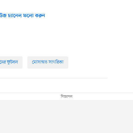
উজ চ্যানেল ফলো করুন
দের ফুটবল
মোসাম্মত সাগরিকা