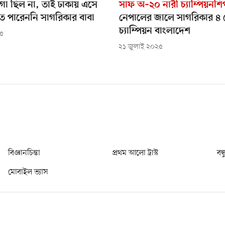
গা ছিল না, তাই ঢাকায় এসে
সাফ অ–২০ নারী চ্যাম্পিয়নশি
ে পারেননি সাগরিকার বাবা
নেপালের জালে সাগরিকার ৪
চ্যাম্পিয়ন বাংলাদেশ
২৫
২১ জুলাই ২০২৫
বিজ্ঞানচিন্তা
প্রথম আলো ট্রাস্ট
বন্
মোবাইল ভ্যাস