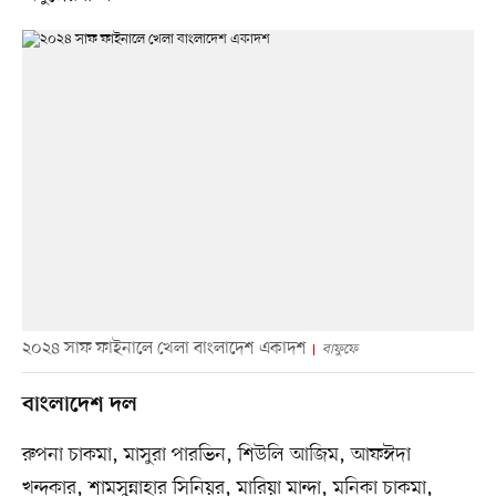
২০২৪ সাফ ফাইনালে খেলা বাংলাদেশ একাদশ
বাফুফে
বাংলাদেশ দল
রুপনা চাকমা, মাসুরা পারভিন, শিউলি আজিম, আফঈদা
খন্দকার, শামসুন্নাহার সিনিয়র, মারিয়া মান্দা, মনিকা চাকমা,