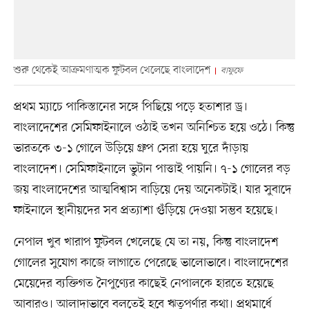
শুরু থেকেই আক্রমণাত্মক ফুটবল খেলেছে বাংলাদেশ
বাফুফে
প্রথম ম্যাচে পাকিস্তানের সঙ্গে পিছিয়ে পড়ে হতাশার ড্র।
বাংলাদেশের সেমিফাইনালে ওঠাই তখন অনিশ্চিত হয়ে ওঠে। কিন্তু
ভারতকে ৩-১ গোলে উড়িয়ে গ্রুপ সেরা হয়ে ঘুরে দাঁড়ায়
বাংলাদেশ। সেমিফাইনালে ভুটান পাত্তাই পায়নি। ৭-১ গোলের বড়
জয় বাংলাদেশের আত্মবিশ্বাস বাড়িয়ে দেয় অনেকটাই। যার সুবাদে
ফাইনালে স্থানীয়দের সব প্রত্যাশা গুঁড়িয়ে দেওয়া সম্ভব হয়েছে।
নেপাল খুব খারাপ ফুটবল খেলেছে যে তা নয়, কিন্তু বাংলাদেশ
গোলের সুযোগ কাজে লাগাতে পেরেছে ভালোভাবে। বাংলাদেশের
মেয়েদের ব্যক্তিগত নৈপুণ্যের কাছেই নেপালকে হারতে হয়েছে
আবারও। আলাদাভাবে বলতেই হবে ঋতুপর্ণার কথা। প্রথমার্ধে