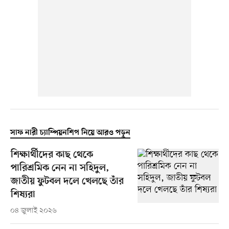
সাফ নারী চ্যাম্পিয়নশিপ নিয়ে আরও পড়ুন
শিক্ষার্থীদের কাছ থেকে
পারিশ্রমিক নেন না সহিদুল,
জাতীয় ফুটবল দলে খেলছে তাঁর
শিষ্যরা
০৪ জুলাই ২০২৬