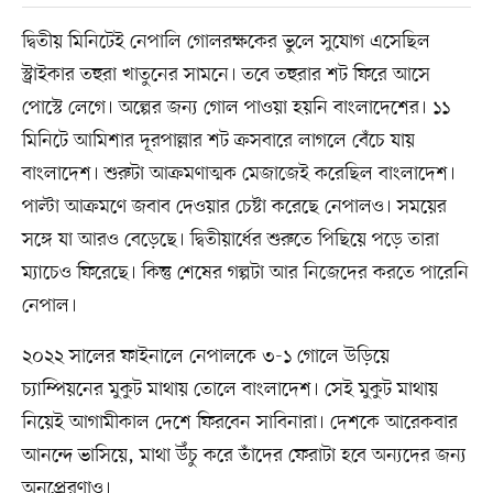
দ্বিতীয় মিনিটেই নেপালি গোলরক্ষকের ভুলে সুযোগ এসেছিল
স্ট্রাইকার তহুরা খাতুনের সামনে। তবে তহুরার শট ফিরে আসে
পোস্টে লেগে। অল্পের জন্য গোল পাওয়া হয়নি বাংলাদেশের। ১১
মিনিটে আমিশার দূরপাল্লার শট ক্রসবারে লাগলে বেঁচে যায়
বাংলাদেশ। শুরুটা আক্রমণাত্মক মেজাজেই করেছিল বাংলাদেশ।
পাল্টা আক্রমণে জবাব দেওয়ার চেষ্টা করেছে নেপালও। সময়ের
সঙ্গে যা আরও বেড়েছে। দ্বিতীয়ার্ধের শুরুতে পিছিয়ে পড়ে তারা
ম্যাচেও ফিরেছে। কিন্তু শেষের গল্পটা আর নিজেদের করতে পারেনি
নেপাল।
২০২২ সালের ফাইনালে নেপালকে ৩-১ গোলে উড়িয়ে
চ্যাম্পিয়নের মুকুট মাথায় তোলে বাংলাদেশ। সেই মুকুট মাথায়
নিয়েই আগামীকাল দেশে ফিরবেন সাবিনারা। দেশকে আরেকবার
আনন্দে ভাসিয়ে, মাথা উঁচু করে তাঁদের ফেরাটা হবে অন্যদের জন্য
অনুপ্রেরণাও।