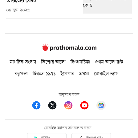
ভারতের কোচ
০৪ জুন ২০২৬
নাগরিক সংবাদ
কিশোর আলো
বিজ্ঞানচিন্তা
প্রথম আলো ট্রাস্ট
বন্ধুসভা
চিরন্তন ১৯৭১
ইপেপার
প্রথমা
মোবাইল ভ্যাস
অনুসরণ করুন
মোবাইল অ্যাপস ডাউনলোড করুন