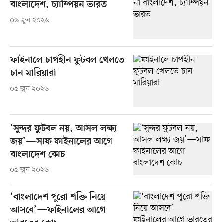
বাংলাদেশ, চ্যাম্পিয়ন ভারত
০৬ জুন ২০২৬
ফাইনালে চাপহীন ফুটবল খেলতে
চান মারিয়ারা
০৫ জুন ২০২৬
‘সুন্দর ফুটবল নয়, আসল লক্ষ্য
জয়’—সাফ ফাইনালের আগে
বাংলাদেশ কোচ
০৫ জুন ২০২৬
‘বাংলাদেশ পুরো শক্তি নিয়ে
আসবে’—ফাইনালের আগে