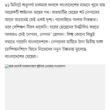
৮১ মিনিটে ঋতুপর্ণা চাকমার ঝলকে বাংলাদেশের সামনে খুলে যায়
আরেকটি ফাইনাল জয়ের পথ। রাঙামাটির মেয়ের শট নেপালের
জালে জড়াতেই সেই একই দৃশ্য। গ্যালারিতে আবার নিস্তব্ধতা।
তবে বেশিক্ষণ নীরব থাকেনি। ঘরের মেয়েদের উজ্জীবিত করতে
আবারও সেই ‘নেপাল, নেপাল’ স্লোগান। কিন্তু কোনো কিছুই
দমাতে পারেনি বাংলাদেশকে। নেপালের মাটিতে টানা দ্বিতীয় সাফ
চ্যাম্পিয়নশিপে জিতে নিজেদের নতুন উচ্চতায় তুলেছে
বাংলাদেশের মেয়েরা।