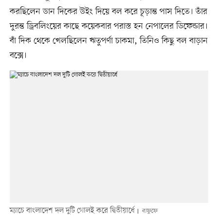
করছিলেন ডান দিকের উইং দিয়ে বল করে চূড়ান্ত পাস দিতে। তাঁর
দুরন্ত ড্রিবলিংয়ের কাছে কয়েকবার পরাস্ত হন নেপালের ডিফেন্ডার।
বাঁ দিক থেকে খেলছিলেন ঋতুপর্ণা চাকমা, তিনিও কিছু বল বাড়ান
বক্সে।
ম্যাচে বাংলাদেশ দল দুটি গোলই করে দ্বিতীয়ার্ধে
বাফুফে