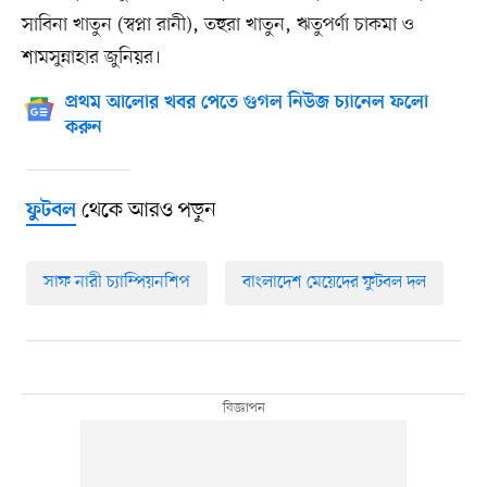
সাবিনা খাতুন (স্বপ্না রানী), তহুরা খাতুন, ঋতুপর্ণা চাকমা ও
শামসুন্নাহার জুনিয়র।
প্রথম আলোর খবর পেতে গুগল নিউজ চ্যানেল ফলো
করুন
থেকে আরও পড়ুন
ফুটবল
সাফ নারী চ্যাম্পিয়নশিপ
বাংলাদেশ মেয়েদের ফুটবল দল