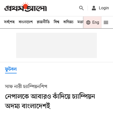
Login
সর্বশেষ
বাংলাদেশ
রাজনীতি
বিশ্ব
বাণিজ্য
মতামত
খেলা
Eng
বিনো
ফুটবল
সাফ নারী চ্যাম্পিয়নশিপ
নেপালকে আবারও কাঁদিয়ে চ্যাম্পিয়ন
অদম্য বাংলাদেশই