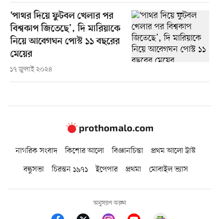
‘পাথর দিয়ে ফুটবল খেলার পর
বিশ্বকাপ জিতেছে’, দি মারিয়াকে
নিয়ে আবেগঘন পোস্ট ১১ বছরের
মেয়ের
১৭ জুলাই ২০২৪
নাগরিক সংবাদ
কিশোর আলো
বিজ্ঞানচিন্তা
প্রথম আলো ট্রাস্ট
বন্ধুসভা
চিরন্তন ১৯৭১
ইপেপার
প্রথমা
মোবাইল ভ্যাস
অনুসরণ করুন