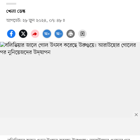
খেলা ডেস্ক
আপডেট: ২৮ জুন ২০২৪, ০৭: ৪৮