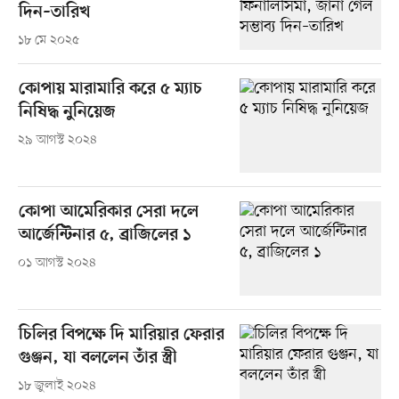
দিন–তারিখ
১৮ মে ২০২৫
কোপায় মারামারি করে ৫ ম্যাচ
নিষিদ্ধ নুনিয়েজ
২৯ আগস্ট ২০২৪
কোপা আমেরিকার সেরা দলে
আর্জেন্টিনার ৫, ব্রাজিলের ১
০১ আগস্ট ২০২৪
চিলির বিপক্ষে দি মারিয়ার ফেরার
গুঞ্জন, যা বললেন তাঁর স্ত্রী
১৮ জুলাই ২০২৪