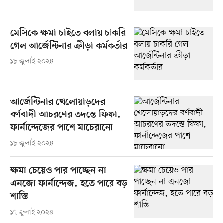
মেসিকে ক্ষমা চাইতে বলায় চাকরি
গেল আর্জেন্টিনার ক্রীড়া কর্মকর্তার
১৮ জুলাই ২০২৪
আর্জেন্টিনার খেলোয়াড়দের
বর্ণবাদী আচরণের তদন্তে ফিফা,
ফার্নান্দেজের পাশে মাচেরানো
১৮ জুলাই ২০২৪
ক্ষমা চেয়েও পার পাচ্ছেন না
এনজো ফার্নান্দেজ, হতে পারে বড়
শাস্তি
১৭ জুলাই ২০২৪