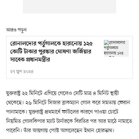
আরও পড়ুন
রোনালদোর পর্তুগালকে হারানোয় ১২৫
কোটি টাকার পুরস্কার ঘোষণা জর্জিয়ার
সাবেক প্রধানমন্ত্রীর
২৭ জুন ২০২৪
যুক্তরাষ্ট্র ২২ মিনিটে এগিয়ে গেলেও সেটি মাত্র ৪ মিনিট স্থায়ী
থেকেছে। ২৬ মিনিটে সিজার ব্লাকম্যান গোল করে সমতায় ফেরান
পানামাকে। যুক্তরাষ্ট্র প্রথমার্ধে ফাউলের কারণে পাওয়া চোটে
নিয়মিত গোলকিপার ম্যাট টার্নারকে বিরতির পর আর মাঠে নামাতে
পারেনি। তাঁর জায়গায় পোস্ট আগলেছেন ইথান হোরভাথ।