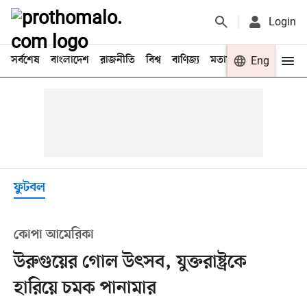
Login
সর্বশেষ
বাংলাদেশ
রাজনীতি
বিশ্ব
বাণিজ্য
মতামত
খেলা
Eng
বিনো
ফুটবল
কোপা আমেরিকা
উরুগুয়ের গোল উৎসব, যুক্তরাষ্ট্রকে
হারিয়ে চমক পানামার