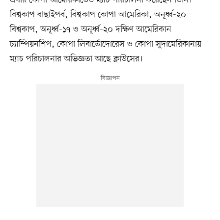
এবার কোপা আমেরিকাতেও ম্যাচ পরিচালনা করেছেন তিনি।
বিশ্বকাপ বাছাইপর্ব, বিশ্বকাপ কোপা আমেরিকা, অনূর্ধ্ব-২০
বিশ্বকাপ, অনূর্ধ্ব-১৭ ও অনূর্ধ্ব-২০ দক্ষিণ আমেরিকান
চ্যাম্পিয়নশিপ, কোপা লিবার্তোদোরেস ও কোপা সুদামেরিকানায়
ম্যাচ পরিচালনার অভিজ্ঞতা আছে ক্লাউসের।