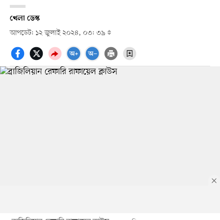
খেলা ডেস্ক
আপডেট: ১২ জুলাই ২০২৪, ০৩: ৩৯