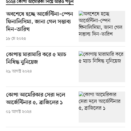
২০২৪ কোপা আমেরিকা নিয়ে আরও পড়ুন
অবশেষে হচ্ছে আর্জেন্টিনা–স্পেন
ফিনালিসিমা, জানা গেল সম্ভাব্য
দিন–তারিখ
১৮ মে ২০২৫
কোপায় মারামারি করে ৫ ম্যাচ
নিষিদ্ধ নুনিয়েজ
২৯ আগস্ট ২০২৪
কোপা আমেরিকার সেরা দলে
আর্জেন্টিনার ৫, ব্রাজিলের ১
০১ আগস্ট ২০২৪