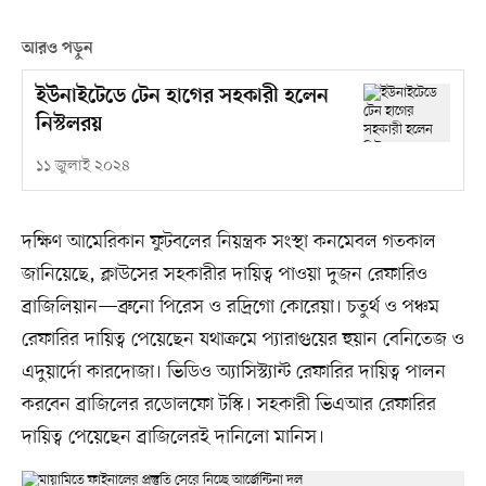
আরও পড়ুন
ইউনাইটেডে টেন হাগের সহকারী হলেন
নিস্টলরয়
১১ জুলাই ২০২৪
দক্ষিণ আমেরিকান ফুটবলের নিয়ন্ত্রক সংস্থা কনমেবল গতকাল
জানিয়েছে, ক্লাউসের সহকারীর দায়িত্ব পাওয়া দুজন রেফারিও
ব্রাজিলিয়ান—ব্রুনো পিরেস ও রদ্রিগো কোরেয়া। চতুর্থ ও পঞ্চম
রেফারির দায়িত্ব পেয়েছেন যথাক্রমে প্যারাগুয়ের হুয়ান বেনিতেজ ও
এদুয়ার্দো কারদোজা। ভিডিও অ্যাসিস্ট্যান্ট রেফারির দায়িত্ব পালন
করবেন ব্রাজিলের রডোলফো টস্কি। সহকারী ভিএআর রেফারির
দায়িত্ব পেয়েছেন ব্রাজিলেরই দানিলো মানিস।