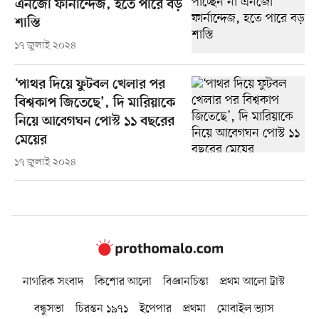
এনজো ফার্নান্দেজ, হতে পারে বড়
শাস্তি
১৭ জুলাই ২০২৪
‘পাথর দিয়ে ফুটবল খেলার পর
বিশ্বকাপ জিতেছে’, দি মারিয়াকে
নিয়ে আবেগঘন পোস্ট ১১ বছরের
মেয়ের
১৭ জুলাই ২০২৪
নাগরিক সংবাদ
কিশোর আলো
বিজ্ঞানচিন্তা
প্রথম আলো ট্রাস্ট
বন্ধুসভা
চিরন্তন ১৯৭১
ইপেপার
প্রথমা
মোবাইল ভ্যাস