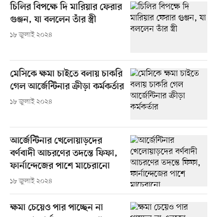
চিলির বিপক্ষে দি মারিয়ার ফেরার
গুঞ্জন, যা বললেন তাঁর স্ত্রী
১৮ জুলাই ২০২৪
মেসিকে ক্ষমা চাইতে বলায় চাকরি
গেল আর্জেন্টিনার ক্রীড়া কর্মকর্তার
১৮ জুলাই ২০২৪
আর্জেন্টিনার খেলোয়াড়দের
বর্ণবাদী আচরণের তদন্তে ফিফা,
ফার্নান্দেজের পাশে মাচেরানো
১৮ জুলাই ২০২৪
ক্ষমা চেয়েও পার পাচ্ছেন না