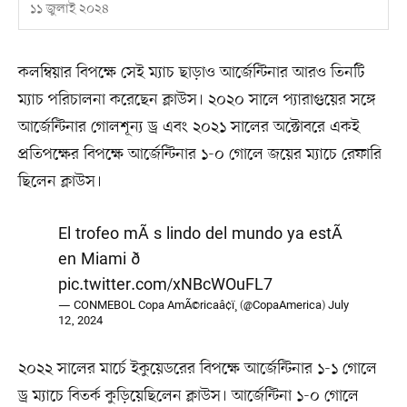
১১ জুলাই ২০২৪
কলম্বিয়ার বিপক্ষে সেই ম্যাচ ছাড়াও আর্জেন্টিনার আরও তিনটি
ম্যাচ পরিচালনা করেছেন ক্লাউস। ২০২০ সালে প্যারাগুয়ের সঙ্গে
আর্জেন্টিনার গোলশূন্য ড্র এবং ২০২১ সালের অক্টোবরে একই
প্রতিপক্ষের বিপক্ষে আর্জেন্টিনার ১-০ গোলে জয়ের ম্যাচে রেফারি
ছিলেন ক্লাউস।
El trofeo mÃ¡s lindo del mundo ya estÃ¡
en Miami ð
pic.twitter.com/xNBcWOuFL7
— CONMEBOL Copa AmÃ©ricaâ¢ï¸ (@CopaAmerica)
July
12, 2024
২০২২ সালের মার্চে ইকুয়েডরের বিপক্ষে আর্জেন্টিনার ১-১ গোলে
ড্র ম্যাচে বিতর্ক কুড়িয়েছিলেন ক্লাউস। আর্জেন্টিনা ১-০ গোলে