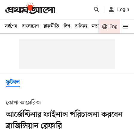
Login
সর্বশেষ
বাংলাদেশ
রাজনীতি
বিশ্ব
বাণিজ্য
মতামত
খেলা
Eng
বিনো
ফুটবল
কোপা আমেরিকা
আর্জেন্টিনার ফাইনাল পরিচালনা করবেন
ব্রাজিলিয়ান রেফারি