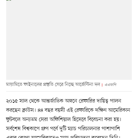
মায়ামিতে ফাইনালের প্রস্তুতি সেরে নিচ্ছে আর্জেন্টিনা দল
এএফপি
২০১৫ সাল থেকে আন্তর্জাতিক অঙ্গনে রেফারির দায়িত্ব পালন
করছেন ক্লাউস। ৪৪ বছর বয়সী এই রেফারিকে দক্ষিণ আমেরিকান
ফুটবলে অন্যতম সেরা অফিশিয়াল হিসেবে বিবেচনা করা হয়।
সর্বশেষ বিশ্বকাপে গ্রুপ পর্বে দুটি ম্যাচ পরিচালনার পাশাপাশি