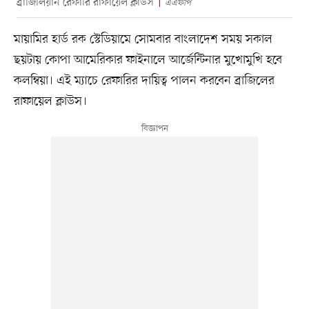
ব্রাজিলিয়ান রেফারি রাফায়েল ক্লাউস
এএফপি
মায়ামির হার্ড রক স্টেডিয়ামে সোমবার বাংলাদেশ সময় সকাল
ছয়টায় কোপা আমেরিকার ফাইনালে আর্জেন্টিনার মুখোমুখি হবে
কলম্বিয়া। এই ম্যাচে রেফারির দায়িত্ব পালন করবেন ব্রাজিলের
রাফায়েল ক্লাউস।