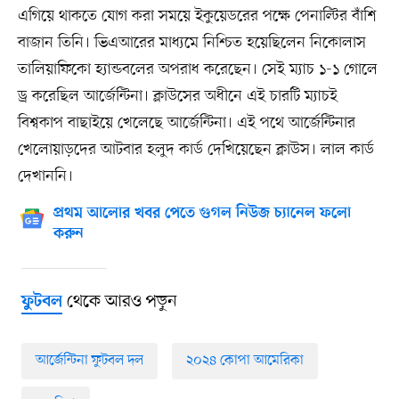
এগিয়ে থাকতে যোগ করা সময়ে ইকুয়েডরের পক্ষে পেনাল্টির বাঁশি
বাজান তিনি। ভিএআরের মাধ্যমে নিশ্চিত হয়েছিলেন নিকোলাস
তালিয়াফিকো হ্যান্ডবলের অপরাধ করেছেন। সেই ম্যাচ ১-১ গোলে
ড্র করেছিল আর্জেন্টিনা। ক্লাউসের অধীনে এই চারটি ম্যাচই
বিশ্বকাপ বাছাইয়ে খেলেছে আর্জেন্টিনা। এই পথে আর্জেন্টিনার
খেলোয়াড়দের আটবার হলুদ কার্ড দেখিয়েছেন ক্লাউস। লাল কার্ড
দেখাননি।
প্রথম আলোর খবর পেতে গুগল নিউজ চ্যানেল ফলো
করুন
থেকে আরও পড়ুন
ফুটবল
আর্জেন্টিনা ফুটবল দল
২০২৪ কোপা আমেরিকা