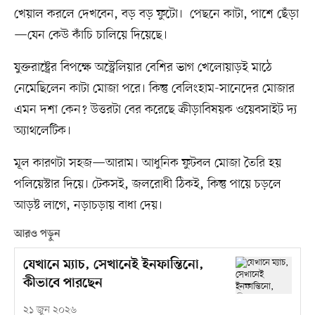
খেয়াল করলে দেখবেন, বড় বড় ফুটো। পেছনে কাটা, পাশে ছেঁড়া
—যেন কেউ কাঁচি চালিয়ে দিয়েছে।
যুক্তরাষ্ট্রের বিপক্ষে অস্ট্রেলিয়ার বেশির ভাগ খেলোয়াড়ই মাঠে
নেমেছিলেন কাটা মোজা পরে। কিন্তু বেলিংহাম-সানেদের মোজার
এমন দশা কেন? উত্তরটা বের করেছে ক্রীড়াবিষয়ক ওয়েবসাইট দ্য
অ্যাথলেটিক।
মূল কারণটা সহজ—আরাম। আধুনিক ফুটবল মোজা তৈরি হয়
পলিয়েস্টার দিয়ে। টেকসই, জলরোধী ঠিকই, কিন্তু পায়ে চড়লে
আড়ষ্ট লাগে, নড়াচড়ায় বাধা দেয়।
আরও পড়ুন
যেখানে ম্যাচ, সেখানেই ইনফান্তিনো,
কীভাবে পারছেন
২১ জুন ২০২৬