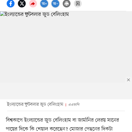
ইংল্যান্ডের ফুটবলার জুড বেলিংহাম
এএফপি
বিশ্বকাপে ইংল্যান্ডের জুড বেলিংহাম বা জার্মানির লেরয় সানের
পায়ের দিকে কি খেয়াল করেছেন? মোজার পেছনের দিকটা