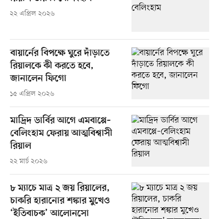
২২ এপ্রিল ২০২৬
বায়ার্নের বিপক্ষে ঘুরে দাঁড়াতে
রিয়ালকে কী করতে হবে,
জানালেন ফিগো
১৫ এপ্রিল ২০২৬
মাদ্রিদ ডার্বির আগে এমবাপ্পে–
বেলিংহাম ফেরায় আত্মবিশ্বাসী
রিয়াল
২২ মার্চ ২০২৬
৮ ম্যাচে মাত্র ২ জয় রিয়ালের,
চাকরি হারানোর শঙ্কার মুখেও
‘ইতিবাচক’ আলোনসো