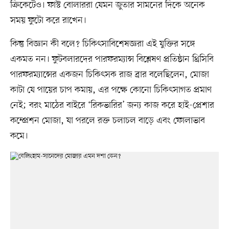
ক্রিকেটেও। ফাস্ট বোলাররা যেমন জুতার সামনের দিকে অনেক
সময় ফুটো করে রাখেন।
কিন্তু বিজ্ঞান কী বলে? চিকিৎসাবিশেষজ্ঞরা এই যুক্তির সঙ্গে
একমত নন। ফুটবলারদের পারফরম্যান্স বিশ্লেষণ প্রতিষ্ঠান থ্রিসিবি
পারফরম্যান্সের একজন চিকিৎসক রাজ ব্রার বলেছিলেন, মোজা
কাটা যে পায়ের চাপ কমায়, এর পক্ষে কোনো চিকিৎসাগত প্রমাণ
নেই; বরং মাঠের বাইরে ‘রিকভারির’ জন্য কাজ করে হাই-প্রেশার
কম্প্রেশন মোজা, যা পরলে রক্ত চলাচল বাড়ে এবং ফোলাভাব
কমে।