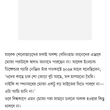
সাবেক খেলোয়াড়দের সবাই অবশ্য বেলিংহাম-সানেদের এভাবে
মোজা পরাটাকে স্বাগত জানাতে পারছেন না। সাবেক ইংল্যান্ড
ডিফেন্ডার গ্যারি নেভিল তাঁর পডকাস্টে ২০২৪ সালে বলেছিলেন,
‘ওদের কাছে চার শো জোড়া বুট আছে, সব মাপমতো তৈরি।
নাইকি বা স্পনসরের মোজা একটু বড় সাইজের দিতে পারবে না—
এটা আমি মানি না।’
তবে বিশ্বকাপে এমন মোজা পরা সামনে চললে অবাক হওয়ার কিছু
থাকবে না।