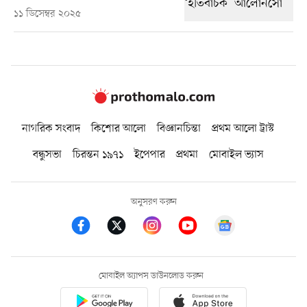
১১ ডিসেম্বর ২০২৫
নাগরিক সংবাদ
কিশোর আলো
বিজ্ঞানচিন্তা
প্রথম আলো ট্রাস্ট
বন্ধুসভা
চিরন্তন ১৯৭১
ইপেপার
প্রথমা
মোবাইল ভ্যাস
অনুসরণ করুন
মোবাইল অ্যাপস ডাউনলোড করুন