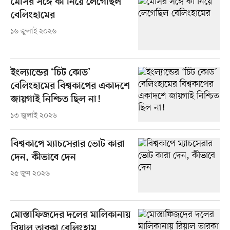
মেসির সঙ্গে কী নিয়ে লেগেছিল
বেলিংহামের
১৬ জুলাই ২০২৬
ইংল্যান্ডের ‘চিট কোড’
বেলিংহামের বিশ্বকাপের একাদশে
জায়গাই নিশ্চিত ছিল না!
১৩ জুলাই ২০২৬
বিশ্বকাপে ম্যাচসেরার ভোট কারা
দেন, কীভাবে দেন
২৫ জুন ২০২৬
মোস্তাফিজদের দলের মালিকানায়
রিয়াল তারকা বেলিংহাম