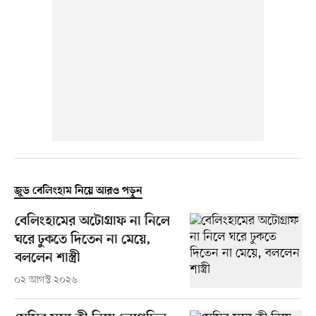
জুড বেলিংহাম নিয়ে আরও পড়ুন
বেলিংহামের অটোগ্রাফ না নিলে
ঘরে ঢুকতে দিতেন না মেয়ে,
বললেন শাস্ত্রী
০২ আগস্ট ২০২৬