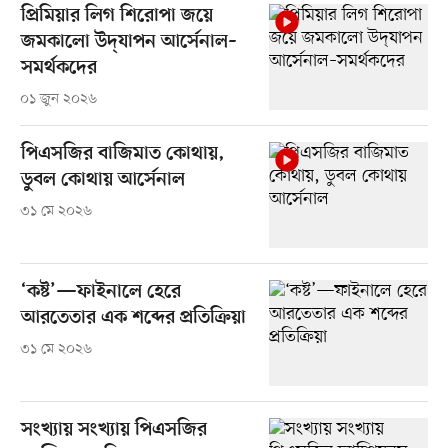
প্রিমিয়ার লিগ শিরোপা জয়ে
জমকালো উদ্‌যাপন আর্সেনাল–
সমর্থকদের
০১ জুন ২০২৬
পিএসজির বাজিমাত কোথায়,
ডুবল কোথায় আর্সেনাল
৩১ মে ২০২৬
‘কষ্ট’—ফাইনালে হেরে
আরতেতার এক শব্দের প্রতিক্রিয়া
৩১ মে ২০২৬
সংখ্যায় সংখ্যায় পিএসজির