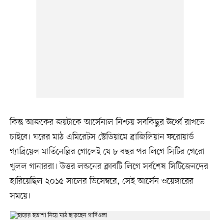
কিন্তু আজকের জয়টাকে আর্সেনাল নিশ্চয় সবকিছুর ঊর্ধ্বে রাখতে
চাইবে। ঘরের মাঠ এমিরেটস স্টেডিয়ামে ব্রাজিলিয়ান ফরোয়ার্ড
গ্যাব্রিয়েল মার্তিনেল্লির গোলেই যে ৮ বছর পর লিগে সিটির গেরো
খুলল গানাররা। উত্তর লন্ডনের ক্লাবটি লিগে সর্বশেষ সিটিজেনদের
হারিয়েছিল ২০১৫ সালের ডিসেম্বরে, সেই আর্সেন ওয়েঙ্গারের
সময়ে।