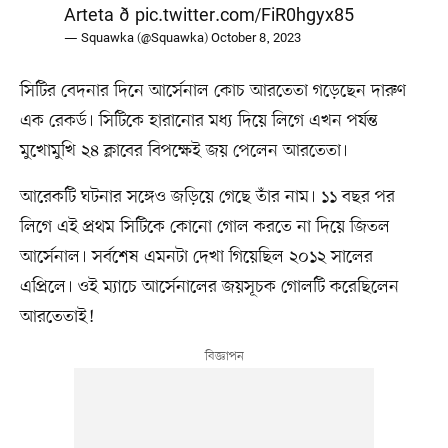
Arteta ð
pic.twitter.com/FiR0hgyx85
— Squawka (@Squawka)
October 8, 2023
সিটির বেদনার দিনে আর্সেনাল কোচ আরতেতা গড়েছেন দারুণ
এক রেকর্ড। সিটিকে হারানোর মধ্য দিয়ে লিগে এখন পর্যন্ত
মুখোমুখি ২৪ ক্লাবের বিপক্ষেই জয় পেলেন আরতেতা।
আরেকটি ঘটনার সঙ্গেও জড়িয়ে গেছে তাঁর নাম। ১১ বছর পর
লিগে এই প্রথম সিটিকে কোনো গোল করতে না দিয়ে জিতল
আর্সেনাল। সর্বশেষ এমনটা দেখা গিয়েছিল ২০১২ সালের
এপ্রিলে। ওই ম্যাচে আর্সেনালের জয়সূচক গোলটি করেছিলেন
আরতেতাই!