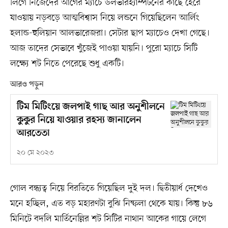
লিগে নিজেদের আগের ম্যাচে উলভারহ্যাম্পটনের কাছে হেরে
যাওয়ায় নড়বড়ে আত্মবিশ্বাস নিয়ে লন্ডনে গিয়েছিলেন আর্লিং
হলান্ড-হুলিয়ান আলভারেজরা। সেটার ছাপ ম্যাচেও দেখা গেছে।
আজ তাদের সেভাবে খুঁজেই পাওয়া যায়নি। পুরো ম্যাচে সিটি
লক্ষ্যে শট নিতে পেরেছে শুধু একটি।
আরও পড়ুন
টিম মিটিংয়ে জলপাই গাছ আর অনুশীলনে
কুকুর নিয়ে যাওয়ার রহস্য জানালেন
আরতেতা
২০ মে ২০২৩
গোল বন্ধ্যত্ব নিয়ে বিরতিতে গিয়েছিল দুই দল। দ্বিতীয়ার্ধ দেখেও
মনে হচ্ছিল, এত বড় মহারণটা বুঝি নিষ্ফলা থেকে যায়। কিন্তু ৮৬
মিনিটে বদলি মার্তিনেল্লির শট সিটির নাথান আকের গায়ে লেগে