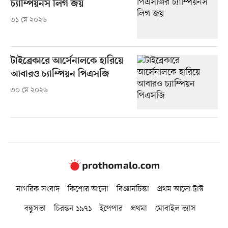
চ্যাম্পিয়নস লিগ জয়
৩১ মে ২০২৬
টাইব্রেকারে আর্সেনালকে হারিয়ে
আবারও চ্যাম্পিয়ন পিএসজি
৩০ মে ২০২৬
নাগরিক সংবাদ
কিশোর আলো
বিজ্ঞানচিন্তা
প্রথম আলো ট্রাস্ট
বন্ধুসভা
চিরন্তন ১৯৭১
ইপেপার
প্রথমা
মোবাইল ভ্যাস