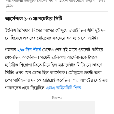
আর্সেনালের জয়সূচক গোলের পর গ্যাব্রিয়েল মার্তিনেল্লির উচ্ছ্বাস
ছবি :
টুইটার
আর্সেনাল ১-০ ম্যানচেস্টার সিটি
ইংলিশ প্রিমিয়ার লিগের আগের মৌসুমে তারাই ছিল শীর্ষ দুই দল।
সে হিসেবে এবারের মৌসুমের সবচেয়ে বড় ম্যাচ তো এটাই।
গতবার
২৪৮ দিন শীর্ষে
থেকেও শেষ দুই মাসে গুবলেট পাকিয়ে
ফেলেছিল আর্সেনাল। পয়েন্ট তালিকায় আর্সেনালকে টপকে
হ্যাটট্রিক শিরোপা জিতে নিয়েছিল ম্যানচেস্টার সিটি। সে কারণে
সিটির ওপর যেন তেতে ছিল আর্সেনাল। মৌসুমের শুরুটা তারা
পেপ গার্দিওলার দলকে হারিয়েই করেছিল। গত আগস্টের সেই জয়
গানারদের এনে দিয়েছিল
এফএ কমিউনিটি শিল্ড
।