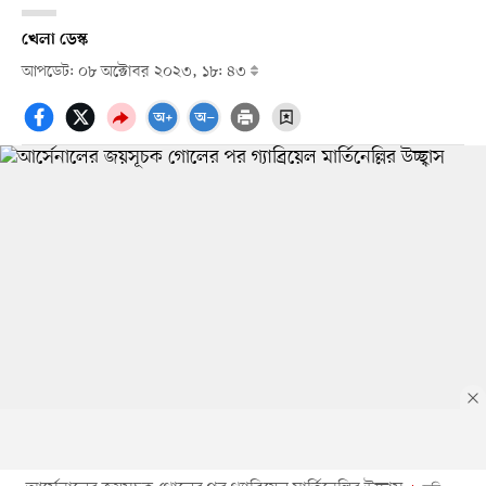
খেলা ডেস্ক
আপডেট: ০৮ অক্টোবর ২০২৩, ১৮: ৪৩