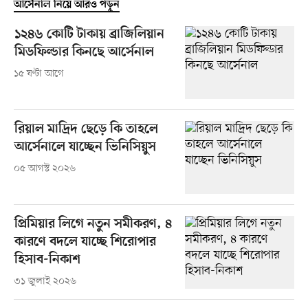
আর্সেনাল নিয়ে আরও পড়ুন
১২৪৬ কোটি টাকায় ব্রাজিলিয়ান
মিডফিল্ডার কিনছে আর্সেনাল
১৫ ঘণ্টা আগে
রিয়াল মাদ্রিদ ছেড়ে কি তাহলে
আর্সেনালে যাচ্ছেন ভিনিসিয়ুস
০৫ আগস্ট ২০২৬
প্রিমিয়ার লিগে নতুন সমীকরণ, ৪
কারণে বদলে যাচ্ছে শিরোপার
হিসাব-নিকাশ
৩১ জুলাই ২০২৬