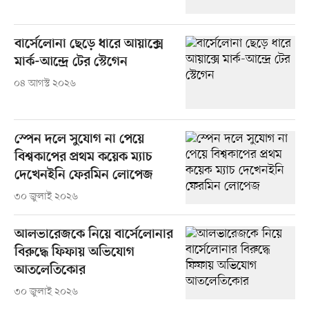
বার্সেলোনা ছেড়ে ধারে আয়াক্সে
মার্ক-আন্দ্রে টের স্টেগেন
০৪ আগস্ট ২০২৬
স্পেন দলে সুযোগ না পেয়ে
বিশ্বকাপের প্রথম কয়েক ম্যাচ
দেখেনইনি ফেরমিন লোপেজ
৩০ জুলাই ২০২৬
আলভারেজকে নিয়ে বার্সেলোনার
বিরুদ্ধে ফিফায় অভিযোগ
আতলেতিকোর
৩০ জুলাই ২০২৬