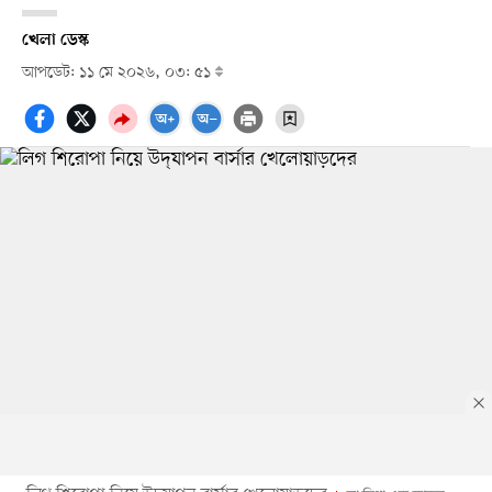
খেলা ডেস্ক
আপডেট: ১১ মে ২০২৬, ০৩: ৫১