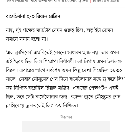
লিগ শিরোপা নিয়ে উদ্‌যাপন বার্সার খেলোয়াড়দের
লা লিগা এক্স হ্যান্ডল
বার্সেলোনা ২-০ রিয়াল মাদ্রিদ
নাহ্‌, দুই পক্ষেই ম্যাচটার যেমন গুরুত্ব ছিল, লড়াইটা তেমন
সমানে সমান হলো না।
‘এল ক্লাসিকো’ এমনিতেই কোনো সাধারণ ম্যাচ নয়। তার ওপর
এই দ্বৈরথ ছিল লিগ শিরোপা নির্ধারণী। লা লিগায় এমন উপলক্ষ
বিরল। এবারের আগে সর্বশেষ এমন কিছু দেখা গিয়েছিল ১৯৩২
সালে। সেবার মৌসুমের শেষ দিনে বার্সেলোনার সঙ্গে ড্র করে লিগ
জয় নিশ্চিত করেছিল রিয়াল মাদ্রিদ। এবারের প্রেক্ষপটও একই
ছিল, তবে সেটা বার্সেলোনার জন্য। ক্যাম্প ন্যুতে মৌসুমের শেষ
ক্লাসিকোয় ড্র করলেই লিগ জয় নিশ্চিত।