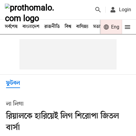
Login
সর্বশেষ
বাংলাদেশ
রাজনীতি
বিশ্ব
বাণিজ্য
মতামত
খেলা
Eng
বিনো
ফুটবল
লা লিগা
রিয়ালকে হারিয়েই লিগ শিরোপা জিতল
বার্সা