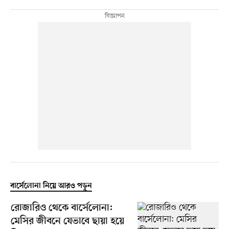
বার্সেলোনা নিয়ে আরও পড়ুন
রোজারিও থেকে বার্সেলোনা:
মেসির জীবনে যেভাবে ছায়া হয়ে