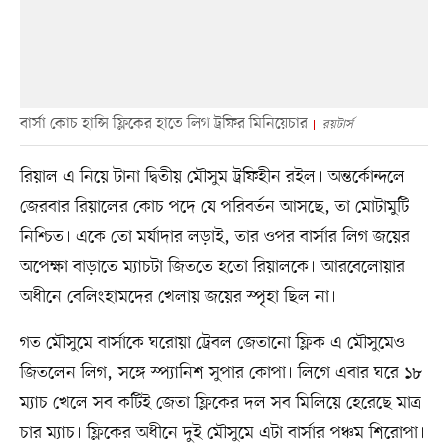
বার্সা কোচ হান্সি ফ্লিকের হাতে লিগ ট্রফির মিনিয়েচার
রয়টার্স
রিয়াল এ নিয়ে টানা দ্বিতীয় মৌসুম ট্রফিহীন রইল। অন্তর্কোন্দলে
জেরবার রিয়ালের কোচ পদে যে পরিবর্তন আসছে, তা মোটামুটি
নিশ্চিত। একে তো মর্যাদার লড়াই, তার ওপর বার্সার লিগ জয়ের
অপেক্ষা বাড়াতে ম্যাচটা জিততে হতো রিয়ালকে। আরবেলোয়ার
অধীনে বেলিংহামদের খেলায় জয়ের স্পৃহা ছিল না।
গত মৌসুমে বার্সাকে ঘরোয়া ট্রেবল জেতানো ফ্লিক এ মৌসুমেও
জিতলেন লিগ, সঙ্গে স্প্যানিশ সুপার কোপা। লিগে এবার ঘরে ১৮
ম্যাচ খেলে সব কটিই জেতা ফ্লিকের দল সব মিলিয়ে হেরেছে মাত্র
চার ম্যাচ। ফ্লিকের অধীনে দুই মৌসুমে এটা বার্সার পঞ্চম শিরোপা।