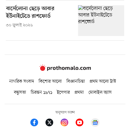
বার্সেলোনা ছেড়ে আবার
ইউনাইটেডে রাশফোর্ড
৩০ জুলাই ২০২৬
নাগরিক সংবাদ
কিশোর আলো
বিজ্ঞানচিন্তা
প্রথম আলো ট্রাস্ট
বন্ধুসভা
চিরন্তন ১৯৭১
ইপেপার
প্রথমা
মোবাইল ভ্যাস
অনুসরণ করুন