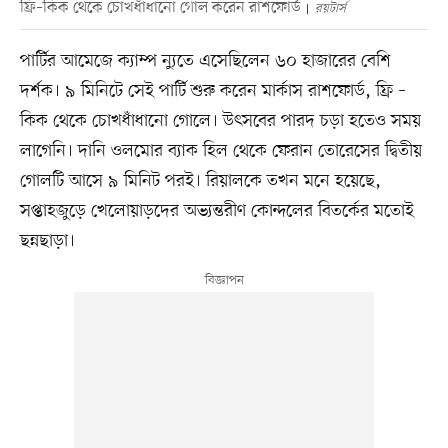
ফ্রি–কিক থেকে চোখধাঁধানো গোল করেন রাশফোর্ড
রয়টার্স
পার্টির আমেজে ক্যাম্প ন্যুতে এসেছিলেন ৬০ হাজারের বেশি
দর্শক। ৯ মিনিটে সেই পার্টি শুরু করেন মার্কাস রাশফোর্ড, ফ্রি –
কিক থেকে চোখধাঁধানো গোলে। উৎসবের পারদ চড়া হতেও সময়
লাগেনি। দানি ওলমোর ব্যাক হিল থেকে ফেরান তোরেসের দ্বিতীয়
গোলটি আসে ৯ মিনিট পরই। রিয়ালকে তখন মনে হয়েছে,
সপ্তাহজুড়ে খেলোয়াড়দের অভ্যন্তরীণ কোন্দলের বিতর্কের মতোই
ছন্নছাড়া।