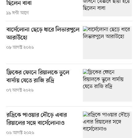
ছিলেন বাবা
১৯ ঘণ্টা আগে
বার্সেলোনা ছেড়ে ধারে লিভারপুলে
আরাউহো
০৮ আগস্ট ২০২৬
ফ্লিকের ফোনে রিয়ালকে ভুলে
বার্সায় যেতে রাজি রদ্রি
০৭ আগস্ট ২০২৬
রদ্রিকে পাওয়ার দৌড়ে এবার
রিয়ালের সঙ্গে বার্সেলোনাও
০৬ আগস্ট ২০২৬