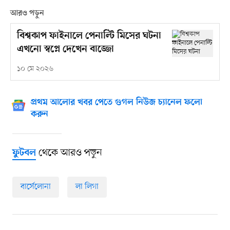
আরও পড়ুন
বিশ্বকাপ ফাইনালে পেনাল্টি মিসের ঘটনা
এখনো স্বপ্নে দেখেন বাজ্জো
১০ মে ২০২৬
প্রথম আলোর খবর পেতে গুগল নিউজ চ্যানেল ফলো
করুন
থেকে আরও পড়ুন
ফুটবল
বার্সেলোনা
লা লিগা