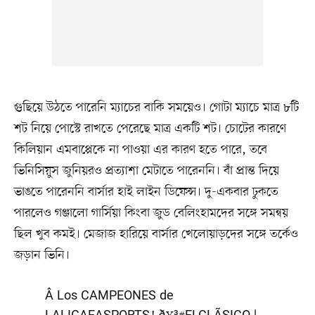
গুছিয়ে উঠতে পারেনি ম্যাচের বাকি সময়েও। গোটা ম্যাচে মাত্র ৮টি
শট নিয়ে পোস্টে রাখতে পেরেছে মাত্র একটি শট। চোটের কারণে
কিলিয়ান এমবাপ্পেকে না পাওয়া এর কারণ হতে পারে, তবে
ভিনিসিয়ুস জুনিয়রও প্রত্যাশা মেটাতে পারেননি। বাঁ প্রান্ত দিয়ে
ভাঙতে পারেননি বার্সার হাই লাইন ডিফেন্স। দু-একবার ঢুকতে
পারলেও গঞ্জালো গার্সিয়া কিংবা জুড বেলিংহামদের সঙ্গে সমন্বয়
ছিল খুব কমই। মেজাজ হারিয়ে বার্সার খেলোয়াড়দের সঙ্গে তর্কেও
জড়ান ভিনি।
Â¡Los CAMPEONES de