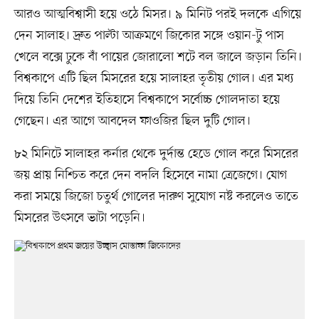
আরও আত্মবিশ্বাসী হয়ে ওঠে মিসর। ৯ মিনিট পরই দলকে এগিয়ে
দেন সালাহ। দ্রুত পাল্টা আক্রমণে জিকোর সঙ্গে ওয়ান-টু পাস
খেলে বক্সে ঢুকে বাঁ পায়ের জোরালো শটে বল জালে জড়ান তিনি।
বিশ্বকাপে এটি ছিল মিসরের হয়ে সালাহর তৃতীয় গোল। এর মধ্য
দিয়ে তিনি দেশের ইতিহাসে বিশ্বকাপে সর্বোচ্চ গোলদাতা হয়ে
গেছেন। এর আগে আবদেল ফাওজির ছিল দুটি গোল।
৮২ মিনিটে সালাহর কর্নার থেকে দুর্দান্ত হেডে গোল করে মিসরের
জয় প্রায় নিশ্চিত করে দেন বদলি হিসেবে নামা ত্রেজেগে। যোগ
করা সময়ে জিজো চতুর্থ গোলের দারুণ সুযোগ নষ্ট করলেও তাতে
মিসরের উৎসবে ভাটা পড়েনি।