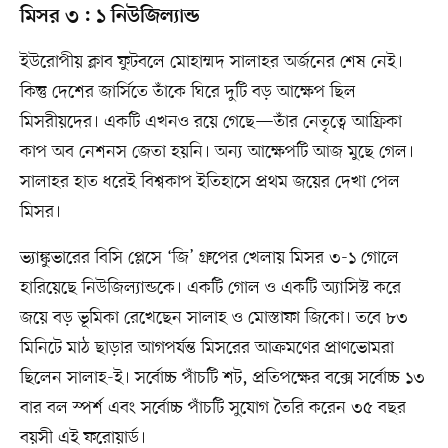
মিসর ৩ : ১ নিউজিল্যান্ড
ইউরোপীয় ক্লাব ফুটবলে মোহাম্মদ সালাহর অর্জনের শেষ নেই।
কিন্তু দেশের জার্সিতে তাঁকে ঘিরে দুটি বড় আক্ষেপ ছিল
মিসরীয়দের। একটি এখনও রয়ে গেছে—তাঁর নেতৃত্বে আফ্রিকা
কাপ অব নেশনস জেতা হয়নি। অন্য আক্ষেপটি আজ মুছে গেল।
সালাহর হাত ধরেই বিশ্বকাপ ইতিহাসে প্রথম জয়ের দেখা পেল
মিসর।
ভ্যাঙ্কুভারের বিসি প্লেসে ‘জি’ গ্রুপের খেলায় মিসর ৩-১ গোলে
হারিয়েছে নিউজিল্যান্ডকে। একটি গোল ও একটি অ্যাসিস্ট করে
জয়ে বড় ভূমিকা রেখেছেন সালাহ ও মোস্তাফা জিকো। তবে ৮৩
মিনিটে মাঠ ছাড়ার আগপর্যন্ত মিসরের আক্রমণের প্রাণভোমরা
ছিলেন সালাহ-ই। সর্বোচ্চ পাঁচটি শট, প্রতিপক্ষের বক্সে সর্বোচ্চ ১৩
বার বল স্পর্শ এবং সর্বোচ্চ পাঁচটি সুযোগ তৈরি করেন ৩৫ বছর
বয়সী এই ফরোয়ার্ড।