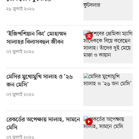
২৯ জুলাই ২০২৬
‘ইজিপশিয়ান কিং’ মোহাম্মদ
সালাহর বিলাসবহুল জীবন
০৭ জুলাই ২০২৬
মেসির মুখোমুখি সালাহ ও ‘২৬
জন মেসি’
০৭ জুলাই ২০২৬
রেকর্ডের অপেক্ষায় সালাহ, সামনে
মেসি
০৭ জুলাই ২০২৬