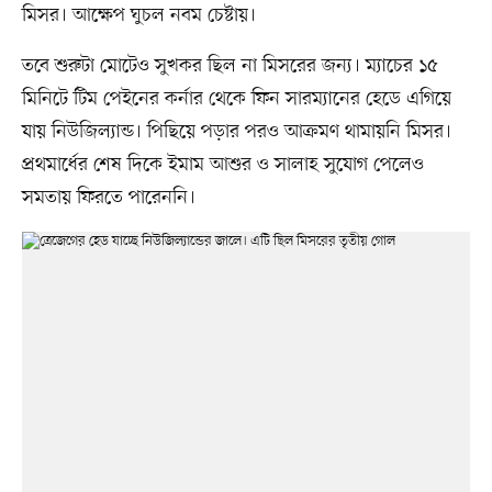
মিসর। আক্ষেপ ঘুচল নবম চেষ্টায়।
তবে শুরুটা মোটেও সুখকর ছিল না মিসরের জন্য। ম্যাচের ১৫
মিনিটে টিম পেইনের কর্নার থেকে ফিন সারম্যানের হেডে এগিয়ে
যায় নিউজিল্যান্ড। পিছিয়ে পড়ার পরও আক্রমণ থামায়নি মিসর।
প্রথমার্ধের শেষ দিকে ইমাম আশুর ও সালাহ সুযোগ পেলেও
সমতায় ফিরতে পারেননি।