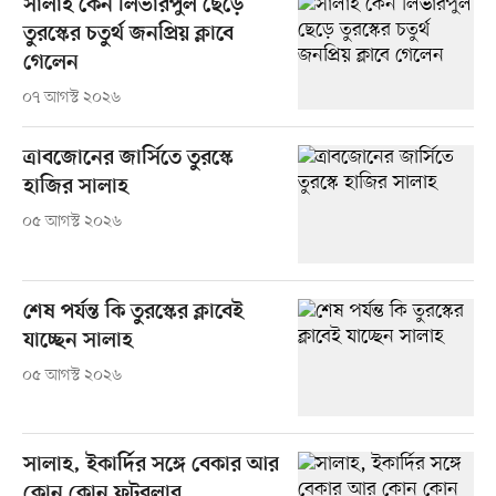
সালাহ কেন লিভারপুল ছেড়ে
তুরস্কের চতুর্থ জনপ্রিয় ক্লাবে
গেলেন
০৭ আগস্ট ২০২৬
ত্রাবজোনের জার্সিতে তুরস্কে
হাজির সালাহ
০৫ আগস্ট ২০২৬
শেষ পর্যন্ত কি তুরস্কের ক্লাবেই
যাচ্ছেন সালাহ
০৫ আগস্ট ২০২৬
সালাহ, ইকার্দির সঙ্গে বেকার আর
কোন কোন ফুটবলার