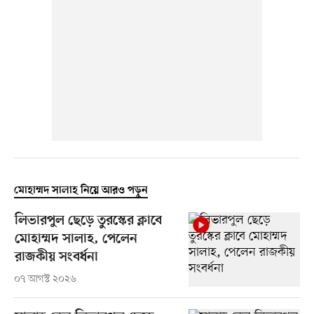
মোহাম্মদ সালাহ নিয়ে আরও পড়ুন
লিভারপুল ছেড়ে তুরস্কের ক্লাবে
মোহাম্মদ সালাহ, পেলেন
রাজকীয় সংবর্ধনা
০৭ আগস্ট ২০২৬