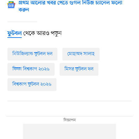
প্রথম আলোর খবর পেতে গুগল নিউজ চ্যানেল ফলো
করুন
থেকে আরও পড়ুন
ফুটবল
নিউজিল্যান্ড ফুটবল দল
মোহাম্মদ সালাহ
ফিফা বিশ্বকাপ ২০২৬
মিসর ফুটবল দল
বিশ্বকাপ ফুটবল ২০২৬