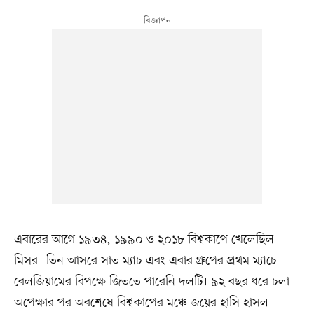
এবারের আগে ১৯৩৪, ১৯৯০ ও ২০১৮ বিশ্বকাপে খেলেছিল
মিসর। তিন আসরে সাত ম্যাচ এবং এবার গ্রুপের প্রথম ম্যাচে
বেলজিয়ামের বিপক্ষে জিততে পারেনি দলটি। ৯২ বছর ধরে চলা
অপেক্ষার পর অবশেষে বিশ্বকাপের মঞ্চে জয়ের হাসি হাসল