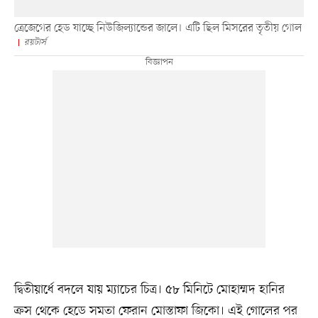
ত্রেজেগের হেড যাচ্ছে নিউজিল্যান্ডের জালে। এটি ছিল মিসরের তৃতীয় গোল
রয়টার্স
দ্বিতীয়ার্ধে বদলে যায় ম্যাচের চিত্র। ৫৮ মিনিটে মোহাম্মদ হানির
ক্রস থেকে হেডে সমতা ফেরান মোস্তাফা জিকো। এই গোলের পর