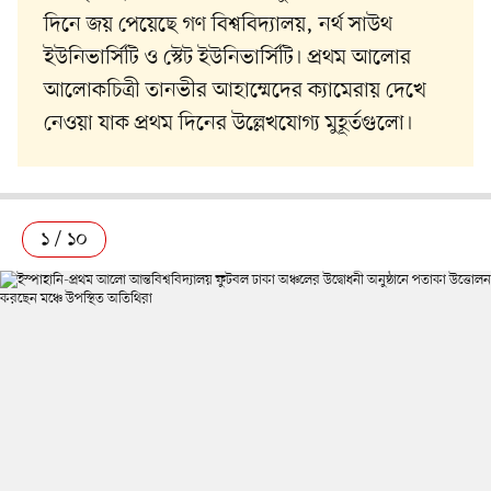
দিনে জয় পেয়েছে গণ বিশ্ববিদ্যালয়, নর্থ সাউথ
ইউনিভার্সিটি ও স্টেট ইউনিভার্সিটি। প্রথম আলোর
আলোকচিত্রী তানভীর আহাম্মেদের ক্যামেরায় দেখে
নেওয়া যাক প্রথম দিনের উল্লেখযোগ্য মুহূর্তগুলো।
১ / ১০