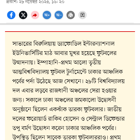
প্রকাশ: ২৮ নভেম্বর ২০২৫, ১৬: ২০
সাভারের বিরুলিয়ায় ড্যাফোডিল ইন্টারন্যাশনাল
ইউনিভার্সিটির মাঠ আবার মুখর হয়েছে ফুটবলের
উন্মাদনায়। ইস্পাহানি–প্রথম আলো তৃতীয়
আন্তবিশ্ববিদ্যালয় ফুটবল টুর্নামেন্টে ঢাকার আঞ্চলিক
পর্বের পর্দা উঠেছে আজ সেখানে। ২৮টি বিশ্ববিদ্যালয়
দল এবার লড়বে রাজধানী অঞ্চলের সেরা হওয়ার
জন্য। সকালে ঢাকা অঞ্চলের জমকালো উদ্বোধনী
অনুষ্ঠানে ছিলেন একঝাঁক তারকা ফুটবলার। জাতীয়
দলের ফরোয়ার্ড রাকিব হোসেন ও সেন্ট্রাল ডিফেন্ডার
তপু বর্মণ উদ্বোধন করেন ঢাকার আঞ্চলিক পর্বের।
উপস্থিত ছিলেন সাবেক তারকা ফুটবলাররাও। প্রথম