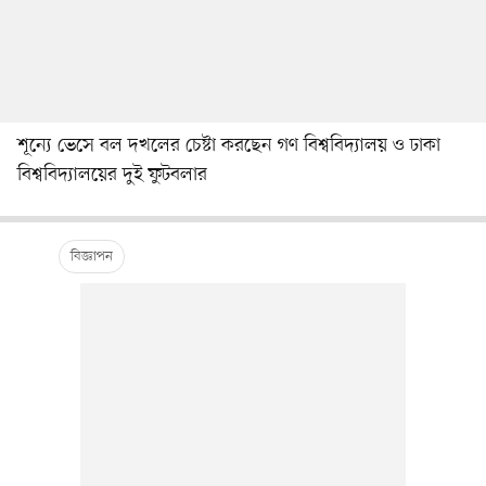
শূন্যে ভেসে বল দখলের চেষ্টা করছেন গণ বিশ্ববিদ্যালয় ও ঢাকা
বিশ্ববিদ্যালয়ের দুই ফুটবলার