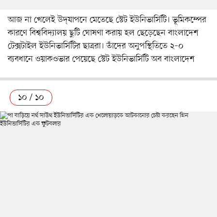
আজ না খেলেই উদ্‌যাপনে মেতেছে স্টেট ইউনিভার্সিটি। ভূমিকম্পের
কারণে বিশ্ববিদ্যালয় ছুটি ঘোষণা করায় হল ছেড়েছেন বাংলাদেশ
টেক্সটাইল ইউনিভার্সিটির ছাত্ররা। তাঁদের অনুপস্থিতিতে ২–০
ব্যবধানে ওয়াকওভার পেয়েছে স্টেট ইউনিভার্সিটি অব বাংলাদেশ
১০ / ১০