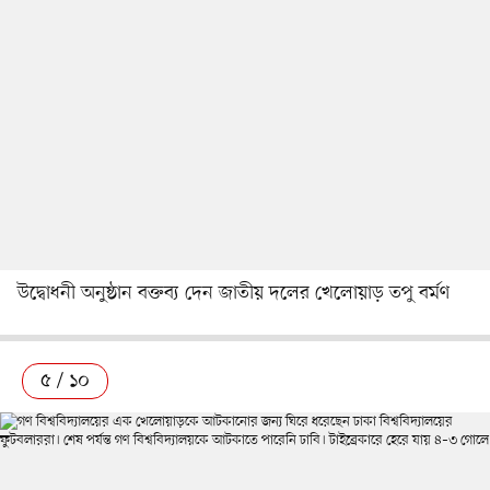
উদ্বোধনী অনুষ্ঠান বক্তব্য দেন জাতীয় দলের খেলোয়াড় তপু বর্মণ
৫ / ১০