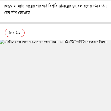
রুদ্ধশ্বাস ম্যাচ জয়ের পর গণ বিশ্ববিদ্যালয়ের ফুটবলারদের উদ্‌যাপন
যেন বাঁধ ভেঙেছে
৮ / ১০