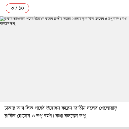
৩ / ১০
ঢাকার আঞ্চলিক পর্বের উদ্বোধন করেন জাতীয় দলের খেলোয়াড়
রাকিব হোসেন ও তপু বর্মণ। কথা বলছেন তপু