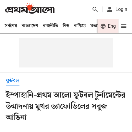
Login
সর্বশেষ
বাংলাদেশ
রাজনীতি
বিশ্ব
বাণিজ্য
মতামত
খেলা
Eng
বিনো
ফুটবল
ইস্পাহানি-প্রথম আলো ফুটবল টুর্নামেন্টের
উন্মাদনায় মুখর ড্যাফোডিলের সবুজ
আঙিনা