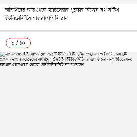
অতিথিদের কাছ থেকে ম্যাচসেরার পুরস্কার নিচ্ছেন নর্থ সাউথ
ইউনিভার্সিটির শাহজালাল সিজান
৯ / ১০