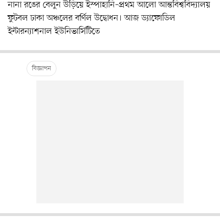
নানা রঙের বেলুন উড়িয়ে ইস্পাহানি–প্রথম আলো আন্তবিশ্ববিদ্যালয়
ফুটবল ঢাকা অঞ্চলের বর্ণিল উদ্বোধন। আজ ড্যাফোডিল
ইন্টারন্যাশনাল ইউনিভার্সিটিতে