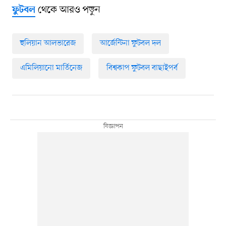
থেকে আরও পড়ুন
ফুটবল
হুলিয়ান আলভারেজ
আর্জেন্টিনা ফুটবল দল
এমিলিয়ানো মার্তিনেজ
বিশ্বকাপ ফুটবল বাছাইপর্ব