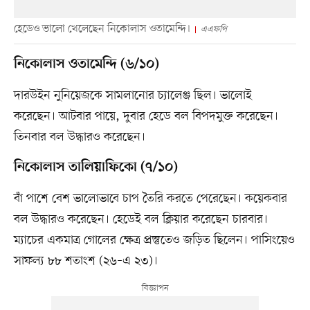
হেডেও ভালো খেলেছেন নিকোলাস ওতামেন্দি।
এএফপি
নিকোলাস ওতামেন্দি (৬/১০)
দারউইন নুনিয়েজকে সামলানোর চ্যালেঞ্জ ছিল। ভালোই
করেছেন। আটবার পায়ে, দুবার হেডে বল বিপদমুক্ত করেছেন।
তিনবার বল উদ্ধারও করেছেন।
নিকোলাস তালিয়াফিকো (৭/১০)
বাঁ পাশে বেশ ভালোভাবে চাপ তৈরি করতে পেরেছেন। কয়েকবার
বল উদ্ধারও করেছেন। হেডেই বল ক্লিয়ার করেছেন চারবার।
ম্যাচের একমাত্র গোলের ক্ষেত্র প্রস্তুতেও জড়িত ছিলেন। পাসিংয়েও
সাফল্য ৮৮ শতাংশ (২৬–এ ২৩)।