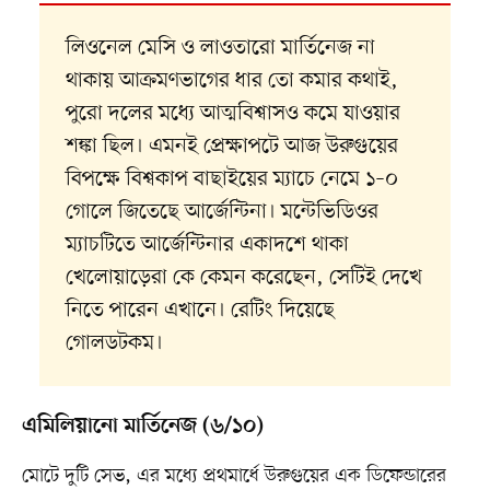
লিওনেল মেসি ও লাওতারো মার্তিনেজ না
থাকায় আক্রমণভাগের ধার তো কমার কথাই,
পুরো দলের মধ্যে আত্মবিশ্বাসও কমে যাওয়ার
শঙ্কা ছিল। এমনই প্রেক্ষাপটে আজ উরুগুয়ের
বিপক্ষে বিশ্বকাপ বাছাইয়ের ম্যাচে নেমে ১–০
গোলে জিতেছে আর্জেন্টিনা। মন্টেভিডিওর
ম্যাচটিতে আর্জেন্টিনার একাদশে থাকা
খেলোয়াড়েরা কে কেমন করেছেন, সেটিই দেখে
নিতে পারেন এখানে। রেটিং দিয়েছে
গোলডটকম।
এমিলিয়ানো মার্তিনেজ (৬/১০)
মোটে দুটি সেভ, এর মধ্যে প্রথমার্ধে উরুগুয়ের এক ডিফেন্ডারের