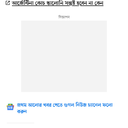
আর্জেন্টিনা কোচ স্কালোনি সন্তুষ্ট হবেন না কেন
প্রথম আলোর খবর পেতে গুগল নিউজ চ্যানেল ফলো
করুন