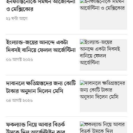
ইনফান্তিনোকে সমর্থন আর্জেন্টিনা
ও মেক্সিকোর
২১ ঘণ্টা আগে
ইংল্যান্ড-জয়ের আনন্দে একটা
দিবসই বানিয়ে ফেলল আর্জেন্টিনা
০৬ আগস্ট ২০২৬
দাবানলে ক্ষতিগ্রস্তদের জন্য কোটি
টাকার অনুদান দিলেন মেসি
০৪ আগস্ট ২০২৬
ফকল্যান্ড নিয়ে আবার বিতর্ক
উসকে দিল আর্জেন্টাইন ক্লাব