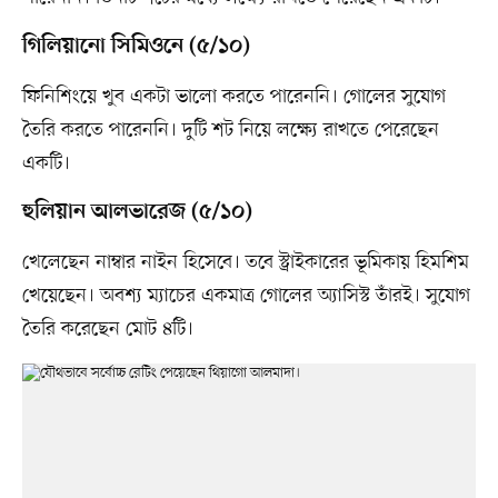
গিলিয়ানো সিমিওনে (৫/১০)
ফিনিশিংয়ে খুব একটা ভালো করতে পারেননি। গোলের সুযোগ
তৈরি করতে পারেননি। দুটি শট নিয়ে লক্ষ্যে রাখতে পেরেছেন
একটি।
হুলিয়ান আলভারেজ (৫/১০)
খেলেছেন নাম্বার নাইন হিসেবে। তবে স্ট্রাইকারের ভূমিকায় হিমশিম
খেয়েছেন। অবশ্য ম্যাচের একমাত্র গোলের অ্যাসিস্ট তাঁরই। সুযোগ
তৈরি করেছেন মোট ৪টি।