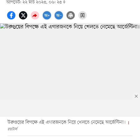
আপডেট: ২২ মার্চ ২০২৫, ০৬: ২৫
উরুগুয়ের বিপক্ষে এই এগারজনকে নিয়ে খেলতে নেমেছে আর্জেন্টিনা।
রয়টার্স