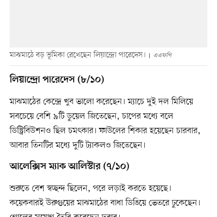
মাঝমাঠে বড় ভূমিকা রেখেছেন লিয়ান্দ্রো পারেদেস।
এএফপি
লিয়ান্দ্রো পারেদেস (৮/১০)
মাঝমাঠের কেন্দ্রে খুব ভালো করেছেন। ম্যাচে দুই দল মিলিয়ে
সবচেয়ে বেশি ৯টি ডুয়েল জিতেছেন, চাপের মধ্যে বলে
ডিস্ট্রিবিউশনও ছিল চমৎকার। ফাউলের শিকার হয়েছেন চারবার,
আবার তিনটির মধ্যে দুটি ট্যাকলও জিতেছেন।
আলেক্সিস ম্যাক আলিস্টার (৭/১০)
শুরুতে বেশ স্বচ্ছন্দ ছিলেন, পরে লড়াই করতে হয়েছে।
কয়েকবারই উরুগুয়ের মাঝমাঠের বাধা ডিঙিয়ে ভেতরে ঢুকেছেন।