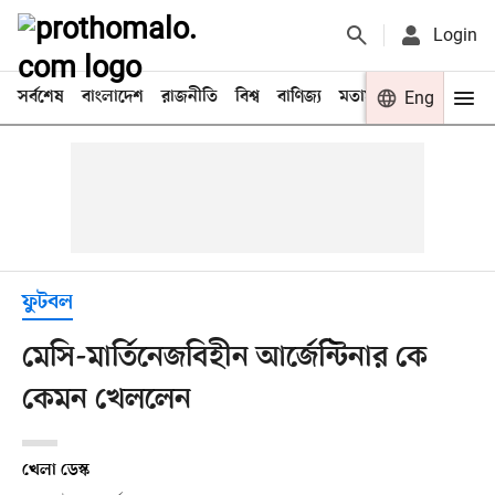
Login
সর্বশেষ
বাংলাদেশ
রাজনীতি
বিশ্ব
বাণিজ্য
মতামত
খেলা
Eng
বিনো
ফুটবল
মেসি-মার্তিনেজবিহীন আর্জেন্টিনার কে
কেমন খেললেন
খেলা ডেস্ক