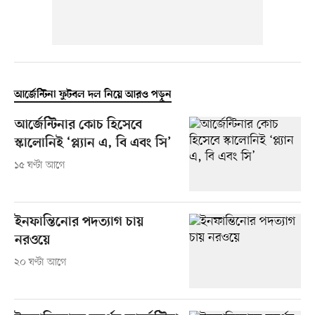
আর্জেন্টিনা ফুটবল দল নিয়ে আরও পড়ুন
আর্জেন্টিনার কোচ হিসেবে
স্কালোনিই ‘প্ল্যান এ, বি এবং সি’
১৫ ঘণ্টা আগে
ইনফান্তিনোর পদত্যাগ চায়
নরওয়ে
২০ ঘণ্টা আগে