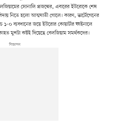
 বেলজিয়ামের সোনালি প্রজন্মের, এবারের ইউরোকে শেষ
 বিদায় নিতে হলো আত্মঘাতী গোলে। কারণ, ভার্টোগেনের
ে ১–০ ব্যবধানের জয়ে ইউরোর কোয়ার্টার ফাইনালে
শোকাহত মুখটা কষ্টই দিয়েছে বেলজিয়াম সমর্থকদের।