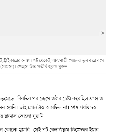
ই স্ট্রাইকারের নেওয়া শট থেকেই আত্মঘাতী গোলের ভুল করে বসে
সামনে)। পেছনে তাঁর সতীর্থ জুলস কুন্দে
 ম্যাড়মেড়ে। বিরতির পর জেগে ওঠার চেষ্টা করেছিল ফ্রান্স ও
মন হয়নি। তাই গোলটাও আসছিল না। শেষ পর্যন্ত ৮৫
কার রান্দাল কোলো মুয়ানি।
 নেন কোলো মুয়ানি। সেই শট বেলজিয়াম ডিফেন্ডার ইয়ান