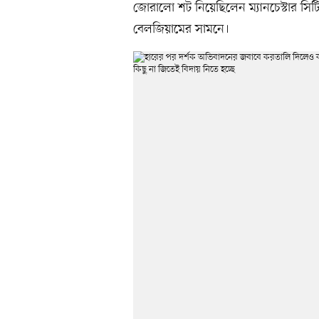
জোরালো শট নিয়েছিলেন ম্যানচেস্টার সিটি 
বেলজিয়ামের সামনে।