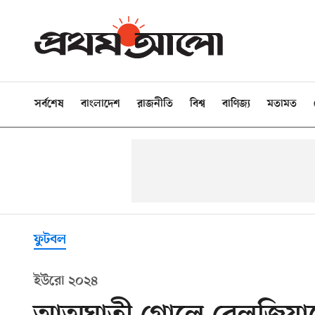
সর্বশেষ
বাংলাদেশ
রাজনীতি
বিশ্ব
বাণিজ্য
মতামত
ফুটবল
ইউরো ২০২৪