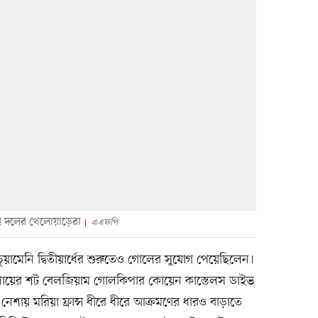
ন্স দলের খেলোয়াড়েরা
এএফপি
ুয়ামেনি দ্বিতীয়ার্ধের শুরুতেও গোলের সুযোগ পেয়েছিলেন।
ন পায়ের শট বেলজিয়াম গোলকিপার কোয়েন কাস্তেলস ডাইভ
শায় মরিয়া ফ্রান্স ধীরে ধীরে আক্রমণের ধারও বাড়াতে