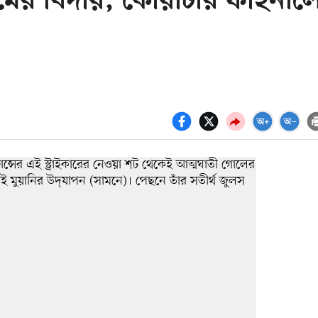
ের বিদায়, কোয়ার্টার ফাইনাল