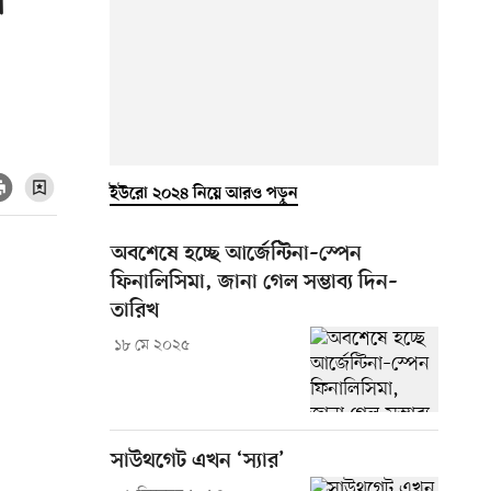
ে
ইউরো ২০২৪ নিয়ে আরও পড়ুন
অবশেষে হচ্ছে আর্জেন্টিনা–স্পেন
ফিনালিসিমা, জানা গেল সম্ভাব্য দিন–
তারিখ
১৮ মে ২০২৫
সাউথগেট এখন ‘স্যার’