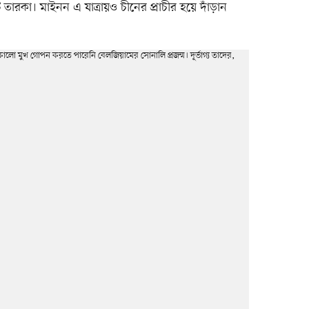
তারকা। মাইনন এ যাত্রায়ও চীনের প্রাচীর হয়ে দাঁড়ান