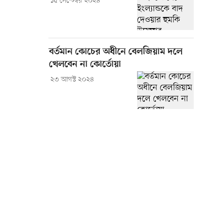
১৫ সেপ্টেম্বর ২০২৪
বর্তমান কোচের অধীনে বেলজিয়াম দলে
খেলবেন না কোর্তোয়া
২৩ আগস্ট ২০২৪