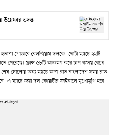
য়ে উয়েফার তদন্ত
 হতাশা পোড়াবে বেলজিয়াম দলকে। গোটা ম্যাচে ২২টি
াখতে পেরেছে। ফ্রান্স ৫৮টি আক্রমণ করে চাপ বজায় রেখে
ে। শেষ ষোলোয় অন্য ম্যাচে আজ রাত বাংলাদেশ সময় রাত
হবে। এ ম্যাচে জয়ী দল কোয়ার্টার ফাইনালে মুখোমুখি হবে