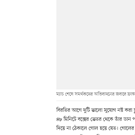
ম্যাচ শেষে সমর্থকদের অভিবাদনের জবাবে ফ্রা
বিরতির আগে দুটি ভালো সুযোগ নষ্ট করা চ
৪৮ মিনিটে বক্সের ভেতর থেকে তাঁর ডা
দিয়ে না ঠেকালে গোল হয়ে যেত। গোলের নে