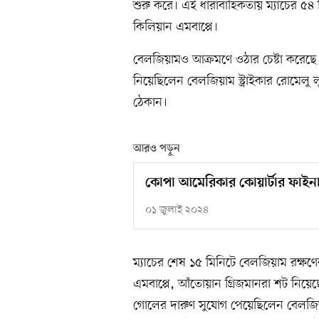
শুরু করে। এই ধারাবাহিকতায় ম্যাচের ৫৪ ম
কিলিয়ান এমবাপ্পে।
বেলজিয়ামও আক্রমণে ওঠার চেষ্টা করেছে
নিয়েছিলেন বেলজিয়াম স্ট্রাইকার রোমেলু ল
ঠেকান।
আরও পড়ুন
কোপা আমেরিকার কোয়ার্টার ফাইন
০১ জুলাই ২০২৪
ম্যাচের শেষ ১৫ মিনিটে বেলজিয়াম রক্ষণে
এমবাপ্পে, আঁতোয়ান গ্রিজমানরা শট নিয়েছ
গোলের দারুণ সুযোগ পেয়েছিলেন বেলজিয়াম