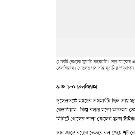
গোলটি কোলো মুয়ানি করেননি। তবে ফ্রান্সের এ
বেলজিয়াম। গোলের পর তাই মুয়ানির উদ্‌যাপন (
ফ্রান্স ১–০ বেলজিয়াম
ডুসেলডর্ফে ম্যাচের প্রথমার্ধটা ছিল প্রায়
বেলজিয়াম। কিন্তু বলার মতো আক্রমণ তে
মিনিটে গোলের তালা খোলেন ফ্রান্স স্ট্রাই
ডান প্রান্তে বক্সের ভেতরে বল পেয়ে শট