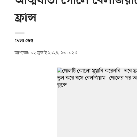
আত্মঘাতী গোলে বেলজিয়াম
ফ্রান্স
খেলা ডেস্ক
আপডেট: ০২ জুলাই ২০২৪, ২৩: ০২