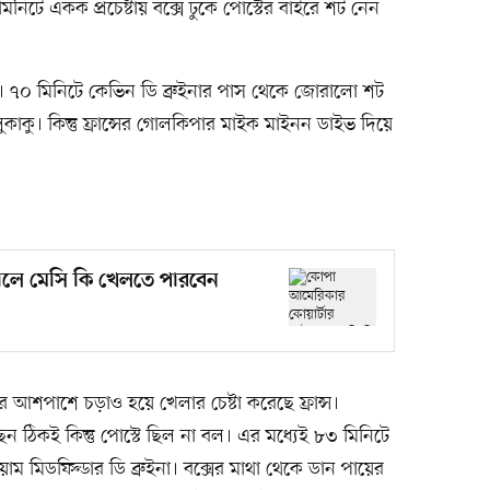
িনিটে একক প্রচেষ্টায় বক্সে ঢুকে পোস্টের বাইরে শট নেন
। ৭০ মিনিটে কেভিন ডি ব্রুইনার পাস থেকে জোরালো শট
ুকাকু। কিন্তু ফ্রান্সের গোলকিপার মাইক মাইনন ডাইভ দিয়ে
ালে মেসি কি খেলতে পারবেন
র আশপাশে চড়াও হয়ে খেলার চেষ্টা করেছে ফ্রান্স।
েন ঠিকই কিন্তু পোস্টে ছিল না বল। এর মধ্যেই ৮৩ মিনিটে
 মিডফিল্ডার ডি ব্রুইনা। বক্সের মাথা থেকে ডান পায়ের