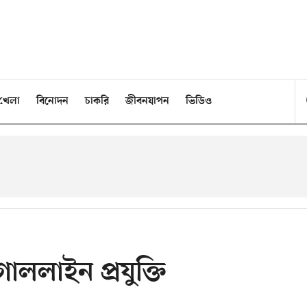
খেলা
বিনোদন
চাকরি
জীবনযাপন
ভিডিও
ললাইন প্রযুক্তি