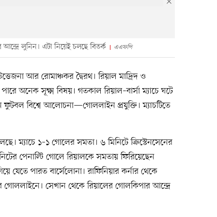
ন্দ্রে লুনিন। এটা নিয়েই চলছে বিতর্ক
এএফপি
্তেজনা আর রোমাঞ্চকর দ্বৈরথ। রিয়াল মাদ্রিদ ও
ারে অনেক সূক্ষ্ম বিষয়। গতকাল রিয়াল–বার্সা ম্যাচে ঘটে
ন ফুটবল বিশ্বে আলোচনা—গোললাইন প্রযুক্তি। ম্যাচটিতে
ছে। ম্যাচে ১–১ গোলের সমতা। ৬ মিনিটে ক্রিস্টেনসেনের
মিনিটের পেনাল্টি গোলে রিয়ালকে সমতায় ফিরিয়েছেন
য়ে যেতে পারত বার্সেলোনা। রাফিনিয়ার কর্নার থেকে
ের গোললাইনে। সেখান থেকে রিয়ালের গোলকিপার আন্দ্রে