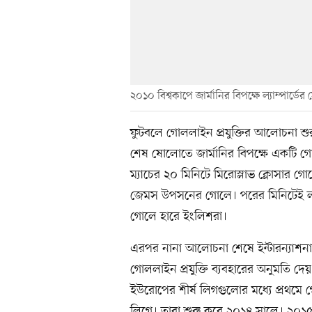
২০১০ বিশ্বকাপে জার্মানির বিপক্ষে ল্যাম্পার্ডে
ফুটবলে গোললাইন প্রযুক্তির আলোচনা শু
শেষ ষোলোতে জার্মানির বিপক্ষে একটি গোল দ
ম্যাচের ২০ মিনিটে মিরোস্লাভ ক্লোসার গ
জেমস উপসনের গোলে। পরের মিনিটেই ল্যাম
গোলে হারে ইংলিশরা।
এরপর নানা আলোচনা শেষে ইন্টারন্যাশন
গোললাইন প্রযুক্তি ব্যবহারের অনুমতি দে
ইউরোপের শীর্ষ লিগগুলোর মধ্যে প্রথমে গো
লিগে। তারা শুরু করে ২০১৪ সালে। ২০১৫ স