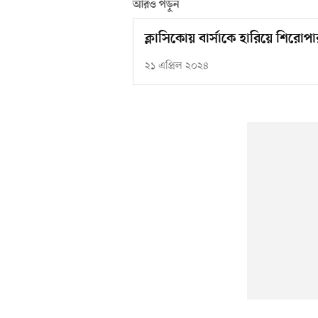
আরও পড়ুন
ক্লাসিকোয় বার্সাকে হারিয়ে শিরো
২১ এপ্রিল ২০২৪