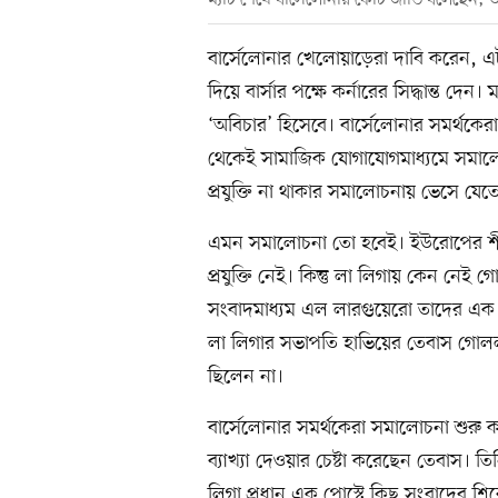
ম্যাচ শেষে বার্সেলোনার কোচ জাভি বলেছেন, ত
বার্সেলোনার খেলোয়াড়েরা দাবি করেন, এ
দিয়ে বার্সার পক্ষে কর্নারের সিদ্ধান্ত দে
‘অবিচার’ হিসেবে। বার্সেলোনার সমর্থকেরা
থেকেই সামাজিক যোগাযোগমাধ্যমে সমাল
প্রযুক্তি না থাকার সমালোচনায় ভেসে যেতে
এমন সমালোচনা তো হবেই। ইউরোপের শীর্
প্রযুক্তি নেই। কিন্তু লা লিগায় কেন নে
সংবাদমাধ্যম এল লারগুয়েরো তাদের এক 
লা লিগার সভাপতি হাভিয়ের তেবাস গোলল
ছিলেন না।
বার্সেলোনার সমর্থকেরা সমালোচনা শুরু 
ব্যাখ্যা দেওয়ার চেষ্টা করেছেন তেবাস। ত
লিগা প্রধান এক পোস্টে কিছু সংবাদের শ