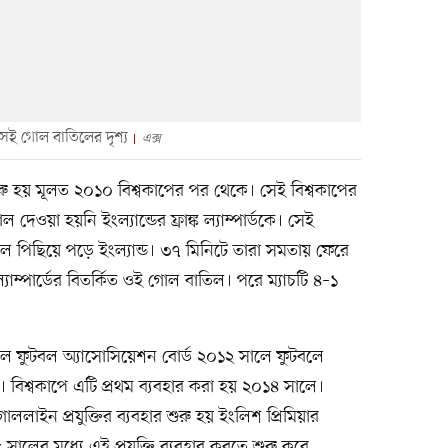
র সেই গোল বাতিলের দৃশ্য
এক্স
রু হয় মূলত ২০১০ বিশ্বকাপের পর থেকে। সেই বিশ্বকাপের
েওয়া হয়নি ইংল্যান্ডের ফ্রাঙ্ক ল্যাম্পার্ডকে। সেই
োলে পিছিয়ে পড়ে ইংল্যান্ড। ৩৭ মিনিটে তারা সমতায় ফেরে
্পার্ডের বিতর্কিত ওই গোল বাতিল। পরে ম্যাচটি ৪–১
াল ফুটবল অ্যাসোসিয়েশন বোর্ড ২০১২ সালে ফুটবলে
য়। বিশ্বকাপে এটি প্রথম ব্যবহার করা হয় ২০১৪ সালে।
ললাইন প্রযুক্তির ব্যবহার শুরু হয় ইংলিশ প্রিমিয়ার
ালের মধ্যে এই প্রযুক্তি ব্যবহার করতে শুরু করে