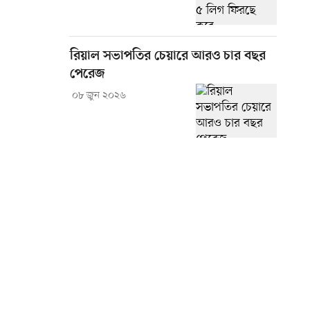
রিয়াল সভাপতির চেয়ারে আরও চার বছর
পেরেজ
০৮ জুন ২০২৬