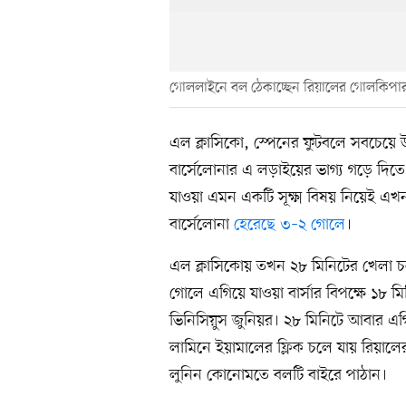
গোললাইনে বল ঠেকাচ্ছেন রিয়ালের গোলকিপার আ
এল ক্লাসিকো, স্পেনের ফুটবলে সবচেয়ে উত
বার্সেলোনার এ লড়াইয়ের ভাগ্য গড়ে দিতে প
যাওয়া এমন একটি সূক্ষ্ম বিষয় নিয়েই এখ
বার্সেলোনা
হেরেছে ৩–২ গোলে
।
এল ক্লাসিকোয় তখন ২৮ মিনিটের খেলা চল
গোলে এগিয়ে যাওয়া বার্সার বিপক্ষে ১৮ 
ভিনিসিয়ুস জুনিয়র। ২৮ মিনিটে আবার এগি
লামিনে ইয়ামালের ফ্লিক চলে যায় রিয়াল
লুনিন কোনোমতে বলটি বাইরে পাঠান।