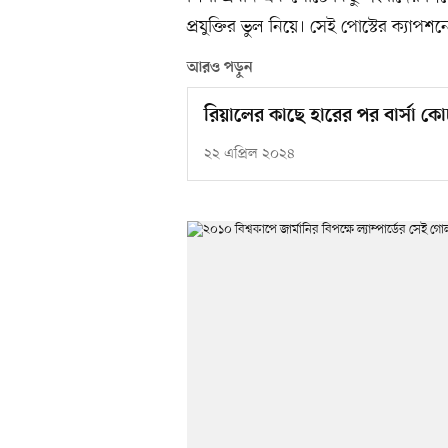
প্রযুক্তির ভুল নিয়ে। সেই পোস্টের ক্যাপশ
আরও পড়ুন
রিয়ালের কাছে হারের পর বার্সা ক
২২ এপ্রিল ২০২৪