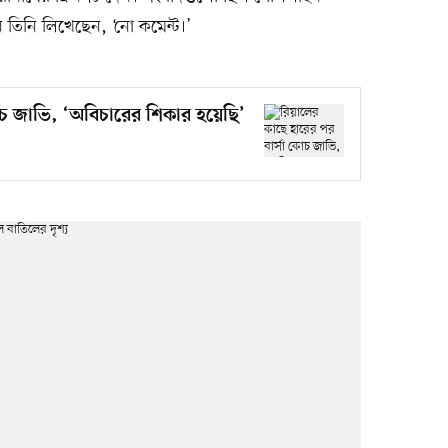
নে তিনি লিখেছেন, ‘নো কমেন্ট।’
োচ জাভি, ‘অবিচারের শিকার হয়েছি’