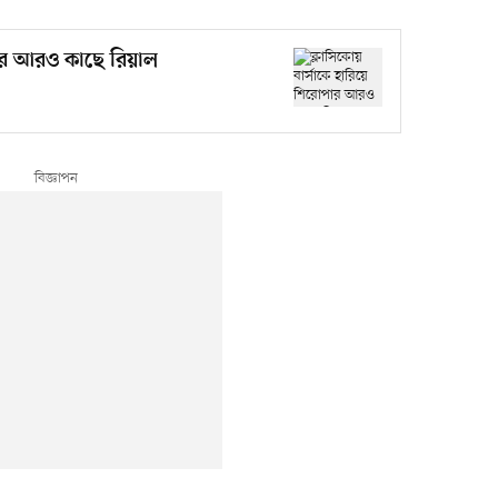
পার আরও কাছে রিয়াল