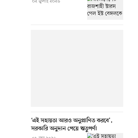
০২ জুলাই ২০২৬
‘এই সহায়তা আরও অনুপ্রাণিত করবে’,
সরকারি অনুদান পেয়ে ঋতুপর্ণা