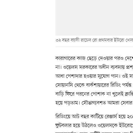
৩২ বছর বয়সী রাচেল রো প্রথমবার ইউরো খে
কারাগারের কাজ ছেড়ে দেওয়ার পরও দেশ
না। ওয়েলস সরকারের অধীন ব্যবসায় প্রশা
আধা পেশাদার হওয়ার সুযোগ পান। ওই সম
সোয়ানসি থেকে বার্কশায়ারের রিডিং পর্
বাড়ি ফিরে পরনের পোশাক না খুলেই ক্লান্ত
হয়ে পড়তাম। সৌভাগ্যবশত আমরা সেবার 
রিডিংয়ে আট বছর কাটিয়ে রেঞ্জার্স হয়ে
ফুটবলার হয়ে উঠলেও ওয়েলসকে ইউরোপের