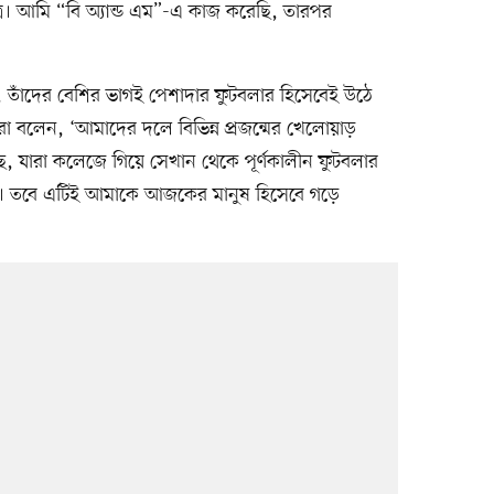
রে। আমি “বি অ্যান্ড এম”-এ কাজ করেছি, তারপর
তাঁদের বেশির ভাগই পেশাদার ফুটবলার হিসেবেই উঠে
ো বলেন, ‘আমাদের দলে বিভিন্ন প্রজন্মের খেলোয়াড়
, যারা কলেজে গিয়ে সেখান থেকে পূর্ণকালীন ফুটবলার
 ছিল। তবে এটিই আমাকে আজকের মানুষ হিসেবে গড়ে