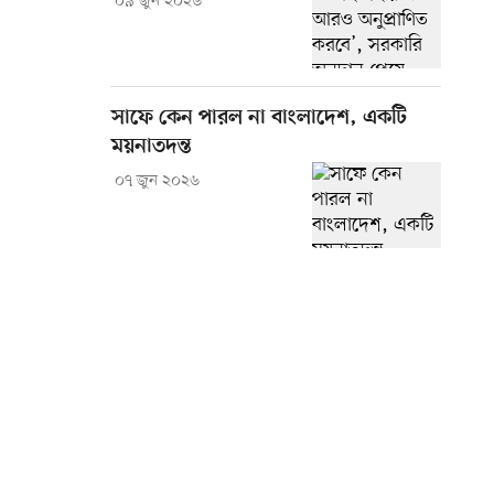
০৯ জুন ২০২৬
সাফে কেন পারল না বাংলাদেশ, একটি
ময়নাতদন্ত
০৭ জুন ২০২৬