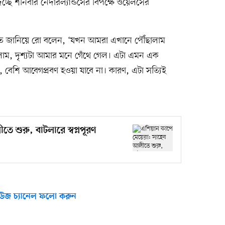
িচ্ছে শনিবার নেদারল্যান্ডসের বিপক্ষে ওয়েলসের
্চিত জানিয়ে রো বলেন, ‘যখন আমরা এখানে পৌঁছালাম
, দৃশ্যটা আমার মনে গেঁথে গেল। এটা এমন এক
বেশি আবেগপ্রবণ হওয়া যাবে না। কারণ, এটা সত্যিই
 শুরু, বাটলারে স্বপ্নপূরণ
উজ চ্যানেল ফলো করুন