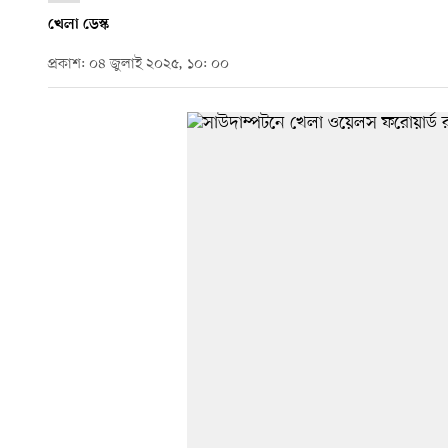
খেলা ডেস্ক
প্রকাশ: ০৪ জুলাই ২০২৫, ১০: ০০