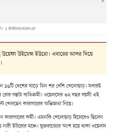
ো।
ইনস্টাগ্রাম/রাচেল রো
য়েছে উয়েফা উইমেন্স ইউরো। এবারের আসর দিয়ে
।
ছেন ১৬টি দেশের সাড়ে তিন শর বেশি খেলোয়াড়। সবারই
 রোর গল্পটা ব্যতিক্রমী। ওয়েলসের ৩২ বছর বয়সী এই
েন্টে খেলছেন কারাগারের অভিজ্ঞতা নিয়ে।
েন কারাগারের কর্মী। এমনকি খেলোয়াড় হিসেবেও ছিলেন
ারী ইউরোর মঞ্চে। যুক্তরাজ্যের অংশ হয়ে থাকা ওয়েলস