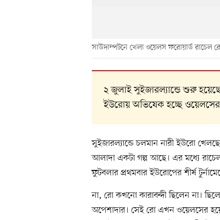
সাউদাম্পটনে খেলা ওয়েলস ফরোয়ার্ড রাচেল র
২ জুলাই সুইজারল্যান্ডে শুরু হ
ইউরোয় অভিষেক হচ্ছে ওয়েলসের
সুইজারল্যান্ডে চলমান নারী ইউরো খেল
আলাদা একটা গল্প আছে। এর মধ্যে রাচেল
ফুটবলার প্রথমবার ইউরোপের শীর্ষ টুর্নাম
না, রো কখনো কারাবন্দী ছিলেন না। ছিল
অপেশাদার। সেই রো এখন ওয়েলসের হয়ে ন