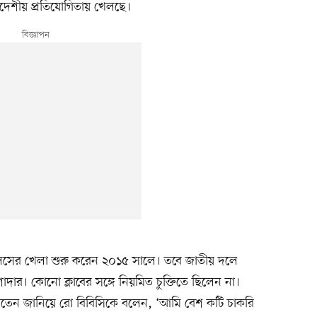
াদেশীয় প্রতিযোগিতায় খেলছে।
েলসের খেলা শুরু করেন ২০১৫ সালে। তবে জাতীয় দলে
র। কোনো ক্লাবের সঙ্গে নিয়মিত চুক্তিতে ছিলেন না।
তেন জানিয়ে রো বিবিসিকে বলেন, ‘আমি বেশ কটি চাকরি