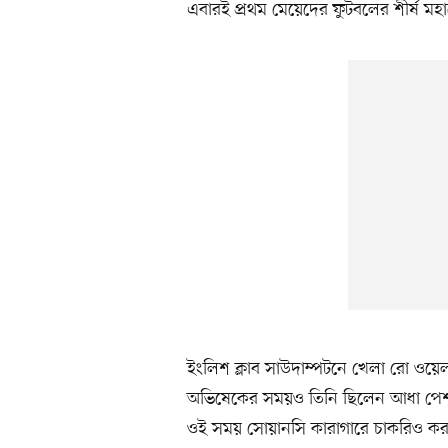
এবারই প্রথম মেয়েদের ফুটবলের শীর্ষ মহ
ইংলিশ ক্লাব সাউদাম্পটনে খেলা রো ওয়
অভিষেকের সময়ও তিনি ছিলেন আধা পেশাদা
ওই সময় সোয়ানসি কারাগারে চাকরিও কর