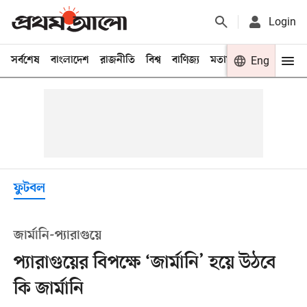
Login
সর্বশেষ
বাংলাদেশ
রাজনীতি
বিশ্ব
বাণিজ্য
মতামত
খেলা
Eng
বিনো
ফুটবল
জার্মানি-প্যারাগুয়ে
প্যারাগুয়ের বিপক্ষে ‘জার্মানি’ হয়ে উঠবে
কি জার্মানি