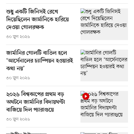
শুধু একটি জিনিসই রেখে
দিয়েছিলেন জার্মানিকে হারিয়ে
দেওয়া গোলরক্ষক
৩০ জুন ২০২৬
জার্মানির গোলটি বাতিল হলে
‘আর্সেনালের চ্যাম্পিয়ন হওয়ারই
কথা নয়’
৩০ জুন ২০২৬
২০২৬ বিশ্বকাপের প্রথম বড়
অঘটনে জার্মানির বিদায়ঘণ্টা
বাজিয়ে দিল প্যারাগুয়ে
৩০ জুন ২০২৬