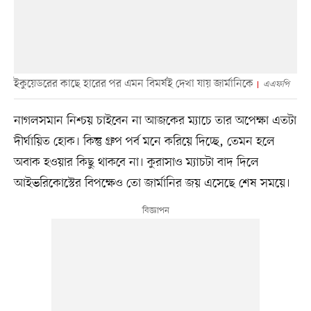
ইকুয়েডরের কাছে হারের পর এমন বিমর্ষই দেখা যায় জার্মানিকে
এএফপি
নাগলসমান নিশ্চয় চাইবেন না আজকের ম্যাচে তার অপেক্ষা এতটা
দীর্ঘায়িত হোক। কিন্তু গ্রুপ পর্ব মনে করিয়ে দিচ্ছে, তেমন হলে
অবাক হওয়ার কিছু থাকবে না। কুরাসাও ম্যাচটা বাদ দিলে
আইভরিকোস্টের বিপক্ষেও তো জার্মানির জয় এসেছে শেষ সময়ে।