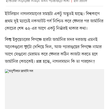
হাভার্টজ-সানেদের সামনে এখন প্যারাগুয়ে–বাধা
ছবি: রয়টার্স
ইউলিয়ান নাগলসমানের সময়টা একটু অদ্ভুতই যাচ্ছে। বিশ্বকাপে
প্রথম দুই ম্যাচেই নকআউট পর্ব নিশ্চিত করে ফেলার পর জার্মানির
কোচের শেষ ৩২-এর আগে একটু নির্ভারই থাকার কথা।
কিন্তু ইকুয়েডরের বিপক্ষে হারটা জার্মানির সদর দরজায় এমনই
অনেকগুলো ফুটো দেখিয়ে দিল, আজ প্যারাগুয়ের বিপক্ষে নামার
আগে সেগুলো মেরামত করে ফেলার কঠিন কাজটা করতে হবে
জার্মানির কোচকেই। প্রশ্ন হচ্ছে, নাগলসমান কি তা পারবেন?