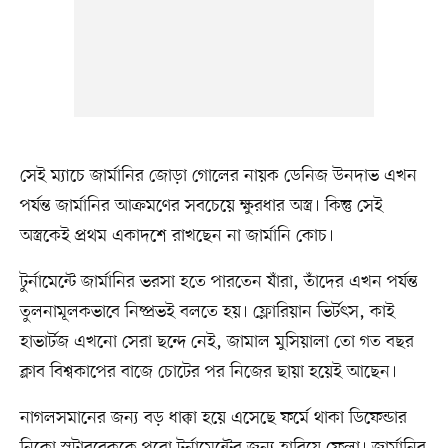
সেই ম্যাচে জার্মানির জোড়া গোলের নায়ক ডেনিজ উনদাভ এখন
পর্যন্ত জার্মানির আক্রমণের সবচেয়ে ক্ষুরধার অস্ত্র। কিন্তু সেই
অস্ত্রকেই প্রথম একাদশে রাখছেন না জার্মানি কোচ।
টুর্নামেন্টে জার্মানির ভরসা হতে পারতেন যাঁরা, তাঁদের এখন পর্যন্ত
তুলনামূলকভাবে নিষ্প্রভই বলতে হয়। ফ্লোরিয়ান ভির্টৎস, কাই
হাভার্টজ এখনো সেরা ছন্দে নেই, জামাল মুসিয়ালা তো গত বছর
ক্লাব বিশ্বকাপের বাজে চোটের পর নিজের ছায়া হয়েই আছেন।
নাগলসমানের জন্য বড় ধাক্কা হয়ে এসেছে ফর্মে থাকা ডিফেন্ডার