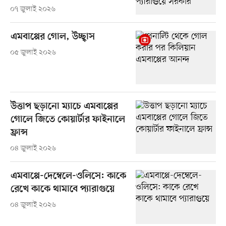
০৭ জুলাই ২০২৬
এমবাপ্পের গোল, উচ্ছ্বাস
০৫ জুলাই ২০২৬
উত্তাপ ছড়ানো ম্যাচে এমবাপ্পের
গোলে জিতে কোয়ার্টার ফাইনালে
ফ্রান্স
০৪ জুলাই ২০২৬
এমবাপ্পে-দেম্বেলে-ওলিসে: কাকে
রেখে কাকে থামাবে প্যারাগুয়ে
০৪ জুলাই ২০২৬