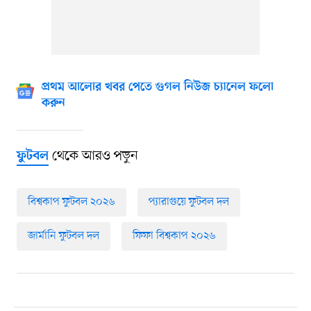
প্রথম আলোর খবর পেতে গুগল নিউজ চ্যানেল ফলো
করুন
থেকে আরও পড়ুন
ফুটবল
বিশ্বকাপ ফুটবল ২০২৬
প্যারাগুয়ে ফুটবল দল
জার্মানি ফুটবল দল
ফিফা বিশ্বকাপ ২০২৬