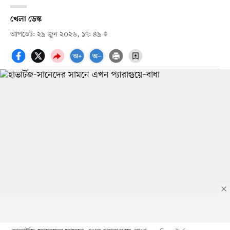
খেলা ডেস্ক
আপডেট: ২৯ জুন ২০২৬, ১৭: ৪৯