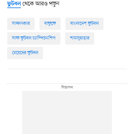
থেকে আরও পড়ুন
ফুটবল
সাক্ষাৎকার
বাফুফে
বাংলাদেশ ফুটবল
সাফ ফুটবল চ্যাম্পিয়নশিপ
শামসুন্নাহার
মেয়েদের ফুটবল