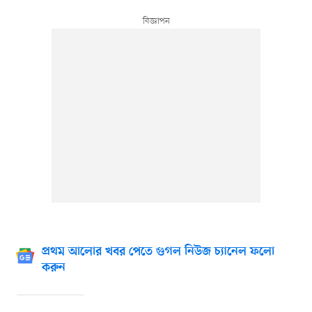
প্রথম আলোর খবর পেতে গুগল নিউজ চ্যানেল ফলো
করুন