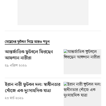
মেয়েদের ফুটবল নিয়ে আরও পড়ুন
আন্তর্জাতিক ফুটবলে ফিরছেন
আফগান নারীরা
২৯ এপ্রিল ২০২৬
ইরান নারী ফুটবল দল: স্বাধীনতার
খোঁজে এক দুঃসাহসিক যাত্রা
২৩ মার্চ ২০২৬