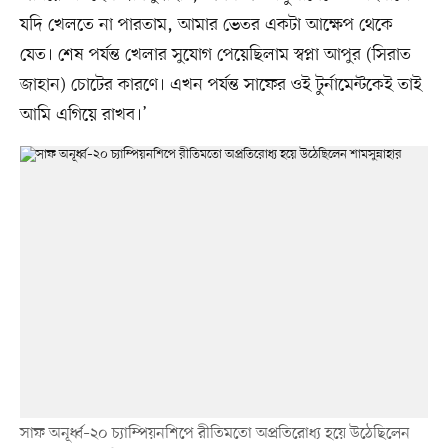
যদি খেলতে না পারতাম, আমার ভেতর একটা আক্ষেপ থেকে
যেত। শেষ পর্যন্ত খেলার সুযোগ পেয়েছিলাম স্বপ্না আপুর (সিরাত
জাহান) চোটের কারণে। এখন পর্যন্ত সাফের ওই টুর্নামেন্টকেই তাই
আমি এগিয়ে রাখব।’
সাফ অনূর্ধ্ব–২০ চ্যাম্পিয়নশিপে রীতিমতো অপ্রতিরোধ্য হয়ে উঠেছিলেন