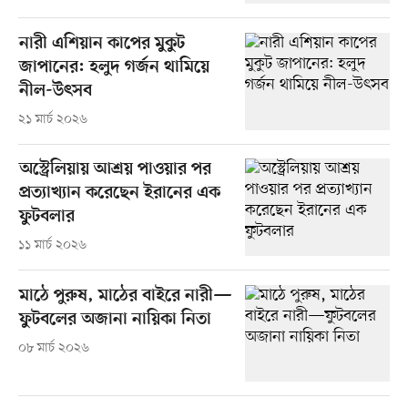
নারী এশিয়ান কাপের মুকুট
জাপানের: হলুদ গর্জন থামিয়ে
নীল-উৎসব
২১ মার্চ ২০২৬
অস্ট্রেলিয়ায় আশ্রয় পাওয়ার পর
প্রত্যাখ্যান করেছেন ইরানের এক
ফুটবলার
১১ মার্চ ২০২৬
মাঠে পুরুষ, মাঠের বাইরে নারী—
ফুটবলের অজানা নায়িকা নিতা
০৮ মার্চ ২০২৬