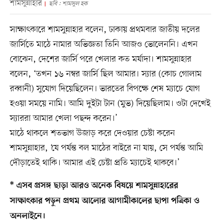
শামসুন্নাহার
ছবি : শামসুল হক
সাক্ষাৎকারে শামসুন্নাহার বলেন, ঢাকায় প্রথমবার জাতীয় দলের
জার্সিতে মাঠে নামার অভিজ্ঞতা তিনি আজও ভোলেননি। এখন
বোঝেন, দেশের জার্সি পরে খেলার কত মর্যাদা। শামসুন্নাহার
বলেন, ‘তখন ১৬ নম্বর জার্সি ছিল আমার। স্যার (কোচ গোলাম
রব্বানী) সুযোগ দিয়েছিলেন। ভারতের বিপক্ষে শেষ ম্যাচে যোগ
হওয়া সময়ে নামি। আমি দুইটা টান (মুভ) দিয়েছিলাম। ওটা দেখেই
স্যাররা আমার খেলা পছন্দ করেন।’
মাঠে থাকলে শতভাগ উজাড় করে দেওয়ার চেষ্টা করেন
শামসুন্নাহার, ‘যে পর্যন্ত বল মাঠের বাইরে না যায়, সে পর্যন্ত আমি
দৌড়াতেই থাকি। আমার এই চেষ্টা প্রতি ম্যাচেই থাকবে।’
*
এসব প্রসঙ্গ ছাড়া আরও অনেক বিষয়ে শামসুন্নাহারের
সাক্ষাৎকার পড়ুন প্রথম আলোর আগামীকালের ছাপা পত্রিকা ও
অনলাইনে।