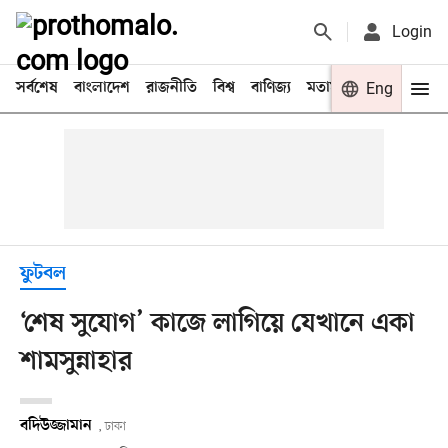
Login
সর্বশেষ
বাংলাদেশ
রাজনীতি
বিশ্ব
বাণিজ্য
মতামত
খেলা
Eng
বিনো
ফুটবল
‘শেষ সুযোগ’ কাজে লাগিয়ে যেখানে একা
শামসুন্নাহার
বদিউজ্জামান
, ঢাকা