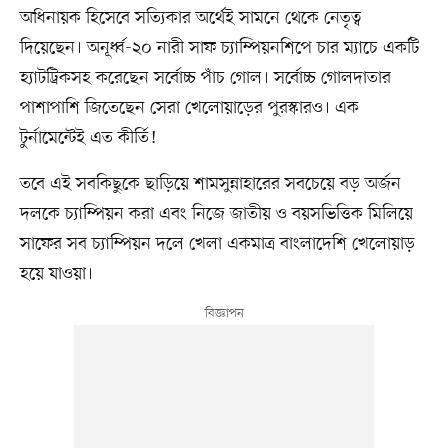
অধিনায়ক হিসেবে সত্যিকার অর্থেই সামনে থেকে নেতৃত্ব
দিয়েছেন। অনূর্ধ্ব-২০ নারী সাফ চ্যাম্পিয়নশিপে চার ম্যাচে একটি
হ্যাটট্রিকসহ করেছেন সর্বোচ্চ পাঁচ গোল। সর্বোচ্চ গোলদাতার
পাশাপাশি জিতেছেন সেরা খেলোয়াড়ের পুরস্কারও। এক
টুর্নামেন্টেই এত কীর্তি!
তবে এই সবকিছুকে ছাড়িয়ে শামসুন্নাহারের সবচেয়ে বড় অর্জন
দলকে চ্যাম্পিয়ন করা এবং নিজে জাতীয় ও বয়সভিত্তিক মিলিয়ে
সাফের সব চ্যাম্পিয়ন দলে খেলা একমাত্র বাংলাদেশি খেলোয়াড়
হয়ে যাওয়া।