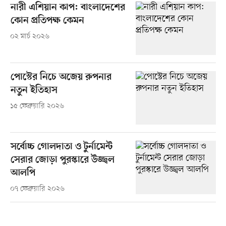
নারী এশিয়ান কাপ: বাংলাদেশের
কোন প্রতিপক্ষ কেমন
০২ মার্চ ২০২৬
পোস্টের নিচে অজেয় রুপনার
নতুন ইতিহাস
১৫ ফেব্রুয়ারি ২০২৬
সর্বোচ্চ গোলদাতা ও টুর্নামেন্ট
সেরার জোড়া পুরস্কারে উজ্জ্বল
আলপি
০৭ ফেব্রুয়ারি ২০২৬