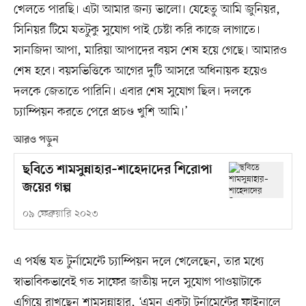
খেলতে পারছি। এটা আমার জন্য ভালো। যেহেতু আমি জুনিয়র,
সিনিয়র টিমে যতটুকু সুযোগ পাই চেষ্টা করি কাজে লাগাতে।
সানজিদা আপা, মারিয়া আপাদের বয়স শেষ হয়ে গেছে। আমারও
শেষ হবে। বয়সভিত্তিকে আগের দুটি আসরে অধিনায়ক হয়েও
দলকে জেতাতে পারিনি। এবার শেষ সুযোগ ছিল। দলকে
চ্যাম্পিয়ন করতে পেরে প্রচণ্ড খুশি আমি।’
আরও পড়ুন
ছবিতে শামসুন্নাহার–শাহেদাদের শিরোপা
জয়ের গল্প
০৯ ফেব্রুয়ারি ২০২৩
এ পর্যন্ত যত টুর্নামেন্টে চ্যাম্পিয়ন দলে খেলেছেন, তার মধ্যে
স্বাভাবিকভাবেই গত সাফের জাতীয় দলে সুযোগ পাওয়াটাকে
এগিয়ে রাখছেন শামসুন্নাহার, ‘এমন একটা টুর্নামেন্টের ফাইনালে