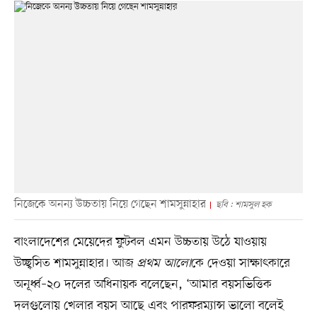
নিজেকে অনন্য উচ্চতায় নিয়ে গেছেন শামসুন্নাহার
ছবি : শামসুল হক
বাংলাদেশের মেয়েদের ফুটবল এমন উচ্চতায় উঠে যাওয়ায়
উচ্ছ্বসিত শামসুন্নাহার। আজ
প্রথম আলো
কে দেওয়া সাক্ষাৎকারে
অনূর্ধ্ব–২০ দলের অধিনায়ক বলেছেন, ‘আমার বয়সভিত্তিক
দলগুলোয় খেলার বয়স আছে এবং পারফর‍ম্যান্স ভালো বলেই