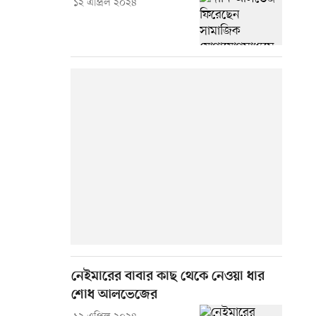
১২ এপ্রিল ২০২৪
নেইমারের বাবার কাছ থেকে নেওয়া ধার
শোধ আলভেজের