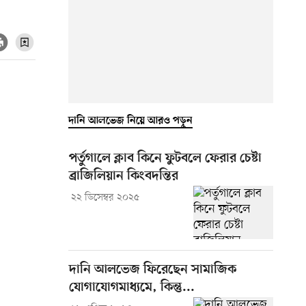
দানি আলভেজ নিয়ে আরও পড়ুন
পর্তুগালে ক্লাব কিনে ফুটবলে ফেরার চেষ্টা
ব্রাজিলিয়ান কিংবদন্তির
২২ ডিসেম্বর ২০২৫
দানি আলভেজ ফিরেছেন সামাজিক
যোগাযোগমাধ্যমে, কিন্তু...