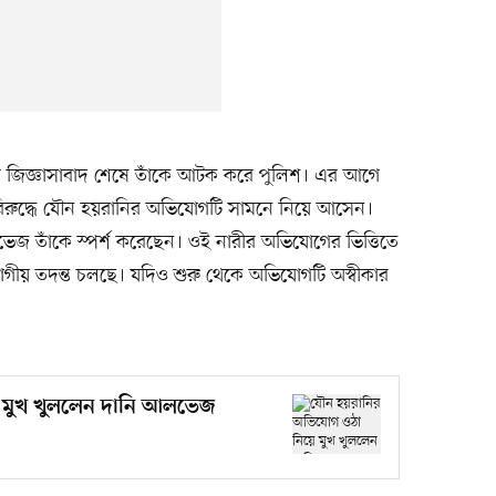
িজ্ঞাসাবাদ শেষে তাঁকে আটক করে পুলিশ। এর আগে
রুদ্ধে যৌন হয়রানির অভিযোগটি সামনে নিয়ে আসেন।
েজ তাঁকে স্পর্শ করেছেন। ওই নারীর অভিযোগের ভিত্তিতে
বিভাগীয় তদন্ত চলছে। যদিও শুরু থেকে অভিযোগটি অস্বীকার
 মুখ খুললেন দানি আলভেজ