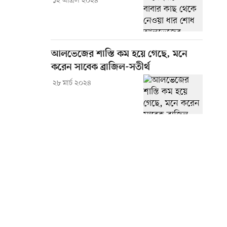
১২ এপ্রিল ২০২৪
আলভেজের শাস্তি কম হয়ে গেছে, মনে
করেন সাবেক ব্রাজিল-সতীর্থ
২৮ মার্চ ২০২৪