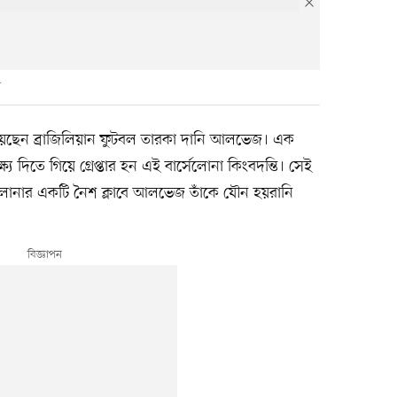
 হয়েছেন ব্রাজিলিয়ান ফুটবল তারকা দানি আলভেজ। এক
্য দিতে গিয়ে গ্রেপ্তার হন এই বার্সেলোনা কিংবদন্তি। সেই
েলোনার একটি নৈশ ক্লাবে আলভেজ তাঁকে যৌন হয়রানি