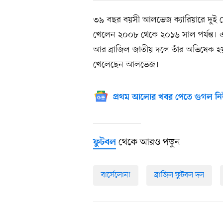
৩৯ বছর বয়সী আলভেজ ক্যারিয়ারে দুই মে
খেলেন ২০০৮ থেকে ২০১৬ সাল পর্যন্ত। 
আর ব্রাজিল জাতীয় দলে তাঁর অভিষেক হয়
খেলেছেন আলভেজ।
প্রথম আলোর খবর পেতে গুগল নি
থেকে আরও পড়ুন
ফুটবল
বার্সেলোনা
ব্রাজিল ফুটবল দল