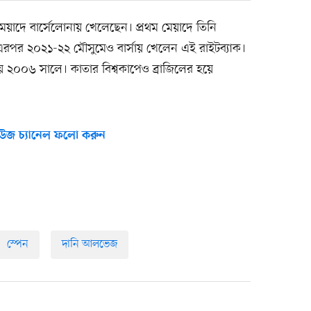
য়াদে বার্সেলোনায় খেলেছেন। প্রথম মেয়াদে তিনি
এরপর ২০২১-২২ মৌসুমেও বার্সায় খেলেন এই রাইটব্যাক।
 ২০০৬ সালে। কাতার বিশ্বকাপেও ব্রাজিলের হয়ে
উজ চ্যানেল ফলো করুন
স্পেন
দানি আলভেজ