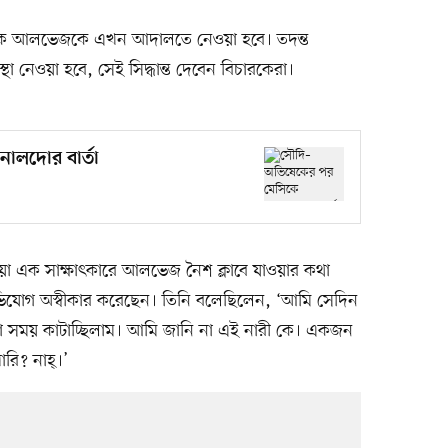
টক আলভেজকে এখন আদালতে নেওয়া হবে। তদন্ত
স্থা নেওয়া হবে, সেই সিদ্ধান্ত দেবেন বিচারকেরা।
ালদোর বার্তা
 এক সাক্ষাৎকারে আলভেজ নৈশ ক্লাবে যাওয়ার কথা
ভিযোগ অস্বীকার করেছেন। তিনি বলেছিলেন, ‘আমি সেদিন
ো সময় কাটাচ্ছিলাম। আমি জানি না এই নারী কে। একজন
ি? নাহ্‌।’