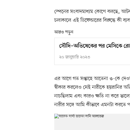
স্পেনের সংবাদমাধ্যম কোপে বলছে, আ
চলাকালে এই ডিফেন্ডারের বিরুদ্ধে কী ব্যব
আরও পড়ুন
সৌদি–অভিষেকের পর মেসিকে রোন
২০ জানুয়ারি ২০২৩
এর আগে গত সপ্তাহে আতেনা ৩-কে দেওয়া
স্বীকার করলেও সেই নারীকে হয়রানির অ
নাচছিলাম এবং কারও ক্ষতি না করে ভাল
নারীর সঙ্গে আমি কীভাবে এমনটা করতে পার