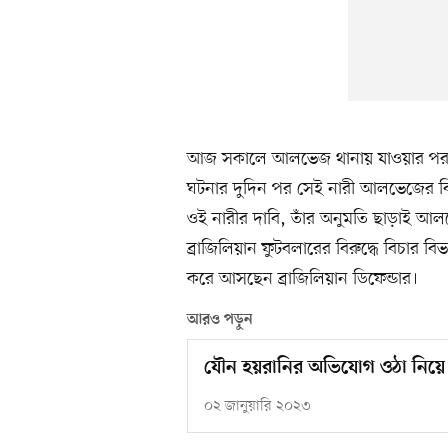
আজ সকালে আলভেজ থানায় যাওয়ার পর জ
ঘটনার দুদিন পর সেই নারী আলভেজের বি
ওই নারীর দাবি, তাঁর অনুমতি ছাড়াই আলভ
ব্রাজিলিয়ান ফুটবলারের বিরুদ্ধে বিচার 
করে আসছেন ব্রাজিলিয়ান ডিফেন্ডার।
আরও পড়ুন
যৌন হয়রানির অভিযোগ ওঠা নিয়ে
০২ জানুয়ারি ২০২৩