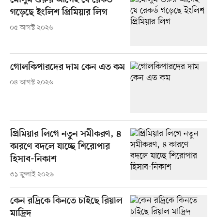
মৌসুম শুরুর আগেই যে রেকর্ড
গড়েছে ইংলিশ প্রিমিয়ার লিগ
০৫ আগস্ট ২০২৬
গোলকিপারদের দাম কেন এত কম
০৪ আগস্ট ২০২৬
প্রিমিয়ার লিগে নতুন সমীকরণ, ৪
কারণে বদলে যাচ্ছে শিরোপার
হিসাব-নিকাশ
৩১ জুলাই ২০২৬
কেন রদ্রিকে কিনতে চাইছে রিয়াল
মাদ্রিদ