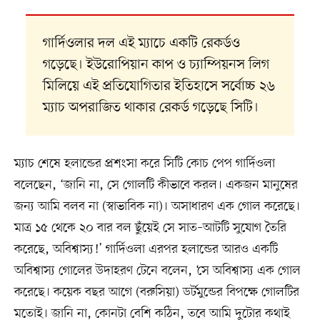
গার্দিওলার দল এই ম্যাচে একটি রেকর্ডও
গড়েছে। ইউরোপিয়ান কাপ ও চ্যাম্পিয়নস লিগ
মিলিয়ে এই প্রতিযোগিতার ইতিহাসে সর্বোচ্চ ২৬
ম্যাচ অপরাজিত থাকার রেকর্ড গড়েছে সিটি।
ম্যাচ শেষে হলান্ডের প্রশংসা করে সিটি কোচ পেপ গার্দিওলা
বলেছেন, ‘জানি না, সে গোলটি কীভাবে করল। একজন মানুষের
জন্য আমি বলব না (স্বাভাবিক না)। অসাধারণ এক গোল করেছে।
মাত্র ১৫ থেকে ২০ বার বল ছুঁয়েই সে সাত–আটটি সুযোগ তৈরি
করেছে, অবিশ্বাস্য!’ গার্দিওলা এরপর হলান্ডের আরও একটি
অবিশ্বাস্য গোলের উদাহরণ টেনে বলেন, ‘সে অবিশ্বাস্য এক গোল
করেছে। কয়েক বছর আগে (বরুসিয়া) ডর্টমুন্ডের বিপক্ষে গোলটির
মতোই। জানি না, কোনটা বেশি কঠিন, তবে আমি দুটোর কথাই