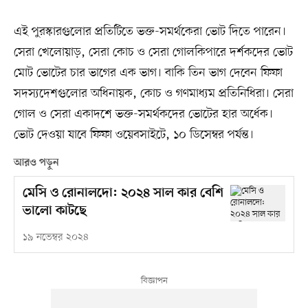
এই পুরস্কারগুলোর প্রতিটিতে ভক্ত-সমর্থকেরা ভোট দিতে পারেন।
সেরা খেলোয়াড়, সেরা কোচ ও সেরা গোলকিপারে দর্শকদের ভোট
মোট ভোটের চার ভাগের এক ভাগ। বাকি তিন ভাগ দেবেন ফিফা
সদস্যদেশগুলোর অধিনায়ক, কোচ ও গণমাধ্যম প্রতিনিধিরা। সেরা
গোল ও সেরা একাদশে ভক্ত-সমর্থকদের ভোটের হার অর্ধেক।
ভোট দেওয়া যাবে ফিফা ওয়েবসাইটে, ১০ ডিসেম্বর পর্যন্ত।
আরও পড়ুন
মেসি ও রোনালদো: ২০২৪ সাল কার বেশি
ভালো কাটছে
১৯ নভেম্বর ২০২৪