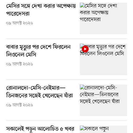
মেসির সঙ্গে দেখা করার অপেক্ষায়
পারেদেসরা
০৯ আগস্ট ২০২৬
বাবার মৃত্যুর পর দেশে ফিরলেন
লিওনেল মেসি
০৯ আগস্ট ২০২৬
রোনালদো-মেসি-নেইমার—
তিনজনের সঙ্গেই খেলেছেন যাঁরা
০৯ আগস্ট ২০২৬
সকালেই পড়ুন আলোচিত ৫ খবর