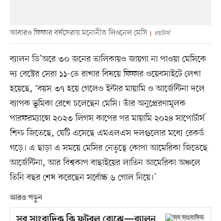
আবারও ফিফার বর্ষসেরায় মনোনীত লিওনেল মেসি
রয়টার্স
ব্যালন ডি’অরে ৩০ জনের তালিকায়ও জায়গা না পাওয়া মেসিকে
দ্য বেস্টের সেরা ১১-তে রাখার বিষয়ে ফিফার ওয়েবসাইটে লেখা
হয়েছে, ‘বয়স ৩৭ হয়ে গেলেও ইন্টার মায়ামি ও আর্জেন্টিনা দলে
ব্যাপক ভূমিকা রেখে চলেছেন মেসি। তাঁর অনুপ্রেরণামূলক
পারফরম্যান্সে ২০২৩ লিগস কাপের পর মায়ামি ২০২৪ সাপোর্টার্স
শিল্ড জিতেছে, যেটি এসেছে এমএলএস দলগুলোর মধ্যে রেকর্ড
গড়ে। এ ছাড়া এ সময়ে মেসির নেতৃত্বে কোপা আমেরিকা জিতেছে
আর্জেন্টিনা, আর বিশ্বকাপ বাছাইয়ের লাতিন আমেরিকা অঞ্চলে
তিনি বছর শেষ করেছেন সর্বোচ্চ ৬ গোল নিয়ে।’
আরও পড়ুন
সব সাংবাদিক কি ফুটবল বোঝে—ব্যালন