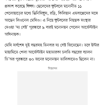
প্রকাশ করেছে ফিফা। ছেলেদের ফুটবলে মনোনীত ১১
খেলোয়াড়ের মধ্যে ভিনিসিয়ুস, রদ্রি, কিলিয়ান এমবাপ্পেদের সঙ্গে
আছেন লিওনেল মেসিও। এ নিয়ে ফুটবলের নিয়ন্ত্রক সংস্থার
দেওয়া ‘দ্য বেস্ট’ পুরস্কারে ৯ বারই মনোনয়ন পেলেন আর্জেন্টাইন
অধিনায়ক।
মেসি সর্বশেষ দুই বছরসহ তিনবার দ্য বেস্ট জিতেছেন। তবে ইন্টার
মায়ামিতে খেলা আর্জেন্টাইন মহাতারকা চলতি বছরের ব্যালন
ডি’অর পুরস্কারে ৩০ জনের মনোনয়ন তালিকাতেও ছিলেন না।