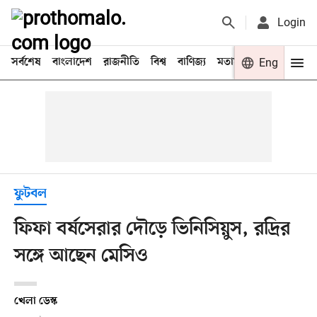
Login
সর্বশেষ
বাংলাদেশ
রাজনীতি
বিশ্ব
বাণিজ্য
মতামত
খেলা
Eng
বিনো
ফুটবল
ফিফা বর্ষসেরার দৌড়ে ভিনিসিয়ুস, রদ্রির
সঙ্গে আছেন মেসিও
খেলা ডেস্ক