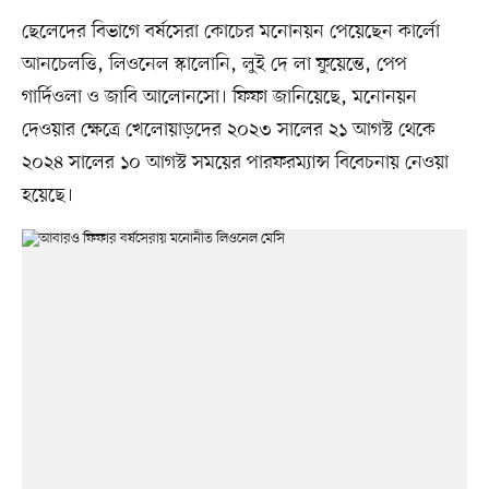
ছেলেদের বিভাগে বর্ষসেরা কোচের মনোনয়ন পেয়েছেন কার্লো
আনচেলত্তি, লিওনেল স্কালোনি, লুই দে লা ফুয়েন্তে, পেপ
গার্দিওলা ও জাবি আলোনসো। ফিফা জানিয়েছে, মনোনয়ন
দেওয়ার ক্ষেত্রে খেলোয়াড়দের ২০২৩ সালের ২১ আগস্ট থেকে
২০২৪ সালের ১০ আগস্ট সময়ের পারফরম্যান্স বিবেচনায় নেওয়া
হয়েছে।