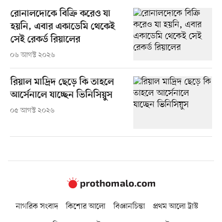
রোনালদোকে বিক্রি করেও যা
হয়নি, এবার একাডেমি থেকেই
সেই রেকর্ড রিয়ালের
০৬ আগস্ট ২০২৬
রিয়াল মাদ্রিদ ছেড়ে কি তাহলে
আর্সেনালে যাচ্ছেন ভিনিসিয়ুস
০৫ আগস্ট ২০২৬
নাগরিক সংবাদ
কিশোর আলো
বিজ্ঞানচিন্তা
প্রথম আলো ট্রাস্ট