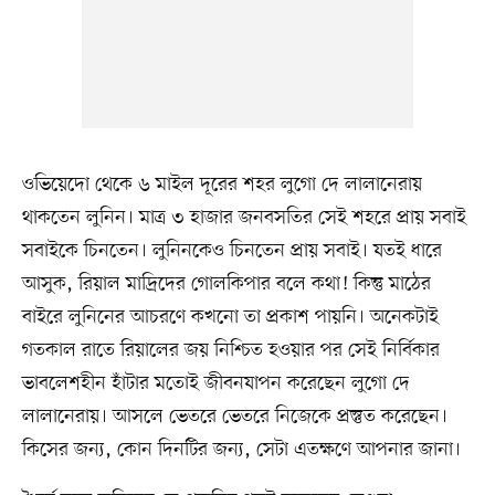
ওভিয়েদো থেকে ৬ মাইল দূরের শহর লুগো দে লালানেরায়
থাকতেন লুনিন। মাত্র ৩ হাজার জনবসতির সেই শহরে প্রায় সবাই
সবাইকে চিনতেন। লুনিনকেও চিনতেন প্রায় সবাই। যতই ধারে
আসুক, রিয়াল মাদ্রিদের গোলকিপার বলে কথা! কিন্তু মাঠের
বাইরে লুনিনের আচরণে কখনো তা প্রকাশ পায়নি। অনেকটাই
গতকাল রাতে রিয়ালের জয় নিশ্চিত হওয়ার পর সেই নির্বিকার
ভাবলেশহীন হাঁটার মতোই জীবনযাপন করেছেন লুগো দে
লালানেরায়। আসলে ভেতরে ভেতরে নিজেকে প্রস্তুত করেছেন।
কিসের জন্য, কোন দিনটির জন্য, সেটা এতক্ষণে আপনার জানা।