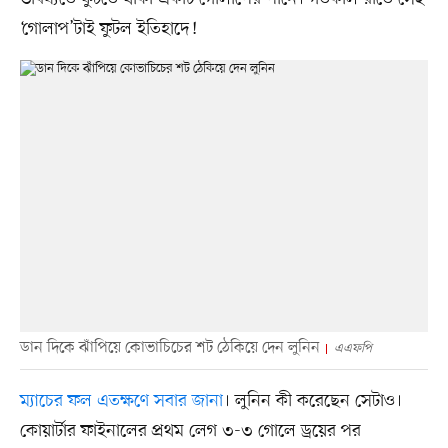
‘গোলাপ’টাই ফুটল ইতিহাদে!
ডান দিকে ঝাঁপিয়ে কোভাচিচের শট ঠেকিয়ে দেন লুনিন
এএফপি
ম্যাচের ফল এতক্ষণে সবার জানা
। লুনিন কী করেছেন সেটাও।
কোয়ার্টার ফাইনালের প্রথম লেগ ৩-৩ গোলে ড্রয়ের পর