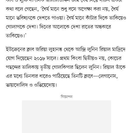
কবি ও সুফি দার্শনিক জালালউদ্দিন রুমি ধৈর্য নিয়ে দারুণ একটা
কথা বলে গেছেন, ‘ধৈর্য মানে শুধু বসে অপেক্ষা করা নয়, ধৈর্য
মানে ভবিষ্যৎকে দেখতে পাওয়া। ধৈর্য মানে কাঁটার দিকে তাকিয়েও
গোলাপকে দেখা। দিনের আলোকে দেখা রাতের অন্ধকারে
তাকিয়েও।’
ইউক্রেনের ক্লাব জরিয়া লুহানস্ক থেকে আন্দ্রি লুনিন রিয়াল মাদ্রিদে
যোগ দিয়েছেন ২০১৮ সালে। প্রথম কিংবা দ্বিতীয়ও নয়, কোচের
পছন্দের তালিকায় তৃতীয় গোলকিপার ছিলেন লুনিন। রিয়াল তাঁকে
এর মধ্যে তিনবার ধারেও পাঠিয়েছে তিনটি ক্লাবে—লেগানেস,
ভায়াদোলিদ ও ওভিয়েদোয়।