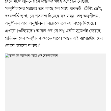
ধৈর্যে মজে লুনিনের সে প্রস্তুতির গল্পই বলেছেন সেগুরা,
‘অনুশীলনের সরঞ্জাম তার কাছে সব সময় থাকতই। ট্রেনিং ভেস্ট,
বরফভর্তি ব্যাগ, সে শতভাগ দিয়েছে সব সময়। শুধু অনুশীলন,
অনুশীলন আর অনুশীলন। নিজেকে একদম নিংড়ে দিয়েছে।
এখানে (ওভিয়েদো) আসার পর সে শুধু একটা সুযোগই চেয়েছে—
প্রতিদিন যেন অনুশীলন করতে পারে। অন্তত এই ব্যাপারটায় যেন
কোনো সমস্যা না হয়।’