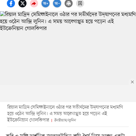
রিয়াল মাদ্রিদ সেমিফাইনালে ওঠার পর সতীর্থদের উদ্‌যাপনের মধ্যমণি
হয়ে ওঠেন আন্দ্রি লুনিন। এ সময় আবেগাপ্লুত হয়ে পড়েন এই
ইউক্রেনিয়ান গোলকিপার
ইনস্টাগ্রাম/লুনিন