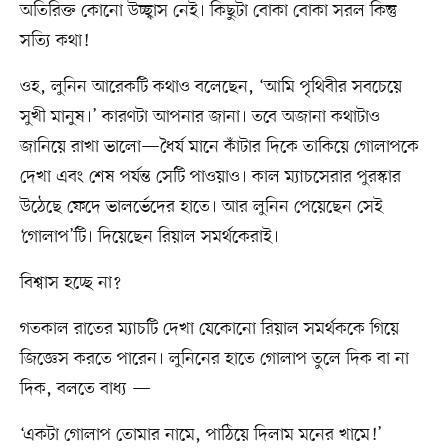
অতিরিক্ত কোনো উচ্ছ্বাস নেই। কিছুটা বোকা বোকা সরল কিন্তু
সত্যি কথা!
ওহ, লুনিন আরেকটি কথাও বলেছেন, ‘আমি পৃথিবীর সবচেয়ে
সুখী মানুষ।’ কারণটা আপনার জানা। তবে অজানা কথাটাও
জানিয়ে রাখা ভালো—ধৈর্য মানে কাঁটার দিকে তাকিয়ে গোলাপকে
দেখা এবং শেষ পর্যন্ত সেটি পাওয়াও। কাল ম্যাচসেরার পুরস্কার
উঠেছে ফেদে ভালর্ভেদের হাতে। আর লুনিন পেয়েছেন সেই
‘গোলাপ’টি। দিয়েছেন রিয়াল সমর্থকেরাই।
বিশ্বাস হচ্ছে না?
গতকাল রাতের ম্যাচটি দেখা যেকোনো রিয়াল সমর্থককে গিয়ে
জিজ্ঞেস করতে পারেন। লুনিনের হাতে গোলাপ তুলে দিক বা না
দিক, বলতে বাধ্য —
‘একটা গোলাপ তোমার নামে, পাঠিয়ে দিলাম মনের খামে!’