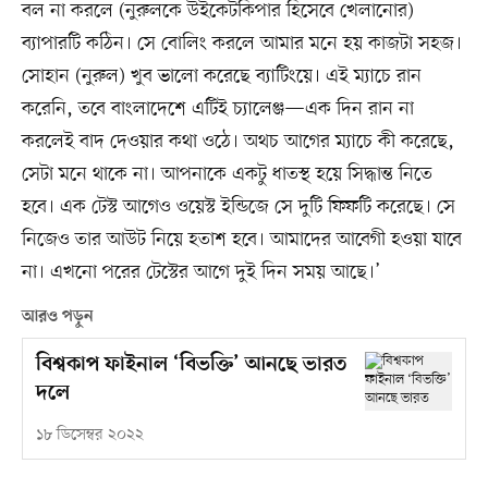
বল না করলে (নুরুলকে উইকেটকিপার হিসেবে খেলানোর)
ব্যাপারটি কঠিন। সে বোলিং করলে আমার মনে হয় কাজটা সহজ।
সোহান (নুরুল) খুব ভালো করেছে ব্যাটিংয়ে। এই ম্যাচে রান
করেনি, তবে বাংলাদেশে এটিই চ্যালেঞ্জ—এক দিন রান না
করলেই বাদ দেওয়ার কথা ওঠে। অথচ আগের ম্যাচে কী করেছে,
সেটা মনে থাকে না। আপনাকে একটু ধাতস্থ হয়ে সিদ্ধান্ত নিতে
হবে। এক টেস্ট আগেও ওয়েস্ট ইন্ডিজে সে দুটি ফিফটি করেছে। সে
নিজেও তার আউট নিয়ে হতাশ হবে। আমাদের আবেগী হওয়া যাবে
না। এখনো পরের টেস্টের আগে দুই দিন সময় আছে।’
আরও পড়ুন
বিশ্বকাপ ফাইনাল ‘বিভক্তি’ আনছে ভারত
দলে
১৮ ডিসেম্বর ২০২২