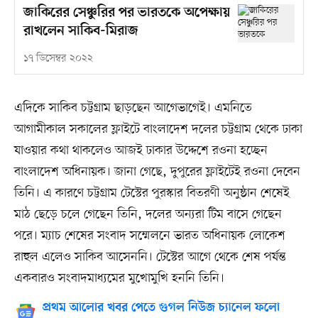
জাকিরের সেঞ্চুরির পর ভারতকে অপেক্ষায়
রাখলেন সাকিব-মিরাজ
১৭ ডিসেম্বর ২০২২
এদিকে সাকিব চট্টগ্রাম ছাড়ছেন আগেভাগেই। এমনিতে
আগামীকাল সকালের ফ্লাইটে বাংলাদেশ দলের চট্টগ্রাম থেকে ঢাকা
যাওয়ার কথা থাকলেও আজই ঢাকার উদ্দেশে রওনা হচ্ছেন
বাংলাদেশ অধিনায়ক। জানা গেছে, দুপুরের ফ্লাইটেই রওনা দেবেন
তিনি। এ কারণে চট্টগ্রাম টেস্টের পুরস্কার বিতরণী অনুষ্ঠান শেষেই
মাঠ ছেড়ে চলে গেছেন তিনি, দলের অন্যরা টিম বাসে গেছেন
পরে। ম্যাচ শেষের সংবাদ সম্মেলনে ভারত অধিনায়ক লোকেশ
রাহুল এলেও সাকিব আসেননি। টেস্টের আগে থেকে শেষ পর্যন্ত
একবারও সংবাদমাধ্যমের মুখোমুখি হননি তিনি।
প্রথম আলোর খবর পেতে গুগল নিউজ চ্যানেল ফলো