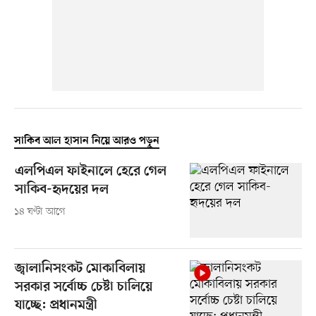
সাকিব আল হাসান নিয়ে আরও পড়ুন
এলপিএল ফাইনালে হেরে গেল
সাকিব-হৃদয়ের দল
১৪ ঘণ্টা আগে
জ্বালানিসংকট মোকাবিলায়
সরকার সর্বোচ্চ চেষ্টা চালিয়ে
যাচ্ছে: প্রধানমন্ত্রী