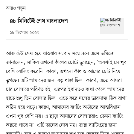
আরও পড়ুন
৪৮ মিনিটেই শেষ বাংলাদেশ
১৮ ডিসেম্বর ২০২২
আজ টেস্ট শেষ হয়ে যাওয়ার সংবাদ সম্মেলনে এসে ডমিঙ্গো
জানালেন, সাকিব এখনো কাঁধের চোটে ভুগছেন, ‘অবশ্যই সে খুব
বেশি বোলিং করেনি। কারণ, এখনো কাঁধ ও আগের চোট নিয়ে
ভুগছে। এটি আমাদের জন্য বড় ধাক্কা ছিল। কারণ, এতে আমরা
চার বোলারে পরিণত হই। এরপর ইবাদতও ব্যথা পেলে আমাদের
হাতে শুধু তিন বোলার ছিল। এতে করে দলের ভারসাম্য ঠিক রাখা
কঠিন হয়ে পড়ে। কারণ, আমাদের ব্যাটিং অর্ডারের আত্মবিশ্বাস
এখন খুব বেশি নয়। এ ছাড়া আমাদের বোলাররাও তেমন ব্যাটিং
করতে পারে না। এটি তাদের দোষ নয়। তারা ব্যাটিংয়ের জন্য