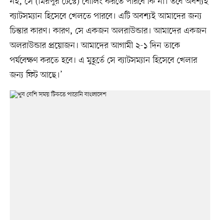
নই, সে (মিরপুর টেস্টে) বোলিং করতে পারবে কি না। তবে অবশ্যই
ব্যাটসম্যান হিসেবে খেলতে পারবে। এটি অবশ্যই আমাদের জন্য
চিন্তার কারণ। কারণ, সে একজন অলরাউন্ডার। আমাদের একজন
অলরাউন্ডার প্রয়োজন। আমাদের আগামী ২-১ দিন তাকে
পর্যবেক্ষণ করতে হবে। এ মুহূর্তে সে ব্যাটসম্যান হিসেবে খেলার
জন্য ফিট আছে।’