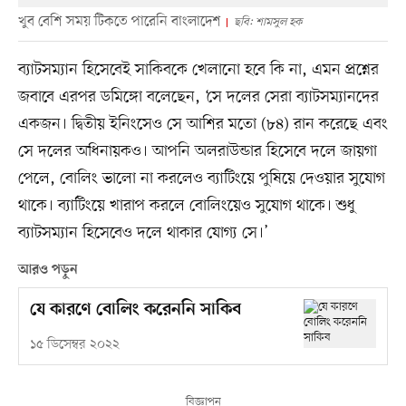
খুব বেশি সময় টিকতে পারেনি বাংলাদেশ
ছবি: শামসুল হক
ব্যাটসম্যান হিসেবেই সাকিবকে খেলানো হবে কি না, এমন প্রশ্নের
জবাবে এরপর ডমিঙ্গো বলেছেন, ‘সে দলের সেরা ব্যাটসম্যানদের
একজন। দ্বিতীয় ইনিংসেও সে আশির মতো (৮৪) রান করেছে এবং
সে দলের অধিনায়কও। আপনি অলরাউন্ডার হিসেবে দলে জায়গা
পেলে, বোলিং ভালো না করলেও ব্যাটিংয়ে পুষিয়ে দেওয়ার সুযোগ
থাকে। ব্যাটিংয়ে খারাপ করলে বোলিংয়েও সুযোগ থাকে। শুধু
ব্যাটসম্যান হিসেবেও দলে থাকার যোগ্য সে।’
আরও পড়ুন
যে কারণে বোলিং করেননি সাকিব
১৫ ডিসেম্বর ২০২২