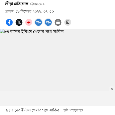
ক্রীড়া প্রতিবেদক
চট্টগ্রাম থেকে
প্রকাশ: ১৮ ডিসেম্বর ২০২২, ০৭: ৫০
৮৪ রানের ইনিংস খেলার পথে সাকিব
ছবি: শামসুল হক