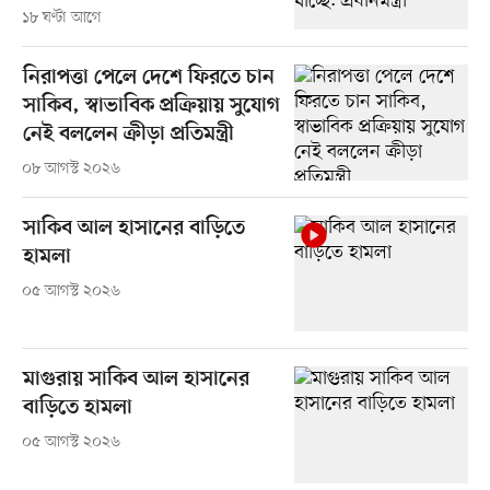
১৮ ঘণ্টা আগে
নিরাপত্তা পেলে দেশে ফিরতে চান
সাকিব, স্বাভাবিক প্রক্রিয়ায় সুযোগ
নেই বললেন ক্রীড়া প্রতিমন্ত্রী
০৮ আগস্ট ২০২৬
সাকিব আল হাসানের বাড়িতে
হামলা
০৫ আগস্ট ২০২৬
মাগুরায় সাকিব আল হাসানের
বাড়িতে হামলা
০৫ আগস্ট ২০২৬