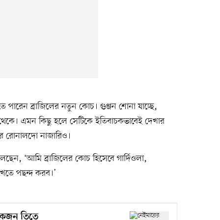
 পারেন ব্রাজিলের নতুন কোচ। গুঞ্জন শোনা যাচ্ছে,
ে থেকে। এমন কিছু হলে সেটিকে ইতিবাচকভাবেই দেখার
লার রোনালদো নাজারিও।
েছেন, ‘আমি ব্রাজিলের কোচ হিসেবে গার্দিওলা,
খতে পছন্দ করব।’
একজন তিতে