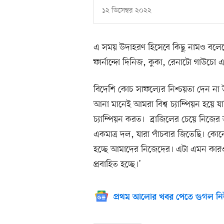
১২ ডিসেম্বর ২০২২
এ সময় উদাহরণ হিসেবে কিছু নামও বলেছ
ফার্নান্দো দিনিজ, কুকা, রেনাটো গাউচো
বিদেশি কোচ সাফল্যের নিশ্চয়তা দেন ন
আনা মানেই আমরা বিশ্ব চ্যাম্পিয়ন হয়ে 
চ্যাম্পিয়ন করত। ব্রাজিলের চেয়ে নিজ
একমাত্র দল, যারা পাঁচবার জিতেছি। কো
হচ্ছে আমাদের নিজেদের। এটা এমন কারও 
প্রবাহিত হচ্ছে।’
প্রথম আলোর খবর পেতে গুগল নি