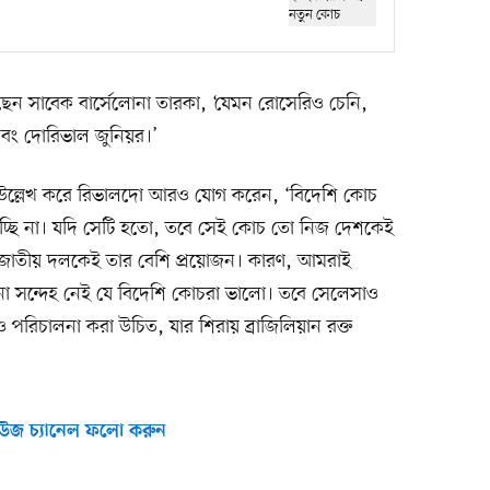
েন সাবেক বার্সেলোনা তারকা, ‘যেমন রোসেরিও চেনি,
 এবং দোরিভাল জুনিয়র।’
া উল্লেখ করে রিভালদো আরও যোগ করেন, ‘বিদেশি কোচ
যাচ্ছি না। যদি সেটি হতো, তবে সেই কোচ তো নিজ দেশকেই
ের জাতীয় দলকেই তার বেশি প্রয়োজন। কারণ, আমরাই
নো সন্দেহ নেই যে বিদেশি কোচরা ভালো। তবে সেলেসাও
পরিচালনা করা উচিত, যার শিরায় ব্রাজিলিয়ান রক্ত
উজ চ্যানেল ফলো করুন