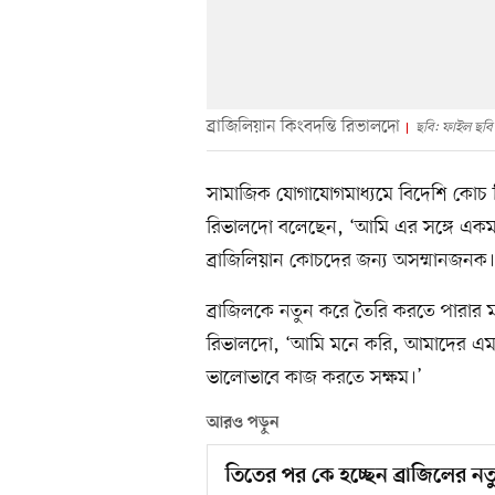
ব্রাজিলিয়ান কিংবদন্তি রিভালদো
ছবি: ফাইল ছবি
সামাজিক যোগাযোগমাধ্যমে বিদেশি কোচ ন
রিভালদো বলেছেন, ‘আমি এর সঙ্গে এক
ব্রাজিলিয়ান কোচদের জন্য অসম্মানজনক।
ব্রাজিলকে নতুন করে তৈরি করতে পারা
রিভালদো, ‘আমি মনে করি, আমাদের এমন 
ভালোভাবে কাজ করতে সক্ষম।’
আরও পড়ুন
তিতের পর কে হচ্ছেন ব্রাজিলের ন