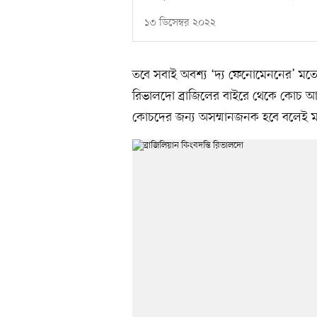
১৩ ডিসেম্বর ২০২২
তবে সবাই অবশ্য ‘দ্য ফেনোমেননের’ মতো
রিভালদো ব্রাজিলের বাইরে থেকে কোচ আন
কোচদের জন্য অসম্মানজনক হবে বলেই ম