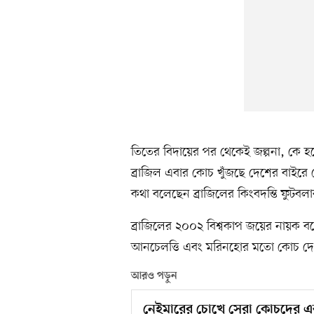
তিতের বিদায়ের পর থেকেই জল্পনা, কে হতে
ব্রাজিল এবার কোচ খুঁজছে দেশের বাইর
কথা বলেছেন ব্রাজিলের কিংবদন্তি ফুটব
ব্রাজিলের ২০০২ বিশ্বকাপ জয়ের নায়ক বল
আনচেলত্তি এবং মরিনহোর মতো কোচ দে
আরও পড়ুন
নেইমারের চোখে সেরা কোচদের 