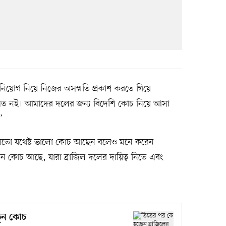
িয়োগ নিয়ে নিজের অসম্মতি প্রকাশ করতে গিয়ে
মত নই। আমাদের দলের জন্য বিদেশি কোচ নিয়ে আসা
’
র মতো যথেষ্ট ভালো কোচ আছেন বলেও মনে করেন
কোচ আছে, যারা ব্রাজিল দলের দায়িত্ব নিতে এবং
তুন কোচ