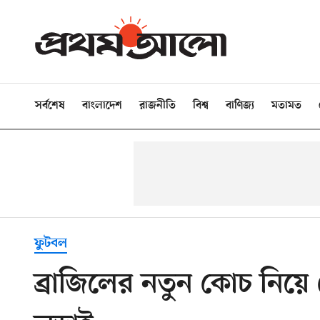
সর্বশেষ
বাংলাদেশ
রাজনীতি
বিশ্ব
বাণিজ্য
মতামত
ফুটবল
ব্রাজিলের নতুন কোচ নিয়