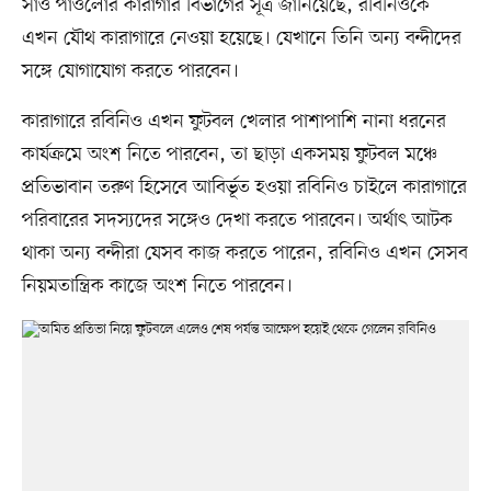
সাও পাওলোর কারাগার বিভাগের সূত্র জানিয়েছে, রবিনিওকে
এখন যৌথ কারাগারে নেওয়া হয়েছে। যেখানে তিনি অন্য বন্দীদের
সঙ্গে যোগাযোগ করতে পারবেন।
কারাগারে রবিনিও এখন ফুটবল খেলার পাশাপাশি নানা ধরনের
কার্যক্রমে অংশ নিতে পারবেন, তা ছাড়া একসময় ফুটবল মঞ্চে
প্রতিভাবান তরুণ হিসেবে আবির্ভূত হওয়া রবিনিও চাইলে কারাগারে
পরিবারের সদস্যদের সঙ্গেও দেখা করতে পারবেন। অর্থাৎ আটক
থাকা অন্য বন্দীরা যেসব কাজ করতে পারেন, রবিনিও এখন সেসব
নিয়মতান্ত্রিক কাজে অংশ নিতে পারবেন।