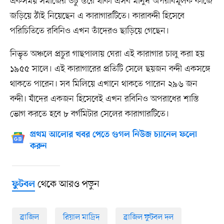
একসময় সমাজের উঁচু স্তরে থাকা এসব মানুষ অপরাধমূলক কাজে
জড়িয়ে ঠাঁই নিয়েছেন এ কারাগারটিতে। কারাবন্দী হিসেবে
পরিচিতিতে রবিনিও এখন তাঁদেরও ছাড়িয়ে গেছেন।
নিভৃত অঞ্চলে প্রচুর গাছপালায় ঘেরা এই কারাগার চালু করা হয়
১৯৫৫ সালে। এই কারাগারের প্রতিটি সেলে ছয়জন বন্দী একসঙ্গে
থাকতে পারেন। সব মিলিয়ে এখানে থাকতে পারেন ২৯৬ জন
বন্দী। যাঁদের একজন হিসেবেই এখন রবিনিও অপরাধের শাস্তি
ভোগ করতে হবে ৮ বর্গমিটার সেলের কারাগারটিতে।
প্রথম আলোর খবর পেতে গুগল নিউজ চ্যানেল ফলো
করুন
থেকে আরও পড়ুন
ফুটবল
ব্রাজিল
রিয়াল মাদ্রিদ
ব্রাজিল ফুটবল দল