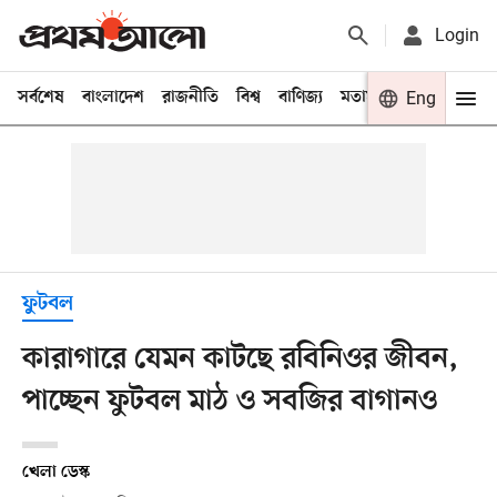
Login
সর্বশেষ
বাংলাদেশ
রাজনীতি
বিশ্ব
বাণিজ্য
মতামত
খেলা
Eng
বিনো
ফুটবল
কারাগারে যেমন কাটছে রবিনিওর জীবন,
পাচ্ছেন ফুটবল মাঠ ও সবজির বাগানও
খেলা ডেস্ক