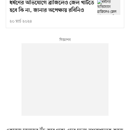
ধর্ষণের অভিযোগে ব্রাজিলেও জেল খাটতে
হবে কি না, জানার অপেক্ষায় রবিনিও
২০ মার্চ ২০২৪