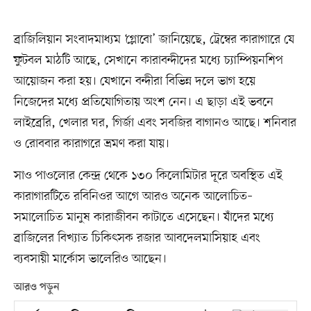
ব্রাজিলিয়ান সংবাদমাধ্যম ‘গ্লোবো’ জানিয়েছে, ট্রেম্বের কারাগারে যে
ফুটবল মাঠটি আছে, সেখানে কারাবন্দীদের মধ্যে চ্যাম্পিয়নশিপ
আয়োজন করা হয়। যেখানে বন্দীরা বিভিন্ন দলে ভাগ হয়ে
নিজেদের মধ্যে প্রতিযোগিতায় অংশ নেন। এ ছাড়া এই ভবনে
লাইব্রেরি, খেলার ঘর, গির্জা এবং সবজির বাগানও আছে। শনিবার
ও রোববার কারাগরে ভ্রমণ করা যায়।
সাও পাওলোর কেন্দ্র থেকে ১৩০ কিলোমিটার দূরে অবস্থিত এই
কারাগারটিতে রবিনিওর আগে আরও অনেক আলোচিত–
সমালোচিত মানুষ কারাজীবন কাটাতে এসেছেন। যাঁদের মধ্যে
ব্রাজিলের বিখ্যাত চিকিৎসক রজার আবদেলমাসিয়াহ এবং
ব্যবসায়ী মার্কোস ভালেরিও আছেন।
আরও পড়ুন