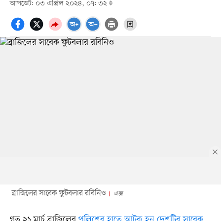
আপডেট: ০৩ এপ্রিল ২০২৪, ০৭: ৩২
ব্রাজিলের সাবেক ফুটবলার রবিনিও
এক্স
গত ২১ মার্চ ব্রাজিলের
পুলিশের হাতে আটক হন দেশটির সাবেক