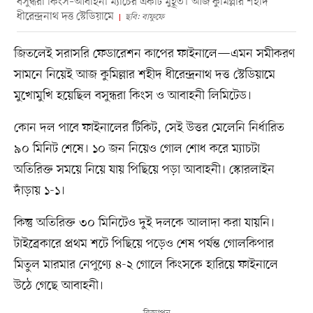
বসুন্ধরা কিংস–আবাহনী ম্যাচের একটি মুহূর্ত। আজ কুমিল্লার শহীদ
ধীরেন্দ্রনাথ দত্ত স্টেডিয়ামে
ছবি: বাফুফে
জিতলেই সরাসরি ফেডারেশন কাপের ফাইনালে—এমন সমীকরণ
সামনে নিয়েই আজ কুমিল্লার শহীদ ধীরেন্দ্রনাথ দত্ত স্টেডিয়ামে
মুখোমুখি হয়েছিল বসুন্ধরা কিংস ও আবাহনী লিমিটেড।
কোন দল পাবে ফাইনালের টিকিট, সেই উত্তর মেলেনি নির্ধারিত
৯০ মিনিট শেষে। ১০ জন নিয়েও গোল শোধ করে ম্যাচটা
অতিরিক্ত সময়ে নিয়ে যায় পিছিয়ে পড়া আবাহনী। স্কোরলাইন
দাঁড়ায় ১-১।
কিন্তু অতিরিক্ত ৩০ মিনিটেও দুই দলকে আলাদা করা যায়নি।
টাইব্রেকারে প্রথম শটে পিছিয়ে পড়েও শেষ পর্যন্ত গোলকিপার
মিতুল মারমার নেপুণ্যে ৪-২ গোলে কিংসকে হারিয়ে ফাইনালে
উঠে গেছে আবাহনী।