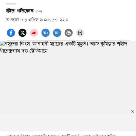
ক্রীড়া প্রতিবেদক
ঢাকা
আপডেট: ০৮ এপ্রিল ২০২৫, ১৩: ২২