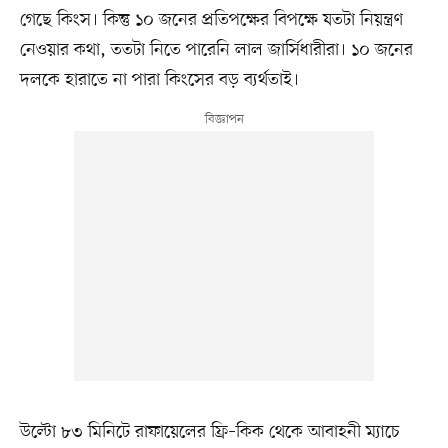
গেছে কিংস। কিন্তু ১০ জনের প্রতিপক্ষের বিপক্ষে যতটা নিয়ন্ত্রণ
নেওয়ার কথা, ততটা নিতে পারেনি লাল জার্সিধারীরা। ১০ জনের
দলকে হারাতে না পারা কিংসের বড় ব্যর্থতাই।
উল্টো ৮৩ মিনিটে রাফায়েলের ফ্রি–কিক থেকে আবাহনী ম্যাচে