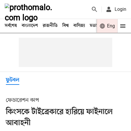
Login
সর্বশেষ
বাংলাদেশ
রাজনীতি
বিশ্ব
বাণিজ্য
মতামত
খেলা
Eng
বিনো
ফুটবল
ফেডারেশন কাপ
কিংসকে টাইব্রেকারে হারিয়ে ফাইনালে
আবাহনী