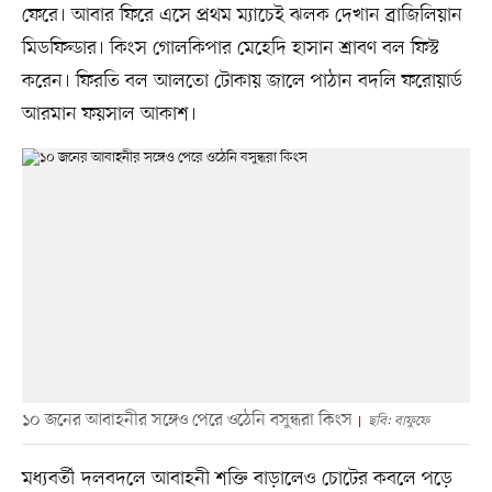
ফেরে। আবার ফিরে এসে প্রথম ম্যাচেই ঝলক দেখান ব্রাজিলিয়ান
মিডফিল্ডার। কিংস গোলকিপার মেহেদি হাসান শ্রাবণ বল ফিস্ট
করেন। ফিরতি বল আলতো টোকায় জালে পাঠান বদলি ফরোয়ার্ড
আরমান ফয়সাল আকাশ।
১০ জনের আবাহনীর সঙ্গেও পেরে ওঠেনি বসুন্ধরা কিংস
ছবি: বাফুফে
মধ্যবর্তী দলবদলে আবাহনী শক্তি বাড়ালেও চোটের কবলে পড়ে