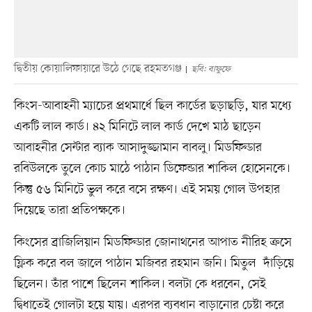
দ্বিতীয় কোয়ালিফায়ারে উঠে গেছে রহমতগঞ্জ
ছবি: বাফুফে
কিংস-আবাহনী ম্যাচের প্রথমার্ধে ছিল কার্ডের ছড়াছড়ি, যার মধ্যে
একটি লাল কার্ড। ৪২ মিনিটে লাল কার্ড দেখে মাঠ ছাড়েন
আবাহনীর সেন্টার ব্যাক আসাদুজ্জামান বাবলু। মিডফিল্ডার
রবিউলকে তুলে কোচ মাঠে পাঠান ডিফেন্ডার শাকিল হোসেনকে।
কিন্তু ৫৬ মিনিটে ভুল করে বসে রক্ষণ। এই সময় গোল উপহার
দিয়েছে তারা প্রতিপক্ষকে।
কিংসের ব্রাজিলিয়ান মিডফিল্ডার জোনাথনের আপাত নীরিহ ক্রসে
ফ্লিক করে বল জালে পাঠান মজিবর রহমান জনি। মিতুল দাঁড়িয়ে
ছিলেন। তাঁর পাশে ছিলেন শাকিল। বলটা কে ধরবেন, সেই
দ্বিধাতেই গোলটা হয়ে যায়। এরপর ব্যবধান বাড়ানোর চেষ্টা করে