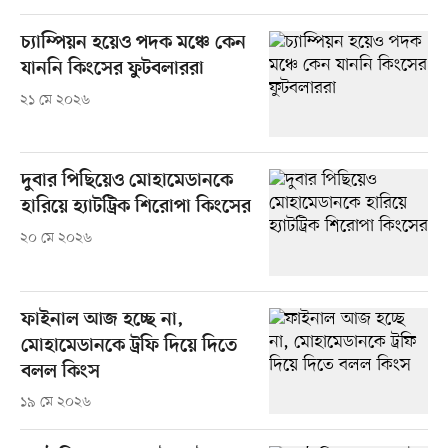
চ্যাম্পিয়ন হয়েও পদক মঞ্চে কেন
যাননি কিংসের ফুটবলাররা
২১ মে ২০২৬
দুবার পিছিয়েও মোহামেডানকে
হারিয়ে হ্যাটট্রিক শিরোপা কিংসের
২০ মে ২০২৬
ফাইনাল আজ হচ্ছে না,
মোহামেডানকে ট্রফি দিয়ে দিতে
বলল কিংস
১৯ মে ২০২৬