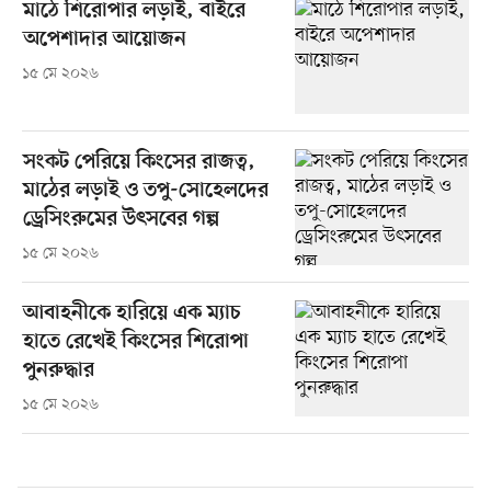
মাঠে শিরোপার লড়াই, বাইরে
অপেশাদার আয়োজন
১৫ মে ২০২৬
সংকট পেরিয়ে কিংসের রাজত্ব,
মাঠের লড়াই ও তপু-সোহেলদের
ড্রেসিংরুমের উৎসবের গল্প
১৫ মে ২০২৬
আবাহনীকে হারিয়ে এক ম্যাচ
হাতে রেখেই কিংসের শিরোপা
পুনরুদ্ধার
১৫ মে ২০২৬