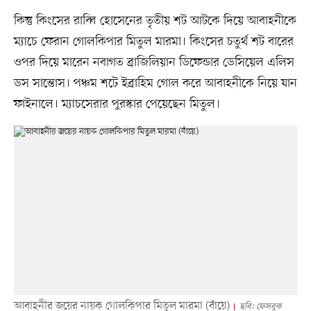
কিন্তু কিংসের রাব্বি হোসেনের তৃতীয় শট আটকে দিয়ে আবাহনীকে
ম্যাচে ফেরান গোলকিপার মিতুল মারমা। কিংসের চতুর্থ শট বারের
ওপর দিয়ে মারেন নবাগত ব্রাজিলিয়ান ডিফেন্ডার ডেসিয়েল এলিস
ডস সান্তোস। পঞ্চম শটে ইব্রাহিম গোল করে আবাহনীকে নিয়ে যান
ফাইনালে। ম্যাচসেরার পুরস্কার পেয়েছেন মিতুল।
আবাহনীর জয়ের নায়ক গোলকিপার মিতুল মারমা (বাঁয়ে)
ছবি: ফেসবুক