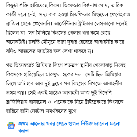
কিছুটা শক্তি হারিয়েছে কিংস। ডিফেন্ডার বিশ্বনাথ ঘোষ, তারিক
কাজী দলে নেই। সদ্য বাবা হওয়া মিডফিল্ডার মিগুয়েল ফেরেইরাও
ব্রাজিল থেকে ফেরেননি। আর্জেন্টিনার স্ট্রাইকার লেসকানো দলেই
ছিলেন না। সব মিলিয়ে কিংসের খেলার ধার কমে গেছে
অনেকটাই। চলতি মৌসুমে তারা দুবার হেরেছে আবাহনীর কাছে।
যদিও আজকের ম্যাচটার ফল লেখা থাকবে ড্র।
গত ডিসেম্বরেই প্রিমিয়ার লিগে শতভাগ স্থানীয় খেলোয়াড় নিয়েই
কিংসকে হারিয়েছিল মারুফুল হকের দল। সেটি ছিল প্রিমিয়ার
লিগে আট হার আর দুই ড্রয়ের পর কিংসের বিপক্ষে আবাহনীর
প্রথম জয়। সেই একই মাঠেও আবাহনী আজ দুই বিদেশি—
ব্রাজিলিয়ান রাফায়েল ও এমেকাকে নিয়ে ট্রাইব্রেকারে কিংসকে
হারিয়ে হাসি ফোটাল সমর্থকদের মুখে।
প্রথম আলোর খবর পেতে গুগল নিউজ চ্যানেল ফলো
করুন