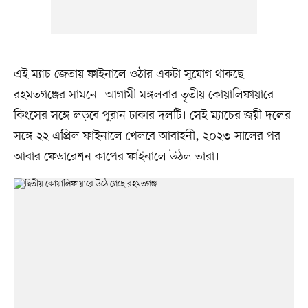
এই ম্যাচ জেতায় ফাইনালে ওঠার একটা সুযোগ থাকছে
রহমতগঞ্জের সামনে। আগামী মঙ্গলবার তৃতীয় কোয়ালিফায়ারে
কিংসের সঙ্গে লড়বে পুরান ঢাকার দলটি। সেই ম্যাচের জয়ী দলের
সঙ্গে ২২ এপ্রিল ফাইনালে খেলবে আবাহনী, ২০২৩ সালের পর
আবার ফেডারেশন কাপের ফাইনালে উঠল তারা।