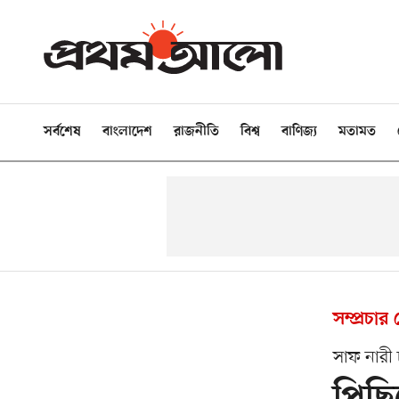
সর্বশেষ
বাংলাদেশ
রাজনীতি
বিশ্ব
বাণিজ্য
মতামত
সম্প্রচার
সাফ নারী 