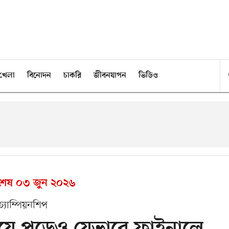
খেলা
বিনোদন
চাকরি
জীবনযাপন
ভিডিও
 শেষ
০৩ জুন ২০২৬
চ্যাম্পিয়নশিপ