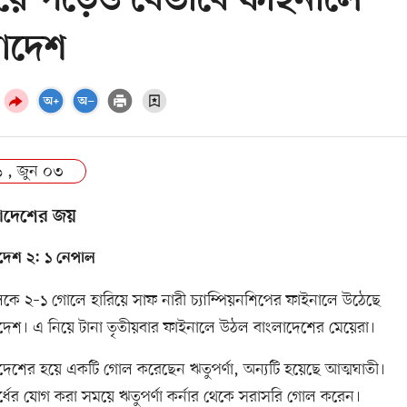
য়ে পড়েও যেভাবে ফাইনালে
াদেশ
 , জুন ০৩
াদেশের জয়
দেশ ২: ১ নেপাল
কে ২–১ গোলে হারিয়ে সাফ নারী চ্যাম্পিয়নশিপের ফাইনালে উঠেছে
দেশ। এ নিয়ে টানা তৃতীয়বার ফাইনালে উঠল বাংলাদেশের মেয়েরা।
দেশের হয়ে একটি গোল করেছেন ঋতুপর্ণা, অন্যটি হয়েছে আত্মঘাতী।
ার্ধের যোগ করা সময়ে ঋতুপর্ণা কর্নার থেকে সরাসরি গোল করেন।