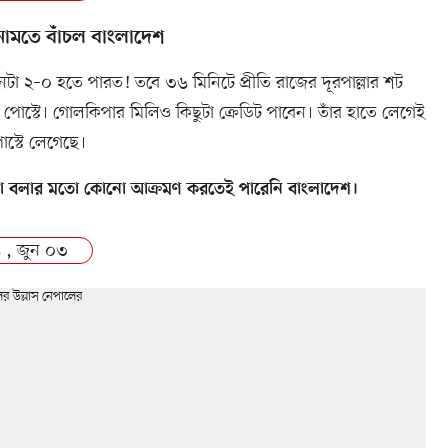
মতে বাঁচল বাংলাদেশ
ানটা ২–০ হতে পারত! তবে ৩৬ মিনিটে প্রীতি রাজের দূরপাল্লার শট
পোস্টে। গোলকিপার মিলিও কিছুটা ক্রেডিট পাবেন। তাঁর হাতে লেগেই
স্টে লেগেছে।
 বলার মতো কোনো আক্রমণ করতেই পারেনি বাংলাদেশ।
 , জুন ০৩