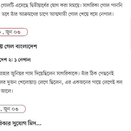
ীয় গোলটি এসেছে দ্বিতীয়ার্ধের যোগ করা সময়ে। সাগরিকা গোল পাননি
 তবে তাঁর আক্রমণের চাপে আত্মঘাতী গোল খেয়ে বসে নেপাল।
 , জুন ০৩
ে গেল বাংলাদেশ
দেশ ২: ১ নেপাল
ন্নাহার জুনিয়র পাস দিয়েছিলেন সাগরিকাকে। তাঁর ঠিক পেছনেই
লের দুজন খেলোয়াড় লেগে ছিলেন, এর একজনের পায়ে লেগেই বল
 জালে।
 , জুন ০৩
িকার সুযোগ মিস...