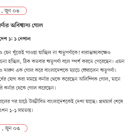
 , জুন ০৩
্ণার অবিশ্বাস্য গোল
দেশ ১: ১ নেপাল
 যেন খুঁজেই পাওয়া যাচ্ছিল না ঋতুপর্ণাকে! ধারাভাষ্যকক্ষেও
া হচ্ছিল, ঠিক কতবার ঋতুপর্ণা বলে স্পর্শ করতে পেরেছেন। এমন
 দারুণ এক গোল করে বাংলাদেশকে ম্যাচে ফেরালেন ঋতুপর্ণা।
ার্ধের যোগ করা সময়ে কর্নার থেকে করেছেন অলিম্পিক গোল, মানে
ি কর্নার থেকে গোল করেছেন।
লের পর মাঠে উজ্জীবিত বাংলাদেশকেই দেখা যাচ্ছে। প্রথমার্ধ শেষে
 এখন ১–১ সমতায়।
 , জুন ০৩