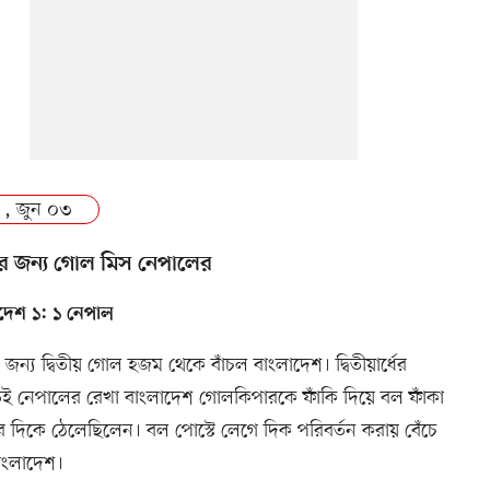
 , জুন ০৩
ের জন্য গোল মিস নেপালের
দেশ ১: ১ নেপাল
র জন্য দ্বিতীয় গোল হজম থেকে বাঁচল বাংলাদেশ। দ্বিতীয়ার্ধের
েই নেপালের রেখা বাংলাদেশ গোলকিপারকে ফাঁকি দিয়ে বল ফাঁকা
 দিকে ঠেলেছিলেন। বল পোস্টে লেগে দিক পরিবর্তন করায় বেঁচে
াংলাদেশ।