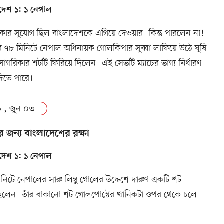
দেশ ১: ১ নেপাল
কার সুযোগ ছিল বাংলাদেশকে এগিয়ে দেওয়ার। কিন্তু পারলেন না!
ের ৭৮ মিনিটে নেপাল অধিনায়ক গোলকিপার সুব্বা লাফিয়ে উঠে ঘুষি
সাগরিকার শটটি ফিরিয়ে দিলেন। এই সেভটি ম্যাচের ভাগ্য নির্ধারণ
িতে পারে।
 , জুন ০৩
র জন্য বাংলাদেশের রক্ষা
দেশ ১: ১ নেপাল
নিটে নেপালের সারু লিম্বু গোলের উদ্দেশে দারুণ একটি শট
িলেন। তাঁর বাকানো শট গোলপোস্টের খানিকটা ওপর থেকে চলে