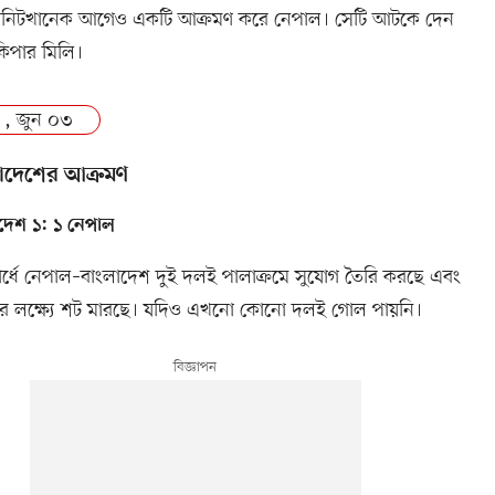
িনিটখানেক আগেও একটি আক্রমণ করে নেপাল। সেটি আটকে দেন
িপার মিলি।
 , জুন ০৩
াদেশের আক্রমণ
দেশ ১: ১ নেপাল
ীয়ার্ধে নেপাল–বাংলাদেশ দুই দলই পালাক্রমে সুযোগ তৈরি করছে এবং
র লক্ষ্যে শট মারছে। যদিও এখনো কোনো দলই গোল পায়নি।