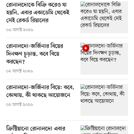
রোনালদোকে বিক্রি করেও যা
হয়নি, এবার একাডেমি থেকেই
সেই রেকর্ড রিয়ালের
০৬ আগস্ট ২০২৬
রোনালদো-জর্জিনার বিয়ের
দিনক্ষণ চূড়ান্ত, কবে বিয়ে
করছেন?
০২ আগস্ট ২০২৬
রোনালদো-জর্জিনার বিয়ে: কবে,
কোথায়, কী থাকছে আয়োজনে
০২ আগস্ট ২০২৬
ক্রিস্টিয়ানো রোনালদো এবার