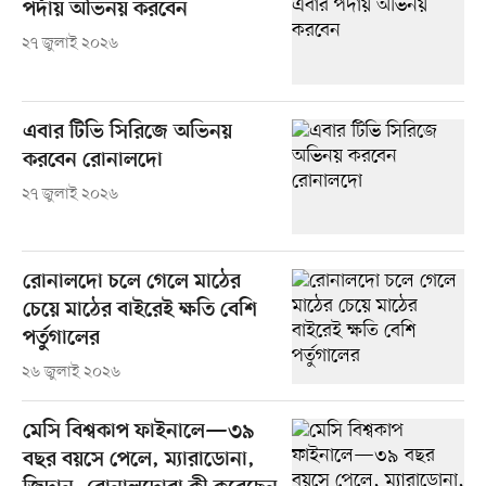
পর্দায় অভিনয় করবেন
২৭ জুলাই ২০২৬
এবার টিভি সিরিজে অভিনয়
করবেন রোনালদো
২৭ জুলাই ২০২৬
রোনালদো চলে গেলে মাঠের
চেয়ে মাঠের বাইরেই ক্ষতি বেশি
পর্তুগালের
২৬ জুলাই ২০২৬
মেসি বিশ্বকাপ ফাইনালে—৩৯
বছর বয়সে পেলে, ম্যারাডোনা,