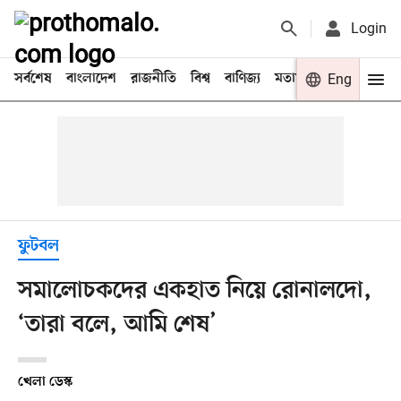
Login
সর্বশেষ
বাংলাদেশ
রাজনীতি
বিশ্ব
বাণিজ্য
মতামত
খেলা
Eng
বিনো
ফুটবল
সমালোচকদের একহাত নিয়ে রোনালদো,
‘তারা বলে, আমি শেষ’
খেলা ডেস্ক