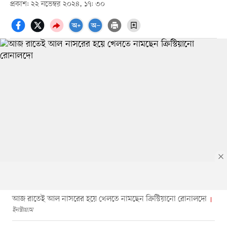
প্রকাশ: ২২ নভেম্বর ২০২৪, ১৭: ৩০
আজ রাতেই আল নাসরের হয়ে খেলতে নামছেন ক্রিস্টিয়ানো রোনালদো
ইনস্টাগ্রাম