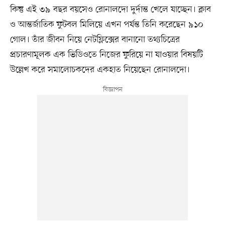
কিন্তু এই ৩৯ বছর বয়সেও রোনালদো দুর্দান্ত খেলে যাচ্ছেন। ক্লাব
ও আন্তর্জাতিক ফুটবল মিলিয়ে এখন পর্যন্ত তিনি করেছেন ৯১০
গোল। তাঁর জীবন নিয়ে নেটফ্লিক্সের বানানো তথ্যচিত্রের
প্রচারণামূলক এক ভিডিওতে নিজের ফুরিয়ে না যাওয়ার বিষয়টি
উল্লেখ করে সমালোচকদের একহাত নিয়েছেন রোনালদো।