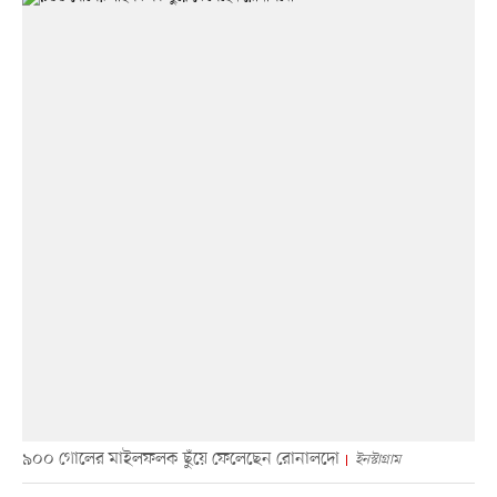
৯০০ গোলের মাইলফলক ছুঁয়ে ফেলেছেন রোনালদো
ইনস্টাগ্রাম