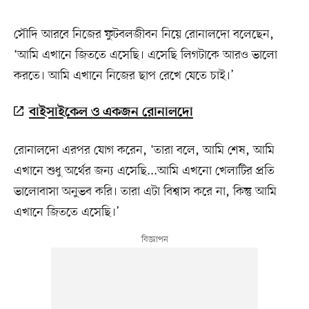
সৌদি আরবে নিজের ফুটবলজীবন নিয়ে রোনালদো বলেছেন,
‘আমি এখানে জিততে এসেছি। এসেছি লিগটাকে আরও ভালো
করতে। আমি এখানে নিজের ছাপ রেখে যেতে চাই।’
বাইসাইকেল ও একজন রোনালদো
রোনালদো এরপর যোগ করেন, ‘তারা বলে, আমি শেষ, আমি
এখানে শুধু অর্থের জন্য এসেছি...আমি এখনো খেলাটির প্রতি
ভালোবাসা অনুভব করি। তারা এটা বিশ্বাস করে না, কিন্তু আমি
এখানে জিততে এসেছি।’