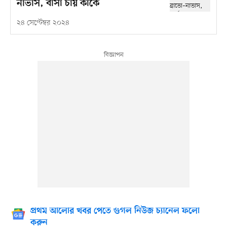
নাভাস, বার্সা চায় কাকে
২৪ সেপ্টেম্বর ২০২৪
প্রথম আলোর খবর পেতে গুগল নিউজ চ্যানেল ফলো
করুন