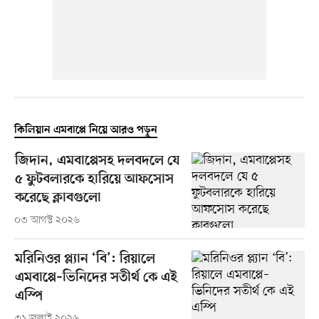
কিলিয়ান এমবাপ্পে নিয়ে আরও পড়ুন
জিদান, এমবাপ্পেসহ দলবদলে যে
৫ ফুটবলারকে হারিয়ে আফসোস
করেছে ক্লাবগুলো
০৩ আগস্ট ২০২৬
মরিনিওর প্ল্যান ‘বি’: রিয়ালে
এমবাপ্পে–ভিনিদের সতীর্থ কে এই
এস্পি
৩১ জুলাই ২০২৬