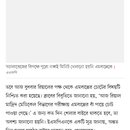
অ্যালাভেজের বিপক্ষে পুরো নব্বই মিনিট খেলানো হয়নি এমবাপ্পেকে
এএফপি
তবে আজ বুধবার রিয়ালের পক্ষ থেকে এমবাপ্পের চোটের বিষয়টি
নিশ্চিত করা হয়েছে। ক্লাবের বিবৃতিতে জানানো হয়, ‘আজ রিয়াল
মাদ্রিদ মেডিকেল বিভাগের পরীক্ষায় এমবাপ্পের বাঁ পায়ে চোট
পাওয়া গেছে।’ এ জন্য কত দিন খেলার বাইরে থাকতে হবে, তা
অবশ্য জানানো হয়নি। ইএসপিএনকে একটি সূত্র জানায়, অন্তত