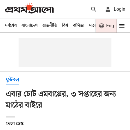
Login
সর্বশেষ
বাংলাদেশ
রাজনীতি
বিশ্ব
বাণিজ্য
মতামত
খেলা
Eng
বিনো
ফুটবল
এবার চোট এমবাপ্পের, ৩ সপ্তাহের জন্য
মাঠের বাইরে
খেলা ডেস্ক