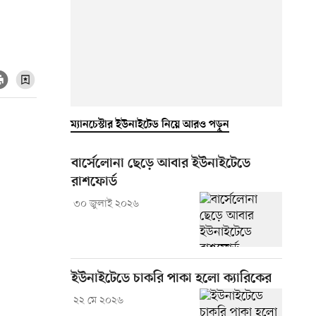
ম্যানচেস্টার ইউনাইটেড নিয়ে আরও পড়ুন
বার্সেলোনা ছেড়ে আবার ইউনাইটেডে
রাশফোর্ড
৩০ জুলাই ২০২৬
ইউনাইটেডে চাকরি পাকা হলো ক্যারিকের
২২ মে ২০২৬