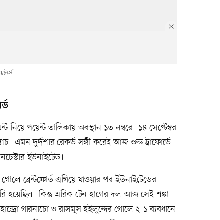
য়টার্স
র্ড
েন্ট নিয়ে পয়েন্ট তালিকায় অবস্থান ১৩ নম্বরে। ১৪ সেপ্টেম্বর
। এমন দুর্দশার রেকর্ড সঙ্গী করেই আজ ওল্ড ট্রাফোর্ডে
যানচেস্টার ইউনাইটেড।
 গোলে ব্রেন্টফোর্ড এগিয়ে যাওয়ার পর ইউনাইটেডের
রি হয়েছিল। কিন্তু এরিক টেন হাগের দল আজ সেই শঙ্কা
লেহান্দ্রো গারনাচো ও রাসমুস হইলুন্দের গোলে ২-১ ব্যবধানে