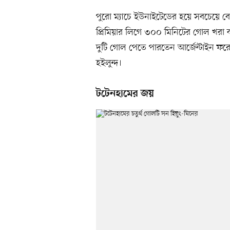
পুরো ম্যাচে ইউনাইটেডের হয়ে সবচেয়ে 
প্রিমিয়ার লিগে ৩০০ মিনিটের গোল খরা ক
দুটি গোল পেতে পারতেন আর্জেন্টাইন ফরো
হইলুন্দ।
টটেনহামের জয়