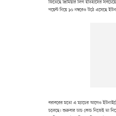
জিতেছে প্রিমিয়ার লিগ ইতিহাসের সবচেয়
পয়েন্ট নিয়ে ১০ নম্বরেও উঠে এসেছে ই
বরাবরের মতো এ ম্যাচের আগেও ইউনাইটেড
চলেছে। শুক্রবার ডাচ কোচ নিজেই তা নি