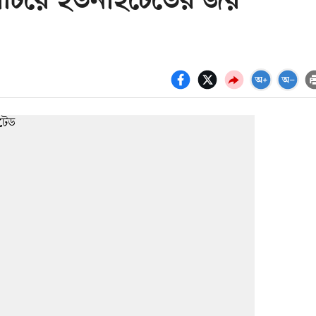
টিয়ে ইউনাইটেডের জয়