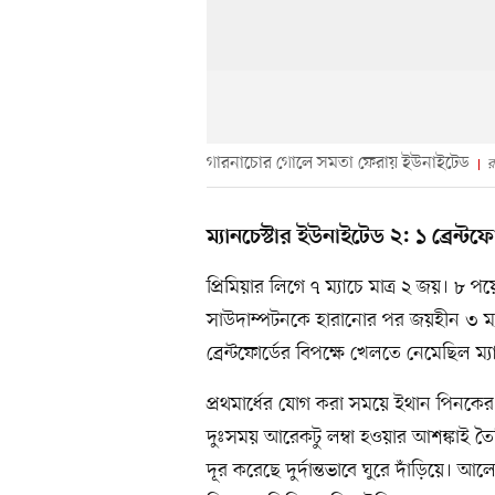
গারনাচোর গোলে সমতা ফেরায় ইউনাইটেড
র
ম্যানচেস্টার ইউনাইটেড ২: ১ ব্রেন্টফো
প্রিমিয়ার লিগে ৭ ম্যাচে মাত্র ২ জয়। ৮ পয়
সাউদাম্পটনকে হারানোর পর জয়হীন ৩ ম্যাচ
ব্রেন্টফোর্ডের বিপক্ষে খেলতে নেমেছিল ম্
প্রথমার্ধের যোগ করা সময়ে ইথান পিনকের
দুঃসময় আরেকটু লম্বা হওয়ার আশঙ্কাই তৈ
দূর করেছে দুর্দান্তভাবে ঘুরে দাঁড়িয়ে। আ