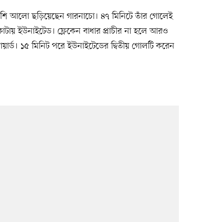
বেশি আলো ছড়িয়েছেন গারনাচো। ৪৭ মিনিটে তাঁর গোলেই
াটায় ইউনাইটেড। ফ্লেকেন বাধার প্রাচীর না হলে আরও
য়ার্ড। ১৫ মিনিট পরে ইউনাইটেডের দ্বিতীয় গোলটি করেন