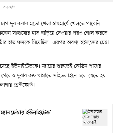
এএফপি
াপ দূর করার মতো খেলা প্রথমার্ধে খেলতে পারেনি
 ফ্লেকেন সাহায্যের হাত বাড়িয়ে দেওয়ার পরও গোল করতে
ড তাঁর হাত ফসকে গিয়েছিল। এরপর অবশ্য হইলুন্দের চেষ্টা
ুগিয়েছে ইউনাইটেডকে। ম্যাচের শুরুতেই কেভিন শাডার
না গেলেও দুবার রক্ত থামাতে সাইডলাইনে চলে যেতে হয়
াগায় ব্রেন্টফোর্ড।
 ম্যানচেস্টার ইউনাইটেড’