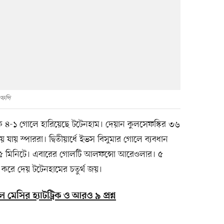
ফপি
কে ৪-১ গোলে হারিয়েছে টটেনহাম। দেয়ান কুলসেফস্কির ৩৬
 যায় স্পাররা। দ্বিতীয়ার্ধে ইভস বিসুমার গোলে ব্যবধান
য় ৫৫ মিনিটে। এবারের গোলটি আলফন্সো আরেওলার। ৫
 করে দেয় টটেনহামের চতুর্থ জয়।
ে মেসির হ্যাটট্রিক ও আরও ৯ প্রশ্ন