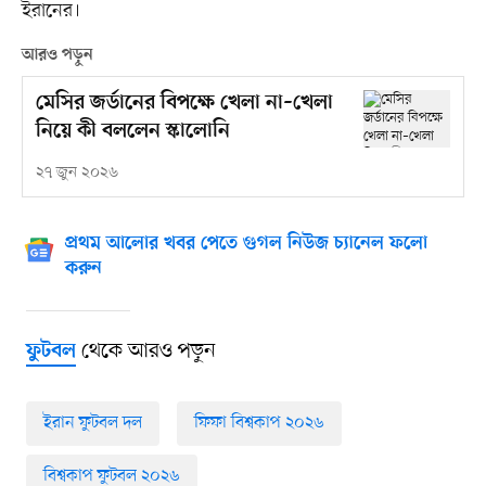
ইরানের।
আরও পড়ুন
মেসির জর্ডানের বিপক্ষে খেলা না–খেলা
নিয়ে কী বললেন স্কালোনি
২৭ জুন ২০২৬
প্রথম আলোর খবর পেতে গুগল নিউজ চ্যানেল ফলো
করুন
থেকে আরও পড়ুন
ফুটবল
ইরান ফুটবল দল
ফিফা বিশ্বকাপ ২০২৬
বিশ্বকাপ ফুটবল ২০২৬