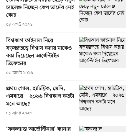
ভোজিনিয়াদের দায়িত্ব ছেড়ে নতুন
চ্যালেঞ্জ নিচ্ছেন কেপ ভার্দের সেই
কোচ
০৪ আগস্ট ২০২৬
বিশ্বকাপ ফাইনাল নিয়ে
ষড়যন্ত্রতত্ত্বে বিশ্বাস করায় মাকেও
বকা দিয়েছেন আর্জেন্টাইন
ডিফেন্ডার
০৩ আগস্ট ২০২৬
প্রথম গোল, হ্যাটট্রিক, মেসি,
এমবাপ্পে—২০২৬ বিশ্বকাপ কতটা
মনে আছে?
০১ আগস্ট ২০২৬
‘ফকল্যান্ড আর্জেন্টিনার’ ব্যানার