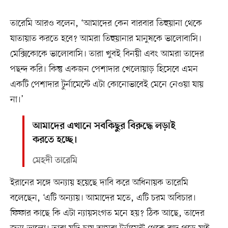
তারেমি আরও বলেন, ‘আমাদের কেন বারবার তিহুয়ানা থেকে
যাতায়াত করতে হবে? আমরা তিহুয়ানার মানুষকে ভালোবাসি।
মেক্সিকোকে ভালোবাসি। তারা খুবই বিনয়ী এবং আমরা তাদের
পছন্দ করি। কিন্তু একজন পেশাদার খেলোয়াড় হিসেবে এমন
একটি পেশাদার টুর্নামেন্টে এটা কোনোভাবেই মেনে নেওয়া যায়
না।’
আমাদের এখানে সবকিছুর বিরুদ্ধে লড়াই
করতে হচ্ছে।
মেহদী তারেমি
ইরানের সঙ্গে অন্যায় হয়েছে দাবি করে অধিনায়ক তারেমি
বলেছেন, ‘এটি অন্যায়। আমাদের মতে, এটি চরম অবিচার।
ফিফার কাছে কি এটা ন্যায়সংগত মনে হয়? ঠিক আছে, তাদের