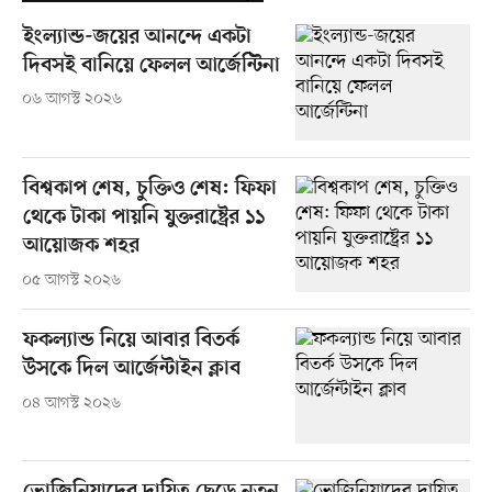
ইংল্যান্ড-জয়ের আনন্দে একটা
দিবসই বানিয়ে ফেলল আর্জেন্টিনা
০৬ আগস্ট ২০২৬
বিশ্বকাপ শেষ, চুক্তিও শেষ: ফিফা
থেকে টাকা পায়নি যুক্তরাষ্ট্রের ১১
আয়োজক শহর
০৫ আগস্ট ২০২৬
ফকল্যান্ড নিয়ে আবার বিতর্ক
উসকে দিল আর্জেন্টাইন ক্লাব
০৪ আগস্ট ২০২৬