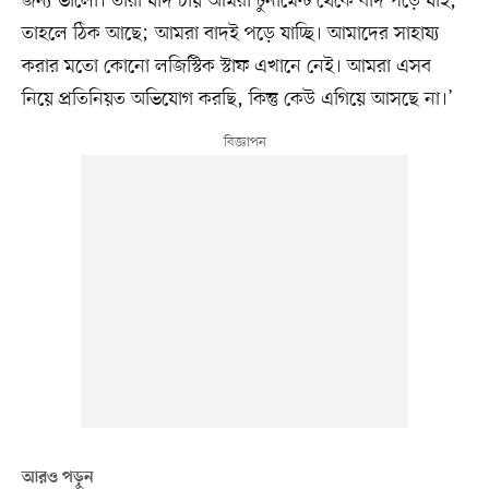
জন্য ভালো। তারা যদি চায় আমরা টুর্নামেন্ট থেকে বাদ পড়ে যাই,
তাহলে ঠিক আছে; আমরা বাদই পড়ে যাচ্ছি। আমাদের সাহায্য
করার মতো কোনো লজিস্টিক স্টাফ এখানে নেই। আমরা এসব
নিয়ে প্রতিনিয়ত অভিযোগ করছি, কিন্তু কেউ এগিয়ে আসছে না।’
আরও পড়ুন