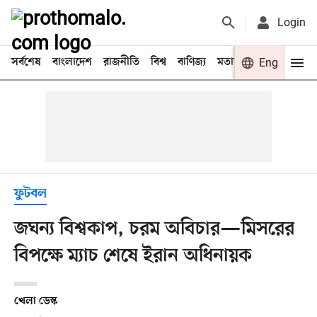
Login
সর্বশেষ
বাংলাদেশ
রাজনীতি
বিশ্ব
বাণিজ্য
মতামত
খেলা
Eng
বিনো
ফুটবল
জঘন্য বিশ্বকাপ, চরম অবিচার—মিসরের
বিপক্ষে ম্যাচ শেষে ইরান অধিনায়ক
খেলা ডেস্ক