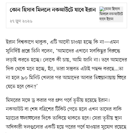
কোন হিসাব মিললে নকআউটে যাবে ইরান
২৭ জুন ২০২৬
ইরান বিশ্বকাপে থাকুক, এটি আদৌ চাওয়া হচ্ছে কি না—এমন
সুনির্দিষ্ট প্রশ্নে তিনি বলেন, ‘আমাদের এখানে সবকিছুর বিরুদ্ধে
লড়াই করতে হচ্ছে। লোকে কী চায়, আমি জানি না। তবে আমাদের
দিক থেকে মনে হচ্ছে, হ্যাঁ, তারা সম্ভবত এটাই পছন্দ করছে...তা
না হলে ৯০ মিনিট খেলার পর আমাদের আবার তিহুয়ানায়ায় ফিরে
যেতে হবে কেন?’
মিসরের সঙ্গে ড্র করার পর গ্রুপ পর্বে তৃতীয় হয়েছে ইরান।
নকআউট বা শেষ বত্রিশের টিকিট পেতে হলে এখন তাদের বাকি
ম্যাচের ফলাফলের দিকে তাকিয়ে থাকতে হবে। সেরা তৃতীয় স্থান
অধিকারী দলগুলোর একটি হয়ে পরের পর্বে যাওয়ার সুযোগ রয়েছে