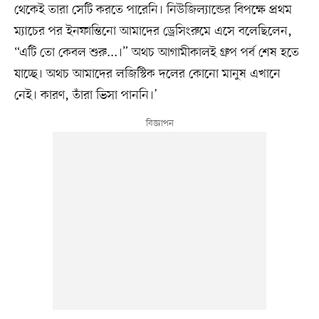
থেকেই তারা সেটি করতে পারেনি। নিউজিল্যান্ডের বিপক্ষে প্রথম
ম্যাচের পর ইনফান্তিনো আমাদের ড্রেসিংরুমে এসে বলেছিলেন,
“এটি তো কেবল শুরু...।” অথচ আগামীকালই গ্রুপ পর্ব শেষ হতে
যাচ্ছে। অথচ আমাদের লজিস্টিক দলের কোনো মানুষ এখানে
নেই। কারণ, তাঁরা ভিসা পাননি।’