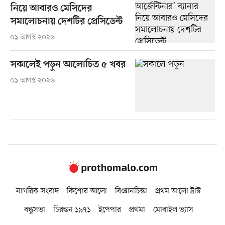
নিয়ে আবারও মেসিদের
সমালোচনায় দেশটির প্রেসিডেন্ট
০১ আগস্ট ২০২৬
সকালেই পড়ুন আলোচিত ৫ খবর
০১ আগস্ট ২০২৬
নাগরিক সংবাদ
কিশোর আলো
বিজ্ঞানচিন্তা
প্রথম আলো ট্রাস্ট
বন্ধুসভা
চিরন্তন ১৯৭১
ইপেপার
প্রথমা
মোবাইল ভ্যাস