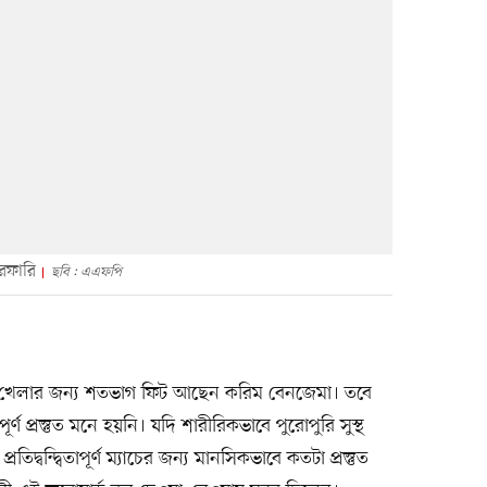
েফারি
ছবি : এএফপি
, খেলার জন্য শতভাগ ফিট আছেন করিম বেনজেমা। তবে
র্ণ প্রস্তুত মনে হয়নি। যদি শারীরিকভাবে পুরোপুরি সুস্থ
দ্বন্দ্বিতাপূর্ণ ম্যাচের জন্য মানসিকভাবে কতটা প্রস্তুত