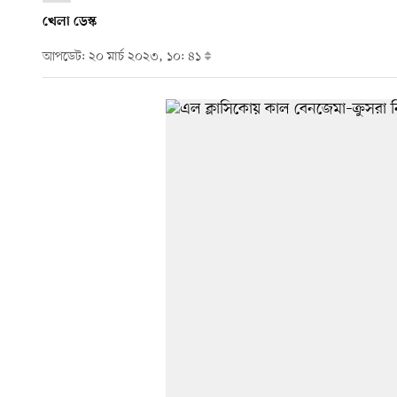
খেলা ডেস্ক
আপডেট: ২০ মার্চ ২০২৩, ১০: ৪১