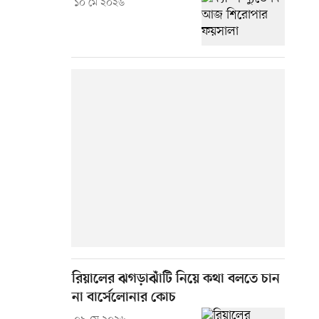
১০ মে ২০২৬
রিয়ালের ঝগড়াঝাঁটি নিয়ে কথা বলতে চান
না বার্সেলোনার কোচ