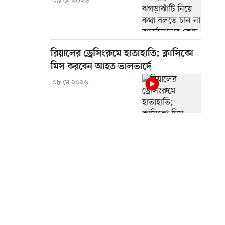
০৯ মে ২০২৬
রিয়ালের ড্রেসিংরুমে হাতাহাতি; ক্লাসিকো
মিস করবেন আহত ভালভার্দে
০৮ মে ২০২৬