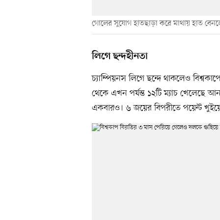
গোলের সুযোগ হাতছাড়া করে মাথায় হাত বেন
লিগে ছন্দহীনতা
চ্যাম্পিয়নস লিগে ছন্দে থাকলেও বিশ্বকাপ
থেকে এখন পর্যন্ত ১২টি ম্যাচ খেলেছে আন
একবারও। ৬ জয়ের বিপরীতে পয়েন্ট খুইয়েছ