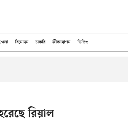
খেলা
বিনোদন
চাকরি
জীবনযাপন
ভিডিও
হেরেছে রিয়াল