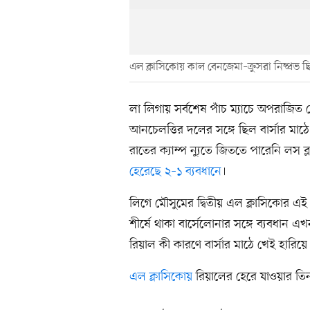
এল ক্লাসিকোয় কাল বেনজেমা–ক্রুসরা নিষ্প্রভ 
লা লিগায় সর্বশেষ পাঁচ ম্যাচে অপরাজিত থ
আনচেলত্তির দলের সঙ্গে ছিল বার্সার মাঠে
রাতের ক্যাম্প ন্যুতে জিততে পারেনি লস
হেরেছে ২–১ ব্যবধানে
।
লিগে মৌসুমের দ্বিতীয় এল ক্লাসিকোর এ
শীর্ষে থাকা বার্সেলোনার সঙ্গে ব্যবধান 
রিয়াল কী কারণে বার্সার মাঠে খেই হার
এল ক্লাসিকোয়
রিয়ালের হেরে যাওয়ার তিন