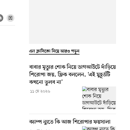
এল ক্লাসিকো নিয়ে আরও পড়ুন
বাবার মৃত্যুর শোক নিয়ে ডাগআউটে দাঁড়িয়ে
শিরোপা জয়, ফ্লিক বললেন, ‘এই মুহূর্তটি
কখনো ভুলব না’
১১ মে ২০২৬
ক্যাম্প ন্যুতে কি আজ শিরোপার ফয়সালা