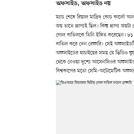
অফসাইড, অফসাইড নয়
ম্যাচ শেষে রিয়াল মাদ্রিদ কোচ কার্লো আ
জয় তাতে প্রাপ্যই ছিল। কিন্তু প্রাপ্য 
গোল বাতিলকে তিনি ইঙ্গিত করেছেন। 
বাতিল করে দেন রেফারি। সেই অফসাইডটি
অফসাইডের যাচাইয়ের সময় যে ভিডিও ফুটে
থেকে নেওয়া দৃশ্যে আসেনসিওর অফসাইড
বিশ্বকাপের মতো সেমি–অটোমেটিক অফসাই