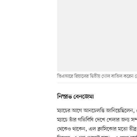
ভিএআরে রিয়ালের দ্বিতীয় গোল বাতিল করেন র
নিষ্প্রভ বেনজেমা
ম্যাচের আগে আনচেলত্তি জানিয়েছিলেন
ম্যাচে তাঁর গতিবিধি দেখে খেলার জন্য সম্পূ
থেকেও থাকেন, এল ক্লাসিকোর মতো তীব্র প্রতি