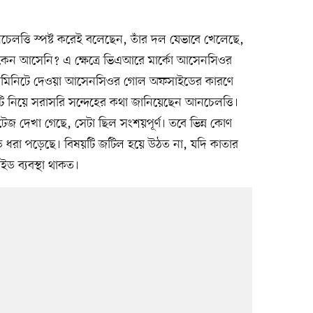
নচেলত্তি স্পষ্ট করেই বলেছেন, তাঁর দল যেভাবে খেলেছে,
জয়টা কেন আসেনি? এ ক্ষেত্রে ভিএআরে মার্কো আসেনসিওর
৮১ মিনিটে দেওয়া আসেনসিওর গোল অফসাইডের কারণে
 নিয়ে সরাসরি সন্দেহের কথা জানিয়েছেন আনচেলত্তি।
জ দেখা গেছে, সেটা ছিল সংশয়পূর্ণ। তবে ভিন্ন কোণ
 ধরা পড়েছে। বিষয়টি জটিল হয়ে উঠত না, যদি কাতার
ড ব্যবস্থা থাকত।