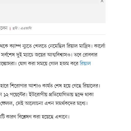
ছিলেন
ছবি : এএফপি
েকে ক্যাম্প ন্যুতে খেলতে নেমেছিল রিয়াল মাদ্রিদ। কার্লো
 সর্বশেষ দুই ম্যাচে জয়ের আত্মবিশ্বাসও। তবে রোববার
 ব্লাঙ্কোসরা। যোগ করা সময়ে গোল হজম করে
রিয়াল
ই হারে শিরোপার আশাও কার্যত শেষ হয়ে গেছে রিয়ালের।
এখন ১২ পয়েন্টের। ইউরোপীয় প্রতিযোগিতায় ছন্দে থাকা
িয়ে ফেলল, সেই আলোচনা এখন সমর্থকদের মধ্যে।
টি কারণ বিশ্লেষণ করা হয়েছে এখানে।