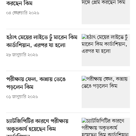
করছেন কিম
০৪ ফেব্রুয়ারি ২০২৬
হঠাৎ মেয়ের লাইভে ঢুঁ মারেন কিম
কার্ডাশিয়ান, এরপর যা হলো
২৮ জানুয়ারি ২০২৬
পরীক্ষায় ফেল, কান্নায় ভেঙে
পড়লেন কিম
০১ জানুয়ারি ২০২৬
চ্যাটজিপিটির কারণে পরীক্ষায়
অকৃতকার্য হয়েছেন কিম