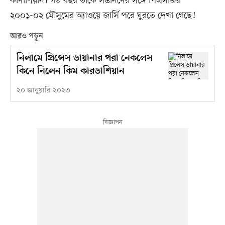
কার্দাশিয়ান। গত বছর তাঁকে সন্তানদের সঙ্গে পিএসজির
২০০১-০২ মৌসুমের অ্যাওয়ে জার্সি পরে ঘুরতে দেখা গেছে!
আরও পড়ুন
নিলামে প্রিন্সেস ডায়ানার পরা নেকলেস
কিনে নিলেন কিম কারডাশিয়ান
২০ জানুয়ারি ২০২৩