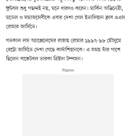
ফুটবল শুধু পছন্দই নয়, মনে ধারণও করেন। মার্কিন অভিনেত্রী,
মডেল ও সমাজসেবীকে এবার দেখা গেল ইতালিয়ান ক্লাব এএস
রোমার জার্সিতে।
গতকাল লস অ্যাঞ্জেলেসের রাস্তায় রোমার ১৯৯৭-৯৮ মৌসুমে
রেট্রো জার্সিতে দেখা গেছে কার্দাশিয়ানকে। এ সময় তাঁর পাশে
ছিলেন বাস্কেটবল তারকা ত্রিস্টান টম্পসন।