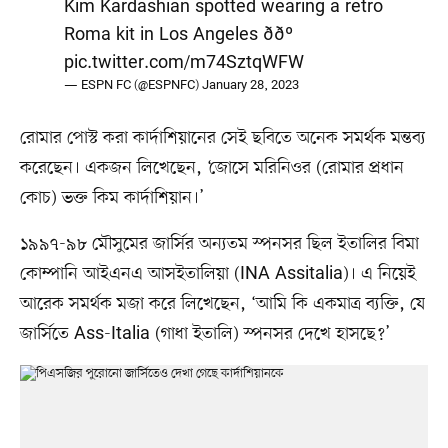
Kim Kardashian spotted wearing a retro
Roma kit in Los Angeles ððº
pic.twitter.com/m74SztqWFW
— ESPN FC (@ESPNFC)
January 28, 2023
রোমার পোস্ট করা কার্দাশিয়ানের সেই ছবিতে অনেক সমর্থক মন্তব্য
করেছেন। একজন লিখেছেন, ‘জোসে মরিনিওর (রোমার প্রধান
কোচ) ভক্ত কিম কার্দাশিয়ান।’
১৯৯৭-৯৮ মৌসুমের জার্সির অন্যতম স্পনসর ছিল ইতালির বিমা
কোম্পানি আইএনএ আসইতালিয়া (INA Assitalia)। এ নিয়েই
আরেক সমর্থক মজা করে লিখেছেন, ‘আমি কি একমাত্র ব্যক্তি, যে
জার্সিতে Ass-Italia (গাধা ইতালি) স্পনসর দেখে হাসছে?’