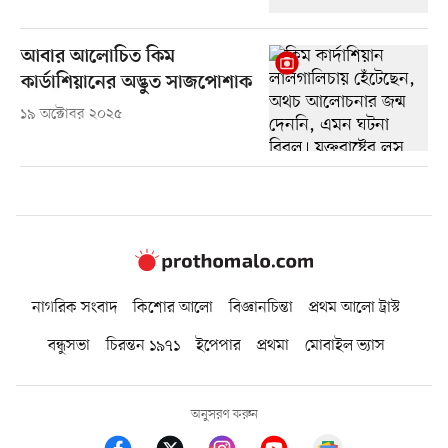
আবার আলোচিত কিম
কার্ডাশিয়ানের অদ্ভুত সাজপোশাক
১৯ অক্টোবর ২০২৫
নাগরিক সংবাদ
কিশোর আলো
বিজ্ঞানচিন্তা
প্রথম আলো ট্রাস্ট
বন্ধুসভা
চিরন্তন ১৯৭১
ইপেপার
প্রথমা
মোবাইল ভ্যাস
অনুসরণ করুন