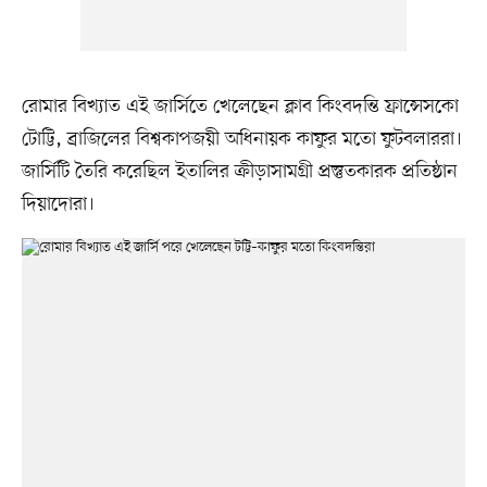
রোমার বিখ্যাত এই জার্সিতে খেলেছেন ক্লাব কিংবদন্তি ফ্রান্সেসকো
টোট্টি, ব্রাজিলের বিশ্বকাপজয়ী অধিনায়ক কাফুর মতো ফুটবলাররা।
জার্সিটি তৈরি করেছিল ইতালির ক্রীড়াসামগ্রী প্রস্তুতকারক প্রতিষ্ঠান
দিয়াদোরা।